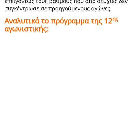
επειγόντως τους βαθμούς που από ατυχίες δεν
συγκέντρωσε σε προηγούμενους αγώνες.
ης
Αναλυτικά το πρόγραμμα της 12
αγωνιστικής: