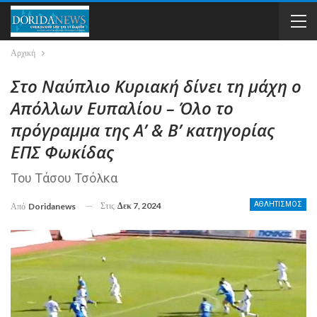
Αρχική
Στο Ναύπλιο Κυριακή δίνει τη μάχη ο
Απόλλων Ευπαλίου – Όλο το
πρόγραμμα της Α’ & Β’ κατηγορίας
ΕΠΣ Φωκίδας
Του Τάσου Τσόλκα
Στις
Δεκ 7, 2024
ΑΘΛΗΤΙΣΜΟΣ
Από
Doridanews