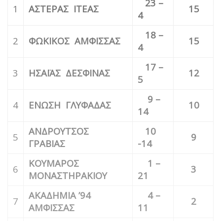
23 –
1
ΑΣΤΕΡΑΣ ΙΤΕΑΣ
15
4
18 –
2
ΦΩΚΙΚΟΣ ΑΜΦΙΣΣΑΣ
15
4
17 –
3
ΗΣΑΪΑΣ ΔΕΣΦΙΝΑΣ
12
5
9 –
4
ΕΝΩΣΗ ΓΛΥΦΑΔΑΣ
10
14
ΑΝΔΡΟΥΤΣΟΣ
10
5
9
ΓΡΑΒΙΑΣ
-14
ΚΟΥΜΑΡΟΣ
1 –
6
3
ΜΟΝΑΣΤΗΡΑΚΙΟΥ
21
ΑΚΑΔΗΜΙΑ ’94
4 –
7
2
ΑΜΦΙΣΣΑΣ
11