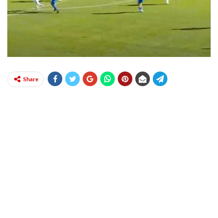
Share