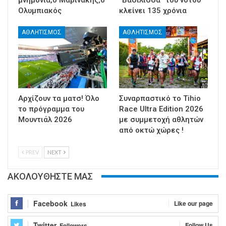
Ολυμπιακός
κλείνει 135 χρόνια
ΑΘΛΗΤΙΣΜΟΣ
ΑΘΛΗΤΙΣΜΟΣ
Αρχίζουν τα ματσ! Όλο
Συναρπαστικό το Tihio
το πρόγραμμα του
Race Ultra Edition 2026
Μουντιάλ 2026
με συμμετοχή αθλητών
από οκτώ χώρες !
PREV
NEXT
ΑΚΟΛΟΥΘΗΣΤΕ ΜΑΣ
Facebook
Like our page
Likes
Twitter
Follow Us
Followers