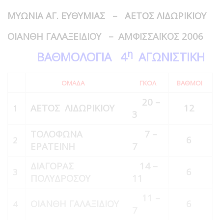
ΜΥΩΝΙΑ ΑΓ. ΕΥΘΥΜΙΑΣ – ΑΕΤΟΣ ΛΙΔΩΡΙΚΙΟΥ
ΟΙΑΝΘΗ ΓΑΛΑΞΕΙΔΙΟΥ – ΑΜΦΙΣΣΑΪΚΟΣ 2006
η
ΒΑΘΜΟΛΟΓΙΑ 4
ΑΓΩΝΙΣΤΙΚΗ
ΟΜΑΔΑ
ΓΚΟΛ
ΒΑΘΜΟΙ
20 –
ΑΕΤΟΣ ΛΙΔΩΡΙΚΙΟΥ
12
1
3
ΤΟΛΟΦΩΝΑ
7 –
6
2
ΕΡΑΤΕΙΝΗ
7
ΔΙΑΓΟΡΑΣ
14 –
6
3
ΠΟΛΥΔΡΟΣΟΥ
11
11 –
ΟΙΑΝΘΗ ΓΑΛΑΞΙΔΙΟΥ
6
4
7