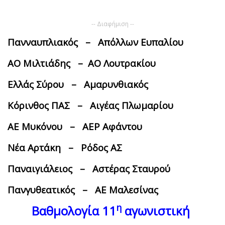
-- Διαφήμιση --
Πανναυπλιακός – Απόλλων Ευπαλίου
ΑΟ Μιλτιάδης – ΑΟ Λουτρακίου
Ελλάς Σύρου – Αμαρυνθιακός
Κόρινθος ΠΑΣ – Αιγέας Πλωμαρίου
ΑΕ Μυκόνου – ΑΕΡ Αφάντου
Νέα Αρτάκη – Ρόδος ΑΣ
Παναιγιάλειος – Αστέρας Σταυρού
Πανγυθεατικός – ΑΕ Μαλεσίνας
η
Βαθμολογία 11
αγωνιστική