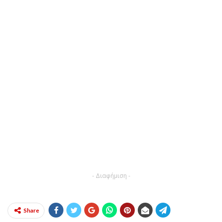
- Διαφήμιση -
Share