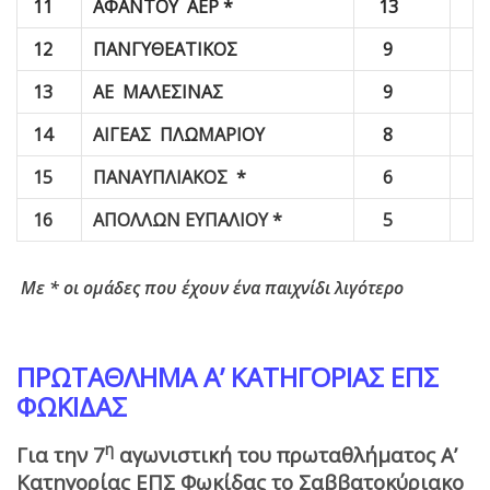
11
ΑΦΑΝΤΟΥ ΑΕΡ *
13
12
ΠΑΝΓΥΘΕΑΤΙΚΟΣ
9
13
ΑΕ ΜΑΛΕΣΙΝΑΣ
9
14
ΑΙΓΕΑΣ ΠΛΩΜΑΡΙΟΥ
8
15
ΠΑΝΑΥΠΛΙΑΚΟΣ *
6
16
ΑΠΟΛΛΩΝ ΕΥΠΑΛΙΟΥ *
5
Με * οι ομάδες που έχουν ένα παιχνίδι λιγότερο
ΠΡΩΤΑΘΛΗΜΑ Α’ ΚΑΤΗΓΟΡΙΑΣ ΕΠΣ
ΦΩΚΙΔΑΣ
η
Για την 7
αγωνιστική του πρωταθλήματος Α’
Κατηγορίας ΕΠΣ Φωκίδας το Σαββατοκύριακο