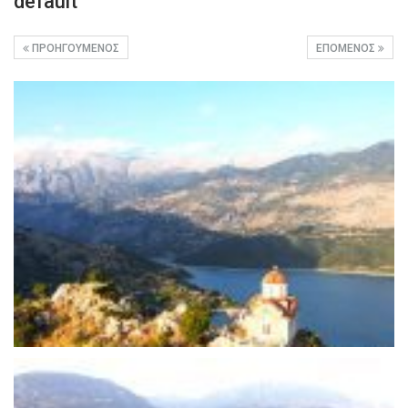
default
ΠΡΟΗΓΟΎΜΕΝΟΣ
ΕΠΌΜΕΝΟΣ