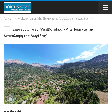
Αρχική
VisitDorida.gr-Μια Πύλη για την Ανακάλυψη της Δωρίδας
Επιστροφή στο "VisitDorida.gr-Μια Πύλη για την
Ανακάλυψη της Δωρίδας"