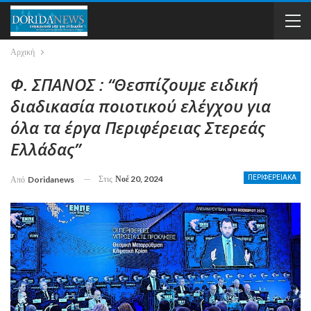
Αρχική
Φ. ΣΠΑΝΟΣ : “Θεσπίζουμε ειδική
διαδικασία ποιοτικού ελέγχου για
όλα τα έργα Περιφέρειας Στερεάς
Ελλάδας”
Στις
Νοέ 20, 2024
ΠΕΡΙΦΕΡΕΙΑΚΑ
Από
Doridanews