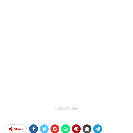
- Διαφήμιση -
Share