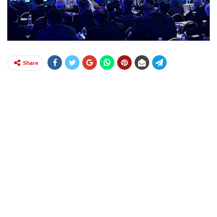
Share