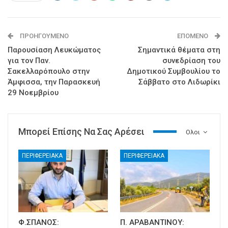
ΠΡΟΗΓΟΎΜΕΝΟ
ΕΠΌΜΕΝΟ
Παρουσίαση Λευκώματος
Σημαντικά θέματα στη
για τον Παν.
συνεδρίαση του
Σακελλαρόπουλο στην
Δημοτικού Συμβουλίου το
Άμφισσα, την Παρασκευή
Σάββατο στο Λιδωρίκι
29 Νοεμβρίου
Μπορεί Επίσης Να Σας Αρέσει
Ολοι
ΠΕΡΙΦΕΡΕΙΑΚΑ
ΠΕΡΙΦΕΡΕΙΑΚΑ
Φ.ΣΠΑΝΟΣ:
Π. ΑΡΑΒΑΝΤΙΝΟΥ: