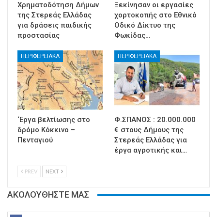
Χρηματοδότηση Δήμων
Ξεκίνησαν οι εργασίες
της Στερεάς Ελλάδας
χορτοκοπής στο Εθνικό
για δράσεις παιδικής
Οδικό Δίκτυο της
προστασίας
Φωκίδας…
ΠΕΡΙΦΕΡΕΙΑΚΑ
ΠΕΡΙΦΕΡΕΙΑΚΑ
‘Εργα βελτίωσης στο
Φ.ΣΠΑΝΟΣ : 20.000.000
δρόμο Κόκκινο –
€ στους Δήμους της
Πενταγιού
Στερεάς Ελλάδας για
έργα αγροτικής και…
PREV
NEXT
ΑΚΟΛΟΥΘΗΣΤΕ ΜΑΣ