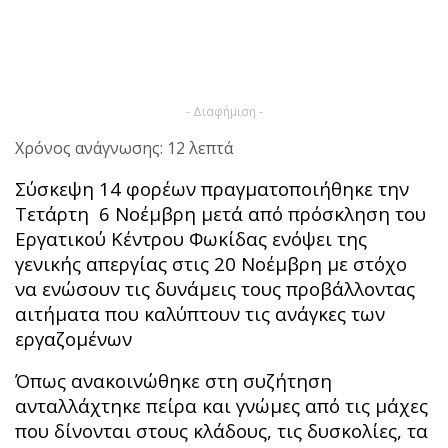
- Διαφήμιση -
Χρόνος ανάγνωσης: 12 λεπτά
Σύσκεψη 14 φορέων πραγματοποιήθηκε την
Τετάρτη 6 Νοέμβρη μετά από πρόσκληση του
Εργατικού Κέντρου Φωκίδας ενόψει της
γενικής απεργίας στις 20 Νοέμβρη με στόχο
να ενώσουν τις δυνάμεις τους προβάλλοντας
αιτήματα που καλύπτουν τις ανάγκες των
εργαζομένων
Όπως ανακοινώθηκε στη συζήτηση
ανταλλάχτηκε πείρα και γνώμες από τις μάχες
που δίνονται στους κλάδους, τις δυσκολίες, τα