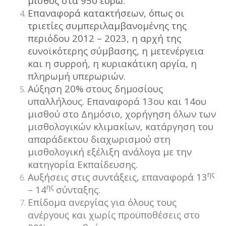
μισθός στα 950 ευρώ.
Επαναφορά κατακτήσεων, όπως οι
τριετίες συμπεριλαμβανομένης της
περιόδου 2012 – 2023, η αρχή της
ευνοϊκότερης σύμβασης, η μετενέργεια
και η συρροή, η κυριακάτικη αργία, η
πληρωμή υπερωριών.
Αύξηση 20% στους δημοσίους
υπαλλήλους. Επαναφορά 13ου και 14ου
μισθού στο Δημόσιο, χορήγηση όλων των
μισθολογικών κλιμακίων, κατάργηση του
απαράδεκτου διαχωρισμού στη
μισθολογική εξέλιξη ανάλογα με την
κατηγορία Εκπαίδευσης.
ης
Αυξήσεις στις συντάξεις, επαναφορά 13
ης
– 14
σύνταξης.
Επίδομα ανεργίας για όλους τους
ανέργους και χωρίς προϋποθέσεις στο