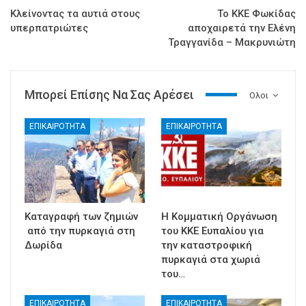
Κλείνοντας τα αυτιά στους
Το ΚΚΕ Φωκίδας
υπερπατριώτες
αποχαιρετά την Ελένη
Τραγγανίδα – Μακρυνιώτη
Μπορεί Επίσης Να Σας Αρέσει
Ολοι
ΕΠΙΚΑΙΡΟΤΗΤΑ
ΕΠΙΚΑΙΡΟΤΗΤΑ
Καταγραφή των ζημιών
Η Κομματική Οργάνωση
από την πυρκαγιά στη
του ΚΚΕ Ευπαλίου για
Δωρίδα
την καταστροφική
πυρκαγιά στα χωριά
του…
ΕΠΙΚΑΙΡΟΤΗΤΑ
ΕΠΙΚΑΙΡΟΤΗΤΑ