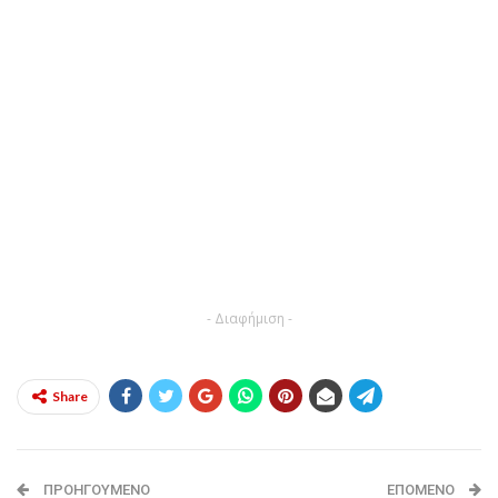
- Διαφήμιση -
Share
ΠΡΟΗΓΟΎΜΕΝΟ
ΕΠΌΜΕΝΟ