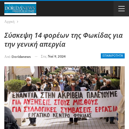
Αρχική
Σύσκεψη 14 φορέων της Φωκίδας για
την γενική απεργία
Στις
Νοέ 9, 2024
ΕΠΙΚΑΙΡΟΤΗΤΑ
Από
Doridanews