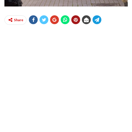
Share