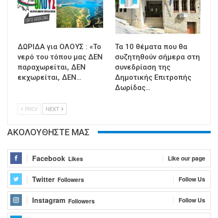
ΔΩΡΙΔΑ για ΟΛΟΥΣ : «Το
Τα 10 θέματα που θα
νερό του τόπου μας ΔΕΝ
συζητηθούν σήμερα στη
παραχωρείται, ΔΕΝ
συνεδρίαση της
εκχωρείται, ΔΕΝ…
Δημοτικής Επιτροπής
Δωρίδας…
PREV
NEXT
ΑΚΟΛΟΥΘΗΣΤΕ ΜΑΣ
Facebook
Like our page
Likes
Twitter
Follow Us
Followers
Instagram
Follow Us
Followers