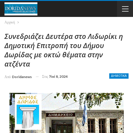
Αρχική
Συνεδριάζει Δευτέρα στο Λιδωρίκι η
Δημοτική Επιτροπή του Δήμου
Δωρίδας με οκτώ θέματα στην
ατζέντα
Στις
Νοέ 8, 2024
ΔΗΜΟΤΙΚΑ
Από
Doridanews