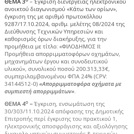
ΘΕΜΑ 3
– Έγκριση διενέργειας ηλεκτρονικού
ανοικτού διαγωνισμού «Κάτω των ορίων»,
έγκριση της με αριθμό πρωτοκόλλου
9287/17.10.2024, αριθμ. μελέτης 08/2024 της
Διεύθυνσης Τεχνικών Υπηρεσιών και
καθορισμός όρων διακήρυξης, για την
προμήθεια με τίτλο: «ΦΙΛΟΔΗΜΟΣ ΙΙ:
Προμήθεια απορριμματοφόρων οχημάτων,
μηχανημάτων έργου και συνοδευτικού
υλικού», συνολικού ποσού 200.313,33€,
συμπεριλαμβανομένου ΦΠΑ 24% (CPV:
34144512-0)
«Απορριμματοφόρα οχήματα με
συμπιεστή απορριμμάτων»
.
ο
ΘΕΜΑ 4
–
Έγκριση, ενσωμάτωση της
30/303/11.10.2024 απόφασης της Δημοτικής
Επιτροπής περί έγκρισης του πρακτικού 1,
ηλεκτρονικής αποσφράγισης και αξιολόγησης
δικαιολο-γητικών συμμετοχής & τεχνικών