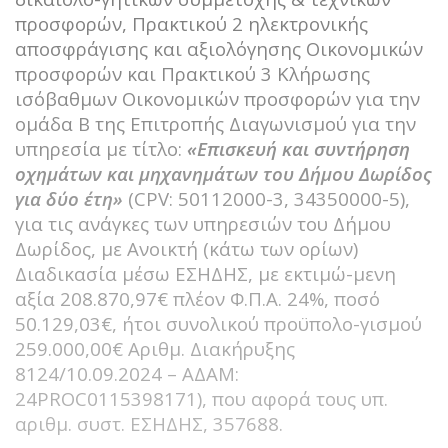
προσφορών, Πρακτικού 2 ηλεκτρονικής
αποσφράγισης και αξιολόγησης Οικονομικών
προσφορών και Πρακτικού 3 Κλήρωσης
ισόβαθμων Οικονομικών προσφορών για την
ομάδα Β της Επιτροπής Διαγωνισμού για την
υπηρεσία με τίτλο:
«Επισκευή και συντήρηση
οχημάτων και μηχανημάτων του Δήμου Δωρίδος
για δύο έτη»
(CPV: 50112000-3, 34350000-5),
για τις ανάγκες των υπηρεσιών του Δήμου
Δωρίδος, με Ανοικτή (κάτω των ορίων)
Διαδικασία μέσω ΕΣΗΔΗΣ, με εκτιμώ-μενη
αξία 208.870,97€ πλέον Φ.Π.Α. 24%, ποσό
50.129,03€, ήτοι συνολικού προϋπολο-γισμού
259.000,00€ Αριθμ. Διακήρυξης
8124/10.09.2024 – ΑΔΑΜ:
24PROC0115398171), που αφορά τους υπ.
αριθμ. συστ. ΕΣΗΔΗΣ, 357688.