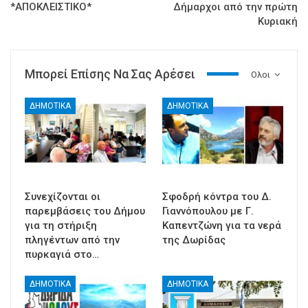
*ΑΠΟΚΛΕΙΣΤΙΚΟ*
Δήμαρχοι από την πρώτη
Κυριακή
Μπορεί Επίσης Να Σας Αρέσει
Ολοι
ΔΗΜΟΤΙΚΑ
ΔΗΜΟΤΙΚΑ
Συνεχίζονται οι
Σφοδρή κόντρα του Δ.
παρεμβάσεις του Δήμου
Γιαννόπουλου με Γ.
για τη στήριξη
Καπεντζώνη για τα νερά
πληγέντων από την
της Δωρίδας
πυρκαγιά στο…
ΔΗΜΟΤΙΚΑ
ΔΗΜΟΤΙΚΑ