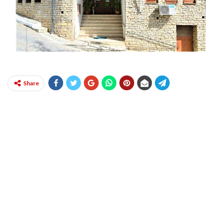
Share