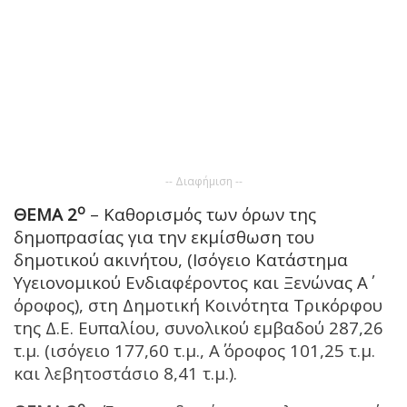
-- Διαφήμιση --
ο
ΘΕΜΑ 2
– Καθορισμός των όρων της
δημοπρασίας για την εκμίσθωση του
δημοτικού ακινήτου, (Ισόγειο Κατάστημα
Υγειονομικού Ενδιαφέροντος και Ξενώνας Α΄
όροφος), στη Δημοτική Κοινότητα Τρικόρφου
της Δ.Ε. Ευπαλίου, συνολικού εμβαδού 287,26
τ.μ. (ισόγειο 177,60 τ.μ., Α΄ όροφος 101,25 τ.μ.
και λεβητοστάσιο 8,41 τ.μ.).
ο