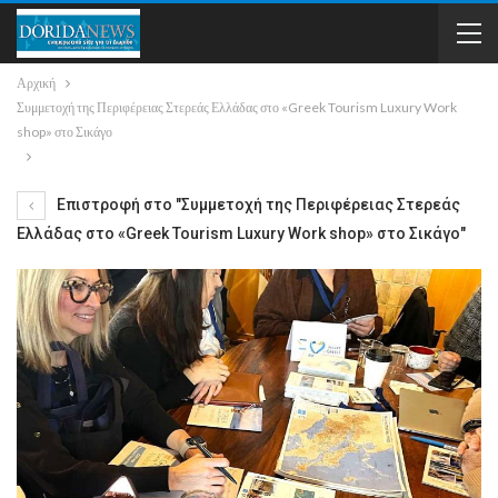
Αρχική
Συμμετοχή της Περιφέρειας Στερεάς Ελλάδας στο «Greek Tourism Luxury Work
shop» στο Σικάγο
Επιστροφή στο "Συμμετοχή της Περιφέρειας Στερεάς
Ελλάδας στο «Greek Tourism Luxury Work shop» στο Σικάγο"