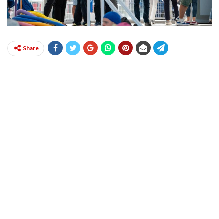
Share