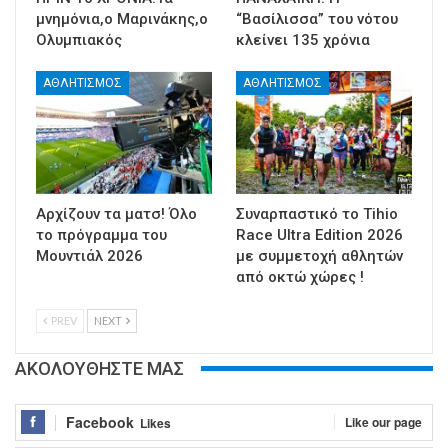
μνημόνια,ο Μαρινάκης,ο
“Βασίλισσα” του νότου
Ολυμπιακός
κλείνει 135 χρόνια
ΑΘΛΗΤΙΣΜΟΣ
ΑΘΛΗΤΙΣΜΟΣ
Αρχίζουν τα ματσ! Όλο
Συναρπαστικό το Tihio
το πρόγραμμα του
Race Ultra Edition 2026
Μουντιάλ 2026
με συμμετοχή αθλητών
από οκτώ χώρες !
PREV
NEXT
ΑΚΟΛΟΥΘΗΣΤΕ ΜΑΣ
Facebook
Like our page
Likes