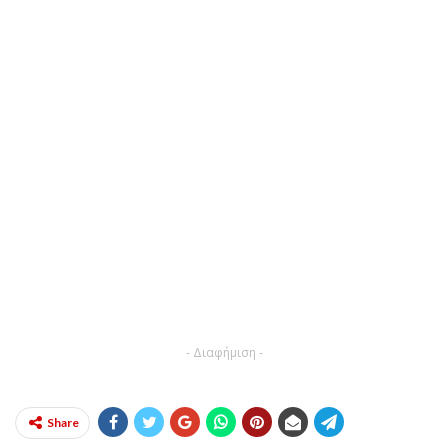
- Διαφήμιση -
Share