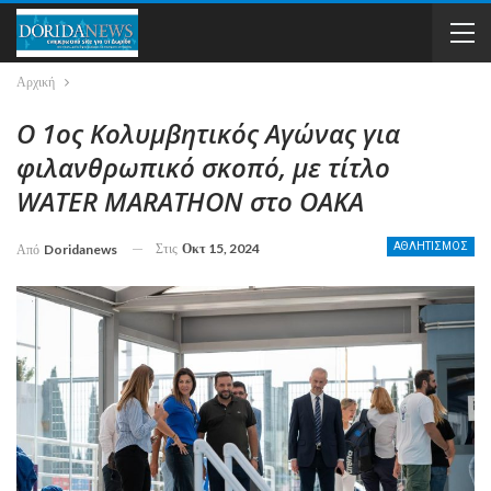
Αρχική
Ο 1ος Κολυμβητικός Αγώνας για
φιλανθρωπικό σκοπό, με τίτλο
WATER MARATHON στο ΟΑΚΑ
Στις
Οκτ 15, 2024
ΑΘΛΗΤΙΣΜΟΣ
Από
Doridanews