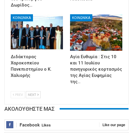
Δωρίδος…
ΚΟΙΝΩΝΙΚΑ
ΚΟΙΝΩΝΙΚΑ
Διδάκτορας
Αγία Ευθυμία : Στις 10
Χαροκοπείου
και 11 Ιουλίου
Πανεπιστημίου ο Κ.
πανηγυρικός εορτασμός
Χαλιορής
της Αγίας Ευφημίας
της…
PREV
NEXT
ΑΚΟΛΟΥΘΗΣΤΕ ΜΑΣ
Facebook
Like our page
Likes