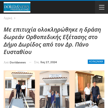
Αρχική
Με επιτυχία ολοκληρώθηκε η δράση
δωρεάν Ορθοπεδικής Εξέτασης στο
Δήμο Δωρίδος από τον Δρ. Πάνο
Ευσταθίου
Στις
Αυγ 27, 2024
ΚΟΙΝΩΝΙΚΑ
Από
Doridanews