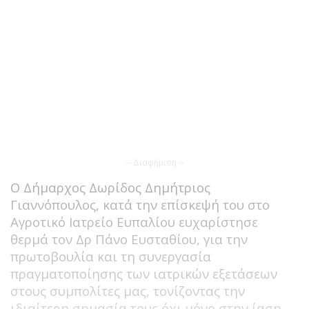
-- Διαφήμιση --
Ο Δήμαρχος Δωρίδος Δημήτριος
Γιαννόπουλος, κατά την επίσκεψή του στο
Αγροτικό Ιατρείο Ευπαλίου ευχαρίστησε
θερμά τον Δρ Πάνο Ευσταθίου, για την
πρωτοβουλία και τη συνεργασία
πραγματοποίησης των ιατρικών εξετάσεων
στους συμπολίτες μας, τονίζοντας την
ιδιαίτερη σημασία τους όχι μόνο στην ίαση