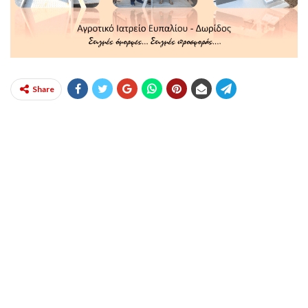
Share