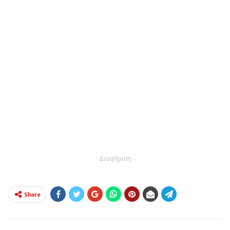
- Διαφήμιση -
Share