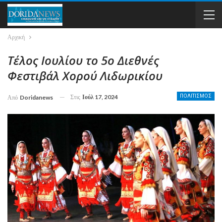
Αρχική
Τέλος Ιουλίου το 5ο Διεθνές
Φεστιβάλ Χορού Λιδωρικίου
Στις
Ιούλ 17, 2024
ΠΟΛΙΤΙΣΜΟΣ
Από
Doridanews