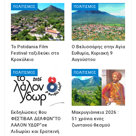
ΠΟΛΙΤΙΣΜΟΣ
ΠΟΛΙΤΙΣΜΟΣ
Το Potidania Film
Ο Βελισσάρης στην Αγία
Festival ταξιδεύει στο
Ευθυμία, Κυριακή 9
Κροκύλειο
Αυγούστου
ΠΟΛΙΤΙΣΜΟΣ
ΠΟΛΙΤΙΣΜΟΣ
Εκδηλώσεις 8ου
Μακρυγιάννεια 2026 :
ΦΕΣΤΙΒΑΛ ΔΕΛΦΩΝ“ΤΟ
51 χρόνια ενός
ΛΑΛΟΝ ΥΔΩΡ”σε
ζωντανού θεσμού
Λιδωρίκι και Ερατεινή.