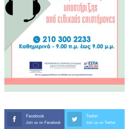
Facebook
Twitter
Join us on Facebook
Join us on Twitter