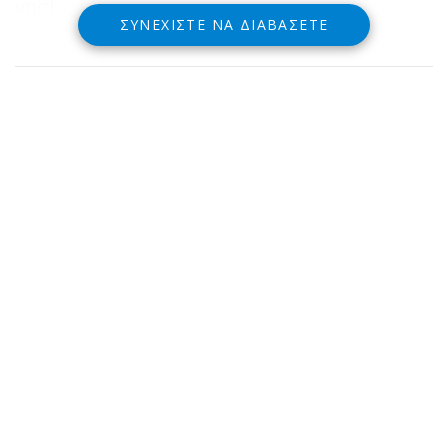
νησί.
ΣΥΝΕΧΊΣΤΕ ΝΑ ΔΙΑΒΆΣΕΤΕ