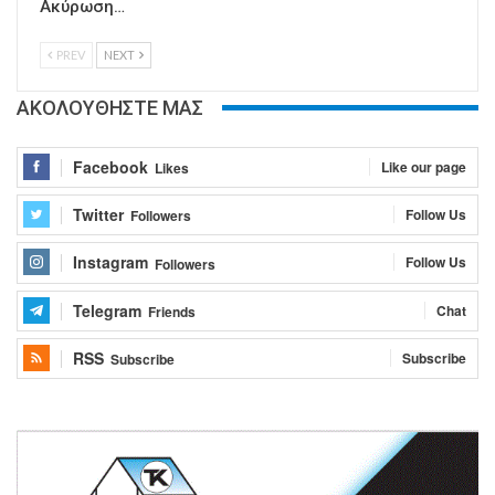
Ακύρωση…
PREV
NEXT
ΑΚΟΛΟΥΘΗΣΤΕ ΜΑΣ
Facebook
Like our page
Likes
Twitter
Follow Us
Followers
Instagram
Follow Us
Followers
Telegram
Chat
Friends
RSS
Subscribe
Subscribe