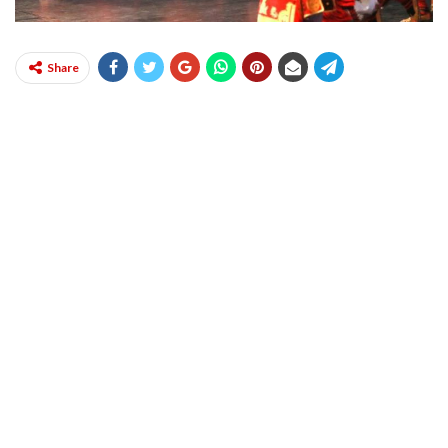
Share