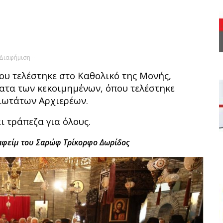
 Διαφήμιση --
ου τελέστηκε στο Καθολικό της Μονής,
ατα των κεκοιμημένων, όπου τελέστηκε
ιωτάτων Αρχιερέων.
 τράπεζα για όλους.
αφείμ του Σαρώφ Τρίκορφο Δωρίδος