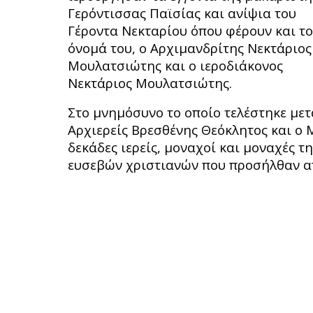
Γερόντισσας Παϊσίας και ανίψια του
Γέροντα Νεκταρίου όπου φέρουν και το
όνομά του, ο Αρχιμανδρίτης Νεκτάριος
Μουλατσιώτης και ο ιεροδιάκονος
Νεκτάριος Μουλατσιώτης.
Στο μνημόσυνο το οποίο τελέστηκε μετά
Αρχιερείς Βρεσθένης Θεόκλητος και ο 
δεκάδες ιερείς, μοναχοί και μοναχές τ
ευσεβών χριστιανών που προσήλθαν απ