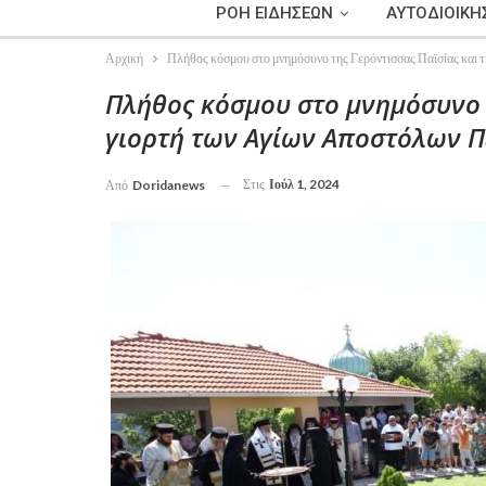
ΡΟΗ ΕΙΔΗΣΕΩΝ
ΑΥΤΟΔΙΟΙΚΗ
Αρχική
Πλήθος κόσμου στο μνημόσυνο της Γερόντισσας Παϊσίας και 
Πλήθος κόσμου στο μνημόσυνο τ
γιορτή των Αγίων Αποστόλων Π
Στις
Ιούλ 1, 2024
Από
Doridanews