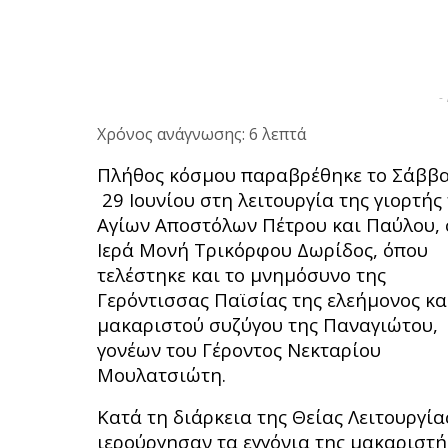
-
Χρόνος ανάγνωσης: 6 λεπτά
Πλήθος κόσμου παραβρέθηκε το Σάββ
29 Ιουνίου στη λειτουργία της γιορτής
Αγίων Αποστόλων Πέτρου και Παύλου, 
Ιερά Μονή Τρικόρφου Δωρίδος, όπου
τελέστηκε και το μνημόσυνο της
Γερόντισσας Παϊσίας της ελεήμονος κα
μακαριστού συζύγου της Παναγιώτου,
γονέων του Γέροντος Νεκταρίου
Μουλατσιώτη.
Κατά τη διάρκεια της Θείας Λειτουργία
ιερούργησαν τα εγγόνια της μακαριστή