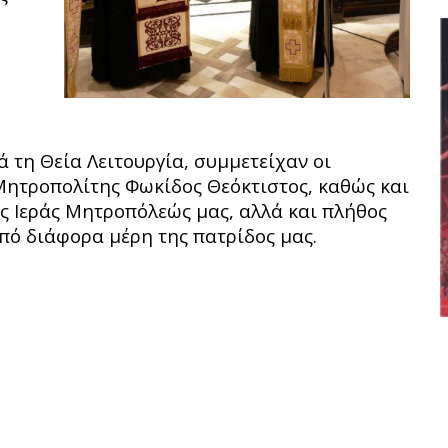
 τη Θεία Λειτουργία, συμμετείχαν οι
Μητροπολίτης Φωκίδος Θεόκτιστος, καθώς και
ης Ιεράς Μητροπόλεώς μας, αλλά και πλήθος
ό διάφορα μέρη της πατρίδος μας.