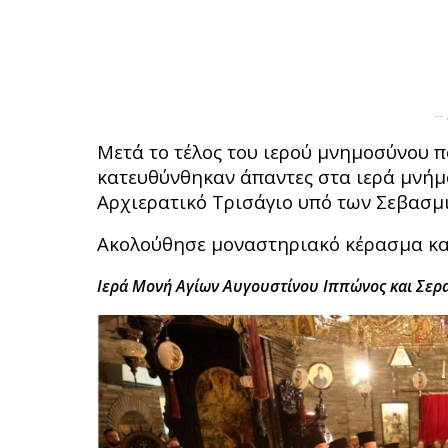
--
Μετά το τέλος του ιερού μνημοσύνου π
κατευθύνθηκαν άπαντες στα ιερά μνήμ
Αρχιερατικό Τρισάγιο υπό των Σεβασμ
Ακολούθησε μοναστηριακό κέρασμα και
Ιερά Μονή Αγίων Αυγουστίνου Ιππώνος και Σερ