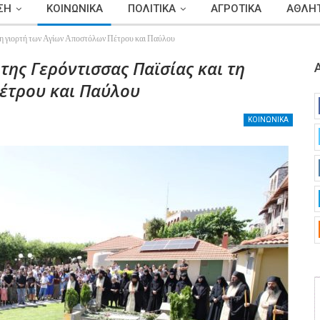
ΣΗ
ΚΟΙΝΩΝΙΚΑ
ΠΟΛΙΤΙΚΑ
ΑΓΡΟΤΙΚΑ
ΑΘΛΗΤ
τη γιορτή των Αγίων Αποστόλων Πέτρου και Παύλου
ης Γερόντισσας Παϊσίας και τη
έτρου και Παύλου
ΚΟΙΝΩΝΙΚΑ