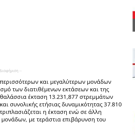
 Διαφήμιση --
 περισσότερων και μεγαλύτερων μονάδων
ασμό των διατιθέμενων εκτάσεων και της
 θαλάσσια έκταση 13.231,877 στρεμμάτων
και συνολικής ετήσιας δυναμικότητας 37.810
 τριπλασιάζεται η έκταση ενώ σε άλλη
 μονάδων, με τεράστια επιβάρυνση του