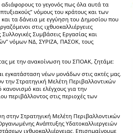
 αδιάφορους το γεγονός πως όλα αυτά τα
πτυξιακούς” νόμους του κράτους και των
ς και τα δάνεια με εγγύηση του Δημοσίου που
εργαζόμενοι στις ιχθυοκαλλιέργειες
ς Συλλογικές Συμβάσεις Εργασίας και
ών” νόμων ΝΔ, ΣΥΡΙΖΑ, ΠΑΣΟΚ, τους
ΕΕ.
τας με την ανακοίνωση του ΣΠΟΑΚ, ζητάμε:
ι εγκατάσταση νέων μονάδων στις ακτές μας.
ν την Στρατηγική Μελέτη Περιβαλλοντικών
κανονισμό και ελέγχους για την
υ περιβάλλοντος στις περιοχές των
ση στην Στρατηγική Μελέτη Περιβαλλοντικών
 Οργανωμένης Ανάπτυξης Υδατοκαλλιεργειών
αστάσεων ιχθυοκαλλιέργειας. Επισημαίνουμε