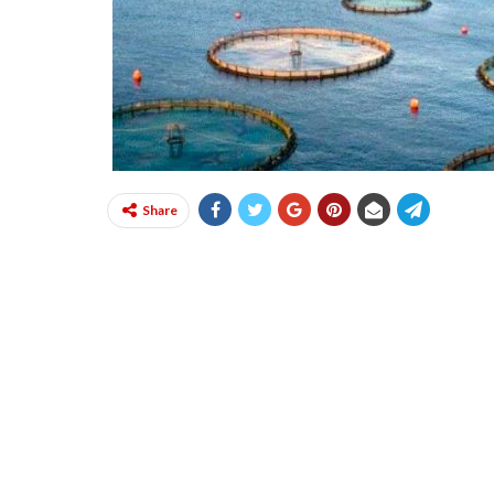
Share