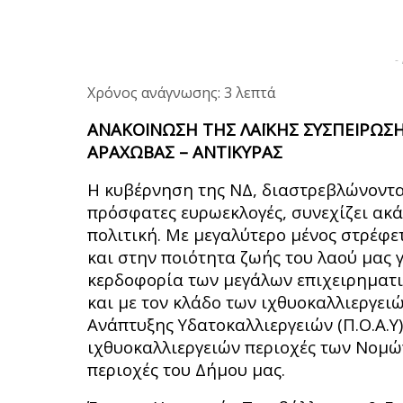
-
Χρόνος ανάγνωσης: 3 λεπτά
ΑΝΑΚΟΙΝΩΣΗ ΤΗΣ ΛΑΪΚΗΣ ΣΥΣΠΕΙΡΩΣΗ
ΑΡΑΧΩΒΑΣ – ΑΝΤΙΚΥΡΑΣ
Η κυβέρνηση της ΝΔ, διαστρεβλώνοντα
πρόσφατες ευρωεκλογές, συνεχίζει ακάθ
πολιτική. Με μεγαλύτερο μένος στρέφε
και στην ποιότητα ζωής του λαού μας 
κερδοφορία των μεγάλων επιχειρηματικ
και με τον κλάδο των ιχθυοκαλλιεργει
Ανάπτυξης Υδατοκαλλιεργειών (Π.Ο.Α.Υ
ιχθυοκαλλιεργειών περιοχές των Νομώ
περιοχές του Δήμου μας.