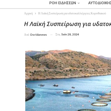
ΡΟΗ ΕΙΔΗΣΕΩΝ
ΑΥΤΟΔΙΟΙΚΗ
Αρχική
Η Λαϊκή Συσπείρωση για υδατοκαλλιέργειες Κορινθιακού
Η Λαϊκή Συσπείρωση για υδατο
Στις
Ιούν 28, 2024
Από
Doridanews