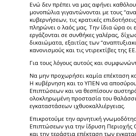
Ενώ δεν πρέπει να μας αφήνει καθόλου
μονοπώλια γιγαντώνονται με τους “ανα
κυβερνήσεων, τις κρατικές επιδοτήσει
πληρώνει ο λαός μας. Την ίδια ώρα οι 
εργάζονται σε συνθήκες γαλέρας, δίχω
δικαιώματα, εξαιτίας των “αναπτυξιακ
κανονισμούς και τις ντιρεκτίβες της 
Για τους λόγους αυτούς και συμφωνών
Να μην προχωρήσει καμία επέκταση κα
Η κυβέρνηση και το ΥΠΕΝ να αποσύρου
Επιπτώσεων και να θεσπίσουν αυστηρό 
ολοκληρωμένη προστασία του θαλάσσιο
εγκαταστάσεων ιχθυοκαλλιέργειας.
Επικροτούμε την αρνητική γνωμοδότη
Επιπτώσεων για την ίδρυση Περιοχής
και την τεράστια επέκταση των εγκατ