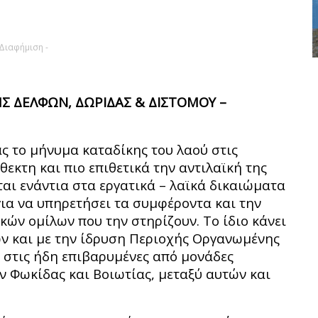
 Διαφήμιση -
Σ ΔΕΛΦΩΝ, ΔΩΡΙΔΑΣ & ΔΙΣΤΟΜΟΥ –
ς το μήνυμα καταδίκης του λαού στις
εκτη και πιο επιθετικά την αντιλαϊκή της
ται ενάντια στα εργατικά – λαϊκά δικαιώματα
για να υπηρετήσει τα συμφέροντα και την
ών ομίλων που την στηρίζουν. Το ίδιο κάνει
ών και με την ίδρυση Περιοχής Οργανωμένης
) στις ήδη επιβαρυμένες από μονάδες
ν Φωκίδας και Βοιωτίας, μεταξύ αυτών και