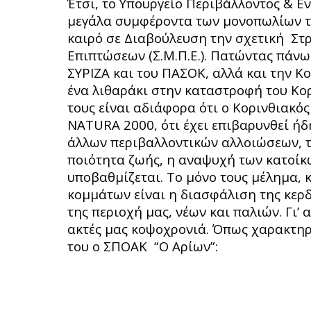
Έτσι, το Υπουργείο Περιβάλλοντος & Ε
μεγάλα συμφέροντα των μονοπωλίων της
καιρό σε Διαβούλευση την σχετική Στ
Επιπτώσεων (Σ.Μ.Π.Ε.). Πατώντας πάνω
ΣΥΡΙΖΑ και του ΠΑΣΟΚ, αλλά και την Κο
ένα λιθαράκι στην καταστροφή του Κορ
τους είναι αδιάφορα ότι ο Κορινθιακό
NATURA 2000, ότι έχει επιβαρυνθεί ήδ
άλλων περιβαλλοντικών αλλοιώσεων, τ
ποιότητα ζωής, η αναψυχή των κατοίκω
υποβαθμίζεται. Το μόνο τους μέλημα, 
κομμάτων είναι η διασφάλιση της κερ
της περιοχή μας, νέων και παλιών. Γι’ 
ακτές μας κοψοχρονιά. Όπως χαρακτη
του ο ΣΠΟΑΚ “Ο Αρίων”: