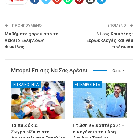
ΠΡΟΗΓΟΎΜΕΝΟ
ΕΠΌΜΕΝΟ
Μαθήματα χορού από το
Νίκος Κρικέλας :
Λύκειο Ελληνίδων
Ευρωεκλογές και νέα
Φωκίδας
πρόσωπα
Μπορεί Επίσης Να Σας Αρέσει
Ολοι
ΕΠΙΚΑΙΡΟΤΗΤΑ
ΕΠΙΚΑΙΡΟΤΗΤΑ
Τα παιδάκια
Πτώση ελικοπτέρου : Η
ζωγραφίζουν στο
οικογένεια του Άρη