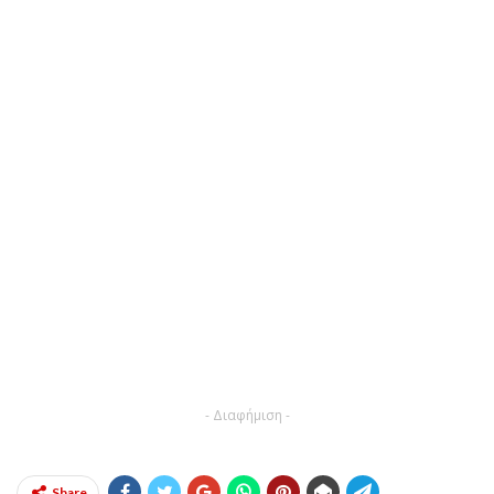
- Διαφήμιση -
Share