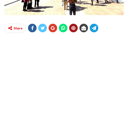
Share