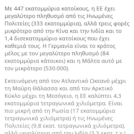
Με 447 εκατομμύρια κατοίκους, η ΕΕ έχει
μεγαλύτερο πληθυσμό από τις Ηνωμένες
Πολιτείες (333 εκατομμύρια), αλλά τρεις φορές
μικρότερο από την Κίνα και την Ινδία και το
1,4 δισεκατομμύριο κατοίκους που έχει
καθεμιά τους. Η Γερμανία είναι το κράτος
μέλος με τον μεγαλύτερο πληθυσμό (84
εκατομμύρια κάτοικοι) και η Μάλτα αυτό με
τον μικρότερο (530.000).
Εκτεινόμενη από τον Ατλαντικό Ωκεανό μέχρι
τη Μαύρη Θάλασσα και από τον Αρκτικό
Κύκλο μέχρι τη Μεσόγειο, η ΕΕ καλύπτει 4,3
εκατομμύρια τετραγωνικά χιλιόμετρα. Είναι
πιο μικρή από τη Ρωσία (17 εκατομμύρια
τετραγωνικά χιλιόμετρα) ή τις Ηνωμένες
Πολιτείες (9,8 εκατ. τετραγωνικά χιλιόμετρα),
αλλά μεγαλύτερη από την Ινδία (3,3 εκατ. τ.χ.).