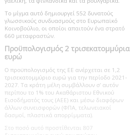
γαελική, τα φινλανδικά και τα βουλγαρικά.
Το μίγμα αυτό δημιουργεί 552 δυνατούς
γλωσσικούς συνδυασμούς στο Ευρωπαϊκό
Κοινοβούλιο, οι οποίοι απαιτούν ένα στρατό
660 μεταφραστών.
Προϋπολογισμός 2 τρισεκατομμύρια
ευρώ
Ο προϋπολογισμός της ΕΕ ανέρχεται σε 1,2
τρισεκατομμύριο ευρώ για την περίοδο 2021-
2027. Τα κράτη μέλη συμβάλλουν σ’ αυτόν
περίπου το 1% του Ακαθάριστου Εθνικού
Εισοδήματός τους (ΑΕΕ) και μέσω διαφόρων
άλλων συνεισφορών (ΦΠΑ, τελωνειακοί
δασμοί, πλαστικά απορρίμματα).
Στο ποσό αυτό προστίθενται 807