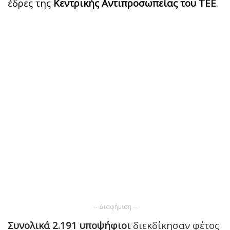
έδρες της
Κεντρικής Αντιπροσωπείας του ΤΕΕ
.
-- Διαφήμιση --
Συνολικά 2.191 υποψήφιοι
διεκδίκησαν φέτος