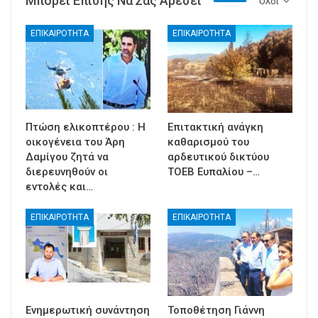
Μπορεί Επίσης Να Σας Αρέσει
Ολοι
ΕΠΙΚΑΙΡΟΤΗΤΑ
ΕΠΙΚΑΙΡΟΤΗΤΑ
Πτώση ελικοπτέρου : Η
Επιτακτική ανάγκη
οικογένεια του Άρη
καθαρισμού του
Δαμίγου ζητά να
αρδευτικού δικτύου
διερευνηθούν οι
ΤΟΕΒ Ευπαλίου –…
εντολές και…
ΕΠΙΚΑΙΡΟΤΗΤΑ
ΕΠΙΚΑΙΡΟΤΗΤΑ
Ενημερωτική συνάντηση
Τοποθέτηση Γιάννη