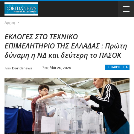
Αρχική
ΕΚΛΟΓΕΣ ΣΤΟ ΤΕΧΝΙΚΟ
ΕΠΙΜΕΛΗΤΗΡΙΟ ΤΗΣ ΕΛΛΑΔΑΣ : Πρώτη
δύναμη η ΝΔ και δεύτερη το ΠΑΣΟΚ
Στις
Μάι 20, 2024
ΕΠΙΚΑΙΡΟΤΗΤΑ
Από
Doridanews