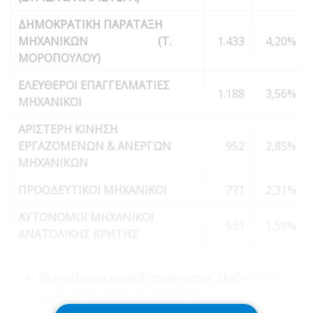
ΔΗΜΟΚΡΑΤΙΚΗ ΠΑΡΑΤΑΞΗ
ΜΗΧΑΝΙΚΩΝ (Τ.
1.433
4,20%
ΜΟΡΟΠΟΥΛΟΥ)
ΕΛΕΥΘΕΡΟΙ ΕΠΑΓΓΕΛΜΑΤΙΕΣ
1.188
3,56%
ΜΗΧΑΝΙΚΟΙ
ΑΡΙΣΤΕΡΗ ΚΙΝΗΣΗ
ΕΡΓΑΖΟΜΕΝΩΝ & ΑΝΕΡΓΩΝ
952
2,85%
ΜΗΧΑΝΙΚΩΝ
ΠΡΟΟΔΕΥΤΙΚΟΙ ΜΗΧΑΝΙΚΟΙ
771
2,31%
ΑΥΤΟΝΟΜΟΙ ΜΗΧΑΝΙΚΟΙ
531
1,59%
ΑΝΑΤΟΛΙΚΗΣ ΚΡΗΤΗΣ
Οι υπόλοιποι οκτώ(8) συνδυασμοί έλα
βαν πολύ
μικρά ποσοστά κάτω της μονάδας