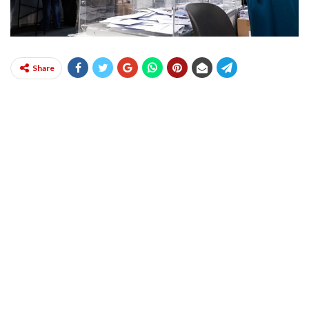
Share