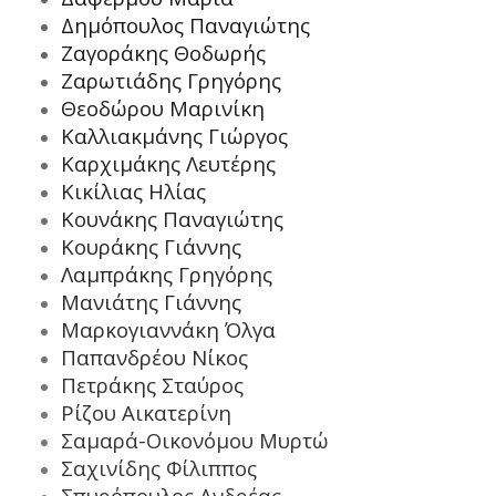
Δημόπουλος Παναγιώτης
Ζαγοράκης Θοδωρής
Ζαρωτιάδης Γρηγόρης
Θεοδώρου Μαρινίκη
Καλλιακμάνης Γιώργος
Καρχιμάκης Λευτέρης
Κικίλιας Ηλίας
Κουνάκης Παναγιώτης
Κουράκης Γιάννης
Λαμπράκης Γρηγόρης
Μανιάτης Γιάννης
Μαρκογιαννάκη Όλγα
Παπανδρέου Νίκος
Πετράκης Σταύρος
Ρίζου Αικατερίνη
Σαμαρά-Οικονόμου Μυρτώ
Σαχινίδης Φίλιππος
Σπυρόπουλος Ανδρέας