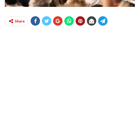
Share