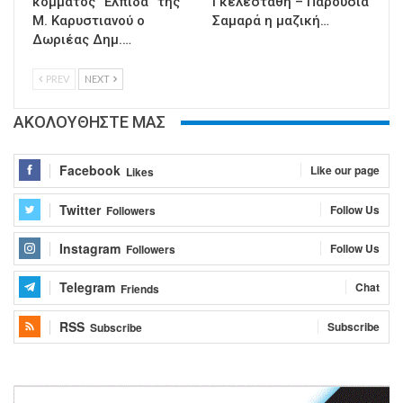
κόμματος “Ελπίδα” της
Γκελεστάθη – Παρουσία
Μ. Καρυστιανού ο
Σαμαρά η μαζική…
Δωριέας Δημ.…
PREV
NEXT
ΑΚΟΛΟΥΘΗΣΤΕ ΜΑΣ
Facebook
Like our page
Likes
Twitter
Follow Us
Followers
Instagram
Follow Us
Followers
Telegram
Chat
Friends
RSS
Subscribe
Subscribe