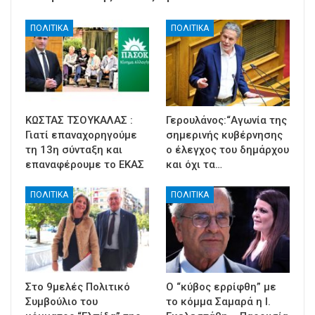
ΠΟΛΙΤΙΚΑ
ΠΟΛΙΤΙΚΑ
ΚΩΣΤΑΣ ΤΣΟΥΚΑΛΑΣ :
Γερουλάνος:“Αγωνία της
Γιατί επαναχορηγούμε
σημερινής κυβέρνησης
τη 13η σύνταξη και
ο έλεγχος του δημάρχου
επαναφέρουμε το ΕΚΑΣ
και όχι τα…
ΠΟΛΙΤΙΚΑ
ΠΟΛΙΤΙΚΑ
Στο 9μελές Πολιτικό
Ο “κύβος ερρίφθη” με
Συμβούλιο του
το κόμμα Σαμαρά η Ι.