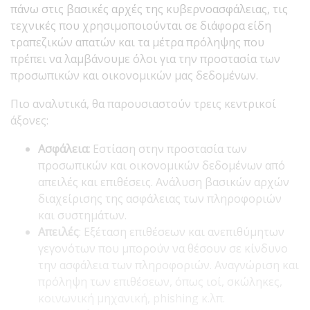
πάνω στις βασικές αρχές της κυβερνοασφάλειας, τις
τεχνικές που χρησιμοποιούνται σε διάφορα είδη
τραπεζικών απατών και τα μέτρα πρόληψης που
πρέπει να λαμβάνουμε όλοι για την προστασία των
προσωπικών και οικονομικών μας δεδομένων.
Πιο αναλυτικά, θα παρουσιαστούν τρεις κεντρικοί
άξονες:
Ασφάλεια:
Εστίαση στην προστασία των
προσωπικών και οικονομικών δεδομένων από
απειλές και επιθέσεις. Ανάλυση βασικών αρχών
διαχείρισης της ασφάλειας των πληροφοριών
και συστημάτων.
Απειλές
: Εξέταση επιθέσεων και ανεπιθύμητων
γεγονότων που μπορούν να θέσουν σε κίνδυνο
την ασφάλεια των πληροφοριών. Αναγνώριση και
πρόληψη των επιθέσεων, όπως ιοί, σκώληκες,
κοινωνική μηχανική, phishing κ.λπ.