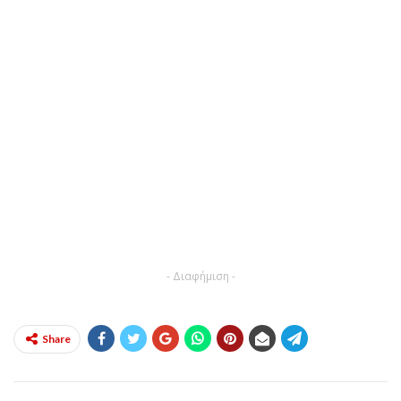
- Διαφήμιση -
Share