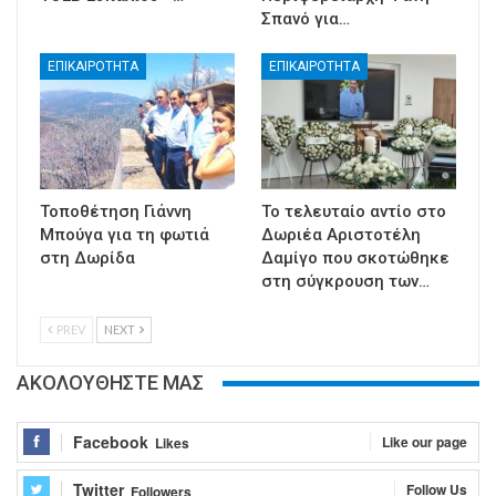
Σπανό για…
ΕΠΙΚΑΙΡΟΤΗΤΑ
ΕΠΙΚΑΙΡΟΤΗΤΑ
Τοποθέτηση Γιάννη
Το τελευταίο αντίο στο
Μπούγα για τη φωτιά
Δωριέα Αριστοτέλη
στη Δωρίδα
Δαμίγο που σκοτώθηκε
στη σύγκρουση των…
PREV
NEXT
ΑΚΟΛΟΥΘΗΣΤΕ ΜΑΣ
Facebook
Like our page
Likes
Twitter
Follow Us
Followers