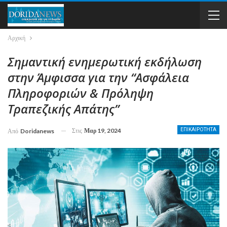
Αρχική
Σημαντική ενημερωτική εκδήλωση
στην Άμφισσα για την “Ασφάλεια
Πληροφοριών & Πρόληψη
Τραπεζικής Απάτης”
Στις
Μαρ 19, 2024
ΕΠΙΚΑΙΡΟΤΗΤΑ
Από
Doridanews