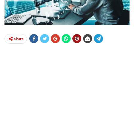
Share