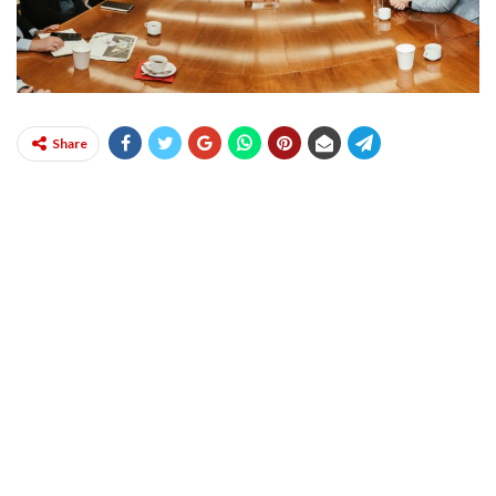
Share