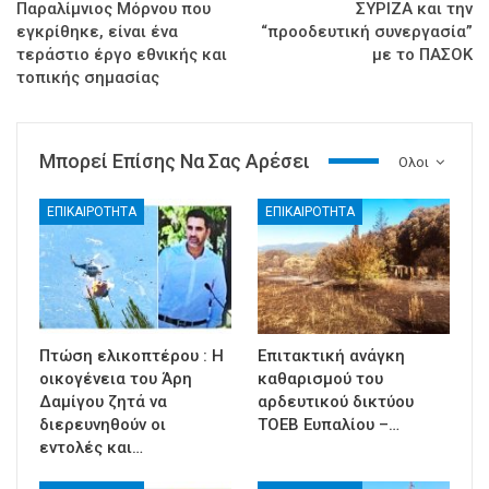
Παραλίμνιος Μόρνου που
ΣΥΡΙΖΑ και την
εγκρίθηκε, είναι ένα
“προοδευτική συνεργασία”
τεράστιο έργο εθνικής και
με το ΠΑΣΟΚ
τοπικής σημασίας
Μπορεί Επίσης Να Σας Αρέσει
Ολοι
ΕΠΙΚΑΙΡΟΤΗΤΑ
ΕΠΙΚΑΙΡΟΤΗΤΑ
Πτώση ελικοπτέρου : Η
Επιτακτική ανάγκη
οικογένεια του Άρη
καθαρισμού του
Δαμίγου ζητά να
αρδευτικού δικτύου
διερευνηθούν οι
ΤΟΕΒ Ευπαλίου –…
εντολές και…