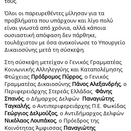
τους.
Όλοι οι παρευρεθέντες μίλησαν για τα
προβλήματα που υπάρχουν και λίγο πολύ
είναι γνωστά από χρόνια, αλλά κάποια
ουσιαστική απόφαση δεν πάρθηκε,
τουλάχιστον με όσα ανακοίνωσε το Υπουργείο
Δικαιοσύνης μετά τη σύσκεψη.
Στη σύσκεψη μετείχαν ο Γενικός Γραμματέας
Κοινωνικής Αλληλεγγύης και Καταπολέμησης
Φτώχειας
Πρόδρομος Πύρρος
, ο Γενικός
Γραμματέας Δικαιοσύνης
Πάνος Αλεξανδρής
, ο
Περιφερειάρχης Στερεάς Ελλάδας
Φάνης
Σπανός
, ο Δήμαρχος Δελφών
Παναγιώτης
Ταγκαλής
, ο Αντιπεριφερειάρχης Π.Ε. Φωκίδας
Γεώργιος Δελμούζος
, ο Αντιδήμαρχος Δελφών
Νικόλαος Λουπάκος
, ο Πρόεδρος της
Κοινότητας Άμφισσας
Παναγιώτης