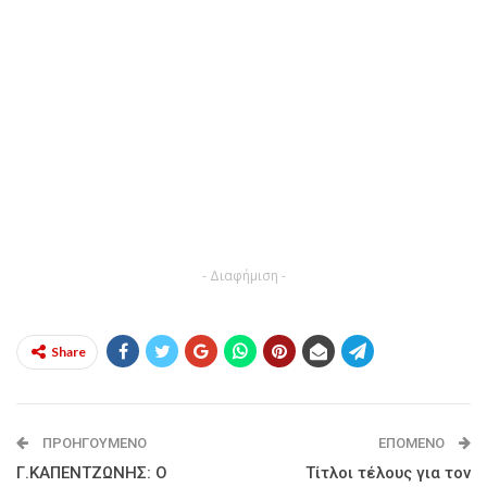
- Διαφήμιση -
Share
ΠΡΟΗΓΟΎΜΕΝΟ
ΕΠΌΜΕΝΟ
Γ.ΚΑΠΕΝΤΖΩΝΗΣ: Ο
Τίτλοι τέλους για τον