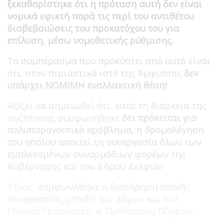
ξεκαθαρίστηκε ότι η πρόταση αυτή δεν είναι
νομικά εφικτή παρά τις περί του αντιθέτου
διαβεβαιώσεις του προκατόχου του για
επίλυση, μέσω νομοθετικής ρύθμισης.
Το συμπέρασμα που προκύπτει από αυτό είναι
ότι, στον περιαστικό ιστό της Άμφισσας
δεν
υπάρχει ΝΟΜΙΜΗ εναλλακτική θέση!
Αξίζει να σημειωθεί ότι, κατά τη διάρκεια της
συζήτησης συμφωνήθηκε
ότι πρόκειται για
πολυπαραγοντικό πρόβλημα, η δρομολόγηση
του οποίου απαιτεί τη συνεργασία όλων των
εμπλεκομένων συναρμόδιων φορέων της
Κυβέρνησης και του Δήμου Δελφών
.
Τέλος,
συμφωνήθηκε η διατήρηση στενής
συνεργασίας μεταξύ του Δήμου και του
Γενικού Γραμματέα, κ. Πρόδρομου Πύρρου,