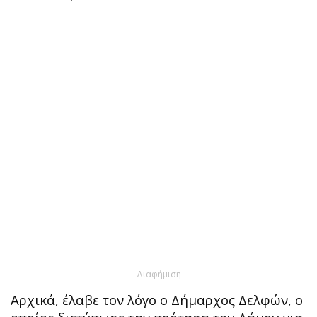
-- Διαφήμιση --
Αρχικά, έλαβε τον λόγο ο Δήμαρχος Δελφών, ο