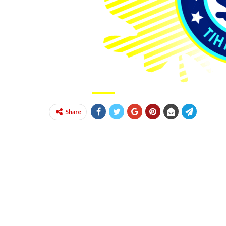
Share