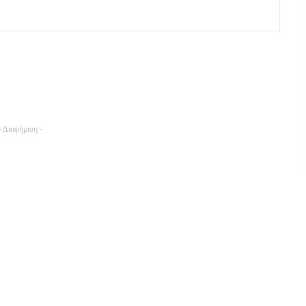
- Διαφήμιση -