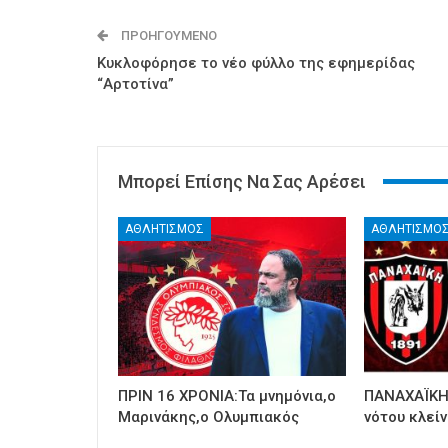
ΠΡΟΗΓΟΎΜΕΝΟ
Κυκλοφόρησε το νέο φύλλο της εφημερίδας
“Αρτοτίνα”
Μπορεί Επίσης Να Σας Αρέσει
ΑΘΛΗΤΙΣΜΟΣ
ΑΘΛΗΤΙΣΜΟ
ΠΡΙΝ 16 ΧΡΟΝΙΑ:Τα μνημόνια,ο
ΠΑΝΑΧΑΪΚΗ:
Μαρινάκης,ο Ολυμπιακός
νότου κλείν