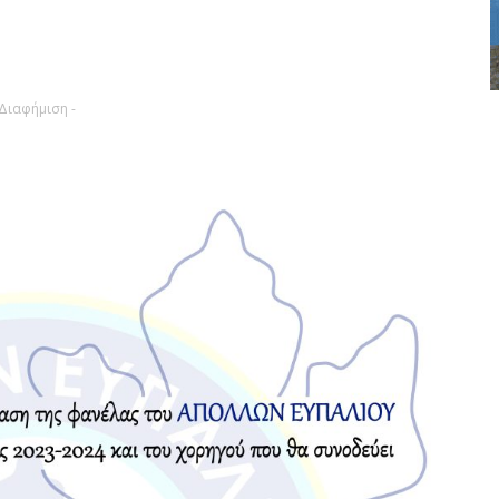
 Διαφήμιση -