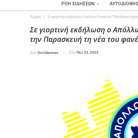
ΡΟΗ ΕΙΔΗΣΕΩΝ
ΑΥΤΟΔΙΟΙΚΗ
Αρχική
Σε γιορτινή εκδήλωση ο Απόλλων Ευπαλίου Tihio Race παρο
Σε γιορτινή εκδήλωση ο Απόλλω
την Παρασκευή τη νέα του φανέ
Στις
Οκτ 23, 2023
Από
Doridanews