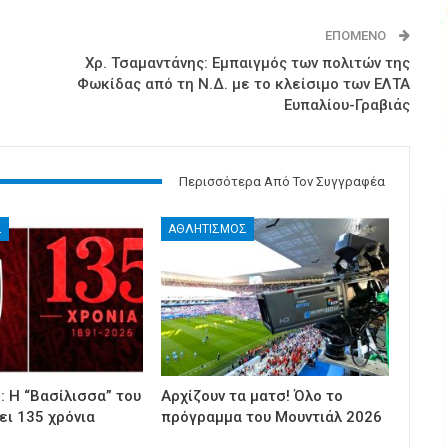
ΕΠΌΜΕΝΟ
Χρ. Τσαμαντάνης: Εμπαιγμός των πολιτών της
Φωκίδας από τη Ν.Δ. με το κλείσιμο των ΕΛΤΑ
Ευπαλίου-Γραβιάς
Περισσότερα Από Τον Συγγραφέα
Σ
ΑΘΛΗΤΙΣΜΟΣ
 Η “Βασίλισσα” του
Αρχίζουν τα ματσ! Όλο το
ει 135 χρόνια
πρόγραμμα του Μουντιάλ 2026