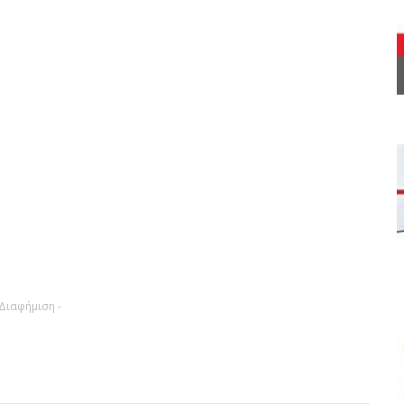
 Διαφήμιση -