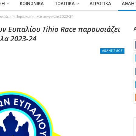
ΣΗ
ΚΟΙΝΩΝΙΚΑ
ΠΟΛΙΤΙΚΑ
ΑΓΡΟΤΙΚΑ
ΑΘΛΗΤ
υσιάζει την Παρασκευή τη νέα του φανέλα 2023-24
ν Ευπαλίου Tihio Race παρουσιάζει
λα 2023-24
ΑΘΛΗΤΙΣΜΟΣ