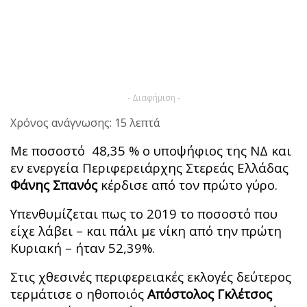
- Διαφήμιση -
Χρόνος ανάγνωσης: 15 λεπτά
Με ποσοστό 48,35 % ο υποψήφιος της ΝΔ και
εν ενεργεία Περιφερειάρχης Στερεάς Ελλάδας
Φάνης Σπανός
κέρδισε από τον πρώτο γύρο.
Υπενθυμίζεται πως το 2019 το ποσοστό που
είχε λάβει – και πάλι με νίκη από την πρώτη
Κυριακή – ήταν 52,39%.
Στις χθεσινές περιφερειακές εκλογές δεύτερος
τερμάτισε ο ηθοποιός
Απόστολος Γκλέτσος