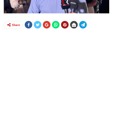
Share