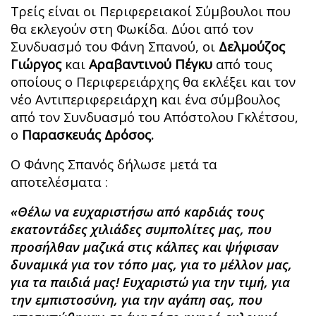
Τρείς είναι οι Περιφερειακοί Σύμβουλοι που
θα εκλεγούν στη Φωκίδα. Δύοι από τον
Συνδυασμό του Φάνη Σπανού, οι
Δελμούζος
Γιώργος
και
Αραβαντινού Πέγκυ
από τους
οποίους ο Περιφερειάρχης θα εκλέξει και τον
νέο Αντιπεριφερειάρχη και ένα σύμβουλος
από τον Συνδυασμό του Απόστολου Γκλέτσου,
ο
Παρασκευάς Δρόσος.
Ο Φάνης Σπανός δήλωσε μετά τα
αποτελέσματα :
«Θέλω να ευχαριστήσω από καρδιάς τους
εκατοντάδες χιλιάδες συμπολίτες μας, που
προσήλθαν μαζικά στις κάλπες και ψήφισαν
δυναμικά για τον τόπο μας, για το μέλλον μας,
για τα παιδιά μας!
Ευχαριστώ για την τιμή, για
την εμπιστοσύνη, για την αγάπη σας
, που