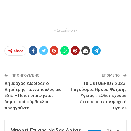
- Διαφήμιση -
Share
ΠΡΟΗΓΟΎΜΕΝΟ
ΕΠΌΜΕΝΟ
Δήμαρχος Δωρίδας ο
10 ΟΚΤΩΒΡΙΟΥ 2023,
Δημήτρης Γιαννόπουλος με
Παγκόσμια Ημέρα Ψυχικής
58% – Ποιοι υποψήφιοι
Υγείας… «Όλοι έχουμε
δημοτικοί σύμβουλοι
δικαίωμα στην ψυχική
προηγούνται
υγεία»
Μπορεί Επίσης Να Σας Αρέσει
Ολοι