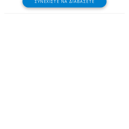
ΣΥΝΕΧΊΣΤΕ ΝΑ ΔΙΑΒΆΣΕΤΕ