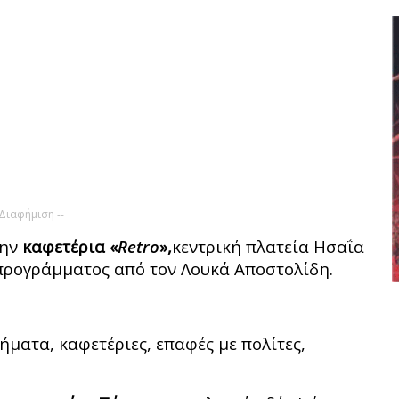
 Διαφήμιση --
ην
καφετέρια «
Retro
»,
κεντρική πλατεία Ησαΐα
προγράμματος από τον Λουκά Αποστολίδη.
ήματα, καφετέριες, επαφές με πολίτες,