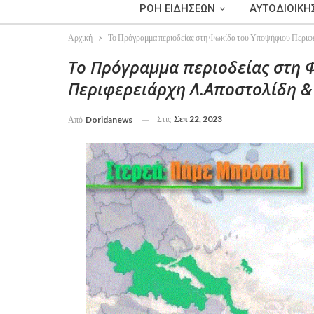
ΡΟΗ ΕΙΔΗΣΕΩΝ
ΑΥΤΟΔΙΟΙΚΗ
Αρχική
Το Πρόγραμμα περιοδείας στη Φωκίδα του Υποψήφιου Περι
Το Πρόγραμμα περιοδείας στη
Περιφερειάρχη Λ.Αποστολίδη 
Στις
Σεπ 22, 2023
Από
Doridanews