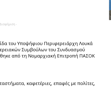
 Διαφήμιση -
κίδα του Υποψήφιου Περιφερειάρχη Λουκά
φερειακών Συμβούλων του Συνδυασμού
θηκε από τη Νομαρχιακή Επιτροπή ΠΑΣΟΚ
ταστήματα, καφετέριες, επαφές με πολίτες,