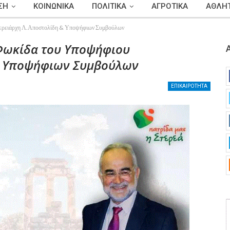
ΣΗ
ΚΟΙΝΩΝΙΚΑ
ΠΟΛΙΤΙΚΑ
ΑΓΡΟΤΙΚΑ
ΑΘΛΗΤ
φερειάρχη Λ.Αποστολίδη & Υποψήφιων Συμβούλων
 Φωκίδα του Υποψήφιου
& Υποψήφιων Συμβούλων
ΕΠΙΚΑΙΡΟΤΗΤΑ