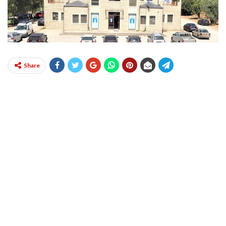
Share