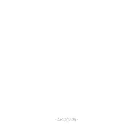
- Διαφήμιση -