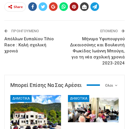
Share
ΠΡΟΗΓΟΎΜΕΝΟ
ΕΠΌΜΕΝΟ
Απόλλων Ευπαλίου Tihio
Μήνυμα Υφυπουργού
Race : Καλή σχολική
Δικαιοσύνης και Βουλευτή
χρονιά
Φωκίδας Ιωάννη Μπούγα,
για τη νέα σχολική χρονιά
2023-2024
Μπορεί Επίσης Να Σας Αρέσει
Ολοι
ΔΗΜΟΤΙΚΑ
ΔΗΜΟΤΙΚΑ