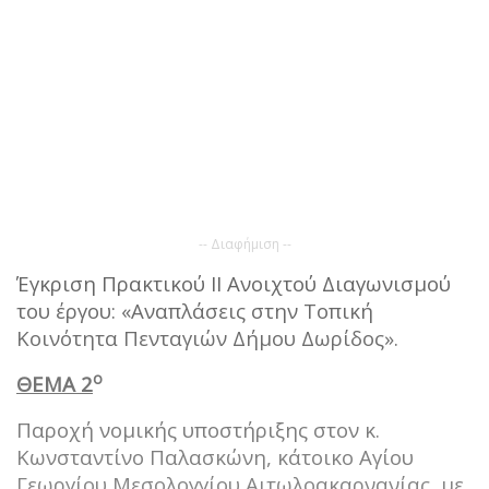
-- Διαφήμιση --
Έγκριση Πρακτικού II Ανοιχτού Διαγωνισμού
του έργου: «Αναπλάσεις στην Τοπική
Κοινότητα Πενταγιών Δήμου Δωρίδος».
ο
ΘΕΜΑ 2
Παροχή νομικής υποστήριξης στον κ.
Κωνσταντίνο Παλασκώνη, κάτοικο Αγίου
Γεωργίου Μεσολογγίου Αιτωλοακαρνανίας, με