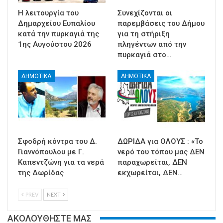
Η λειτουργία του
Συνεχίζονται οι
Δημαρχείου Ευπαλίου
παρεμβάσεις του Δήμου
κατά την πυρκαγιά της
για τη στήριξη
1ης Αυγούστου 2026
πληγέντων από την
πυρκαγιά στο…
ΔΗΜΟΤΙΚΑ
ΔΗΜΟΤΙΚΑ
Σφοδρή κόντρα του Δ.
ΔΩΡΙΔΑ για ΟΛΟΥΣ : «Το
Γιαννόπουλου με Γ.
νερό του τόπου μας ΔΕΝ
Καπεντζώνη για τα νερά
παραχωρείται, ΔΕΝ
της Δωρίδας
εκχωρείται, ΔΕΝ…
PREV
NEXT
ΑΚΟΛΟΥΘΗΣΤΕ ΜΑΣ