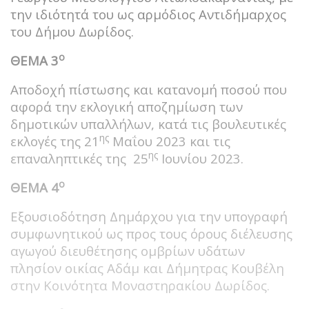
την ιδιότητά του ως αρμόδιος Αντιδήμαρχος
του Δήμου Δωρίδος.
ο
ΘΕΜΑ 3
Αποδοχή πίστωσης και κατανομή ποσού που
αφορά την εκλογική αποζημίωση των
δημοτικών υπαλλήλων, κατά τις βουλευτικές
ης
εκλογές της 21
Μαΐου 2023 και τις
ης
επαναληπτικές της 25
Ιουνίου 2023.
ο
ΘΕΜΑ 4
Εξουσιοδότηση Δημάρχου για την υπογραφή
συμφωνητικού ως προς τους όρους διέλευσης
αγωγού διευθέτησης ομβρίων υδάτων
πλησίον οικίας Αδάμ και Δήμητρας Κουβέλη
στην Κοινότητα Μοναστηρακίου Δωρίδος.