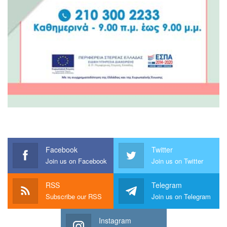
Facebook
Twitter
Join us on Facebook
Join us on Twitter
RSS
Telegram
Subscribe our RSS
Join us on Telegram
Instagram