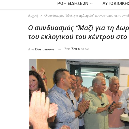
ΡΟΗ ΕΙΔΗΣΕΩΝ
ΑΥΤΟΔΙΟΙΚΗ
Αρχική
Ο συνδυασμός “Μαζί για τη Δωρίδα” πραγματοποίησε τα εγκαί
Ο συνδυασμός “Μαζί για τη Δωρ
του εκλογικού του κέντρου στο
Στις
Σεπ 4, 2023
Από
Doridanews