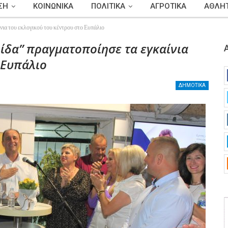
ΣΗ
ΚΟΙΝΩΝΙΚΑ
ΠΟΛΙΤΙΚΑ
ΑΓΡΟΤΙΚΑ
ΑΘΛΗΤ
νια του εκλογικού του κέντρου στο Ευπάλιο
ίδα” πραγματοποίησε τα εγκαίνια
 Ευπάλιο
ΔΗΜΟΤΙΚΑ