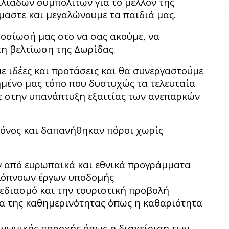
λιάδων συμπολιτών για το μέλλον της
μαστε και μεγαλώνουμε τα παιδιά μας.
οσίωσή μας στο να σας ακούμε, να
τη βελτίωση της Δωρίδας.
 ιδέες και προτάσεις και θα συνεργαστούμε
ημένο μας τόπο που δυστυχώς τα τελευταία
 στην υπανάπτυξη εξαιτίας των ανεπαρκών
ρόνος και δαπανήθηκαν πόροι χωρίς
ν από ευρωπαϊκά και εθνικά προγράμματα
λόπνοων έργων υποδομής
εδιασμό και την τουριστική προβολή
α της καθημερινότητας όπως η καθαριότητα
οινωνικής παροχής όπως η διαχείριση των