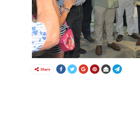
Share