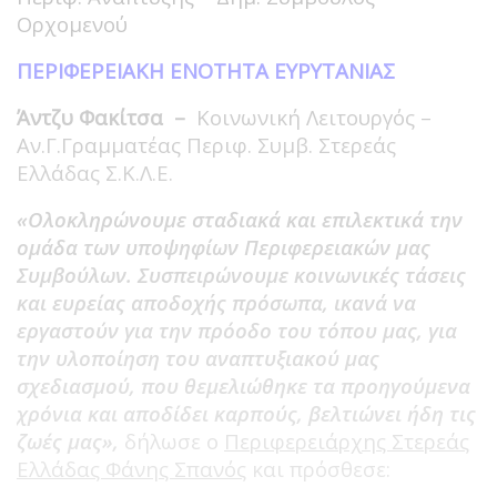
Ορχομενού
ΠΕΡΙΦΕΡΕΙΑΚΗ ΕΝΟΤΗΤΑ ΕΥΡΥΤΑΝΙΑΣ
Άντζυ Φακίτσα –
Κοινωνική Λειτουργός –
Αν.Γ.Γραμματέας Περιφ. Συμβ. Στερεάς
Ελλάδας Σ.Κ.Λ.Ε.
«Ολοκληρώνουμε σταδιακά και επιλεκτικά την
ομάδα των υποψηφίων Περιφερειακών μας
Συμβούλων. Συσπειρώνουμε κοινωνικές τάσεις
και ευρείας αποδοχής πρόσωπα, ικανά να
εργαστούν για την πρόοδο του τόπου μας, για
την υλοποίηση του αναπτυξιακού μας
σχεδιασμού, που θεμελιώθηκε τα προηγούμενα
χρόνια και αποδίδει καρπούς, βελτιώνει ήδη τις
ζωές μας»,
δήλωσε ο
Περιφερειάρχης Στερεάς
Ελλάδας Φάνης Σπανός
και πρόσθεσε: