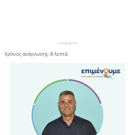
- Διαφήμιση -
Χρόνος ανάγνωσης: 8 λεπτά