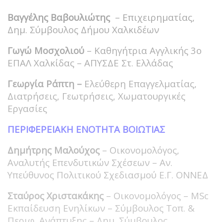
Βαγγέλης Βαβουλιώτης
– Επιχειρηματίας,
Δημ. Σύμβουλος Δήμου Χαλκιδέων
Γωγώ Μοσχολιού
– Καθηγήτρια Αγγλικής 3ο
ΕΠΑΛ Χαλκίδας – ΑΠΥΣΔΕ Στ. Ελλάδας
Γεωργία Ράπτη –
Ελεύθερη Επαγγελματίας,
Διατρήσεις, Γεωτρήσεις, Χωματουργικές
Εργασίες
ΠΕΡΙΦΕΡΕΙΑΚΗ ΕΝΟΤΗΤΑ ΒΟΙΩΤΙΑΣ
Δημήτρης Μαλούχος
– Οικονομολόγος,
Αναλυτής Επενδυτικών Σχέσεων – Αν.
Υπεύθυνος Πολιτικού Σχεδιασμού Ε.Γ. ΟΝΝΕΔ
Σταύρος Χριστακάκης
– Οικονομολόγος – MSc
Εκπαίδευση Ενηλίκων – Σύμβουλος Τοπ. &
Περιφ. Ανάπτυξης – Δημ. Σύμβουλος