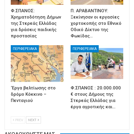
Φ.ΣΠΑΝΟΣ:
Π. ΑΡΑΒΑΝΤΙΝΟΥ:
Χρηματοδότηση Δήμων
Ξεκίνησαν οι εργασίες
της Στερεάς Ελλάδας
χορτοκοπής στο Εθνικό
για δράσεις παιδικής
Οδικό Δίκτυο της
προστασίας
Φωκίδας…
ΠΕΡΙΦΕΡΕΙΑΚΑ
ΠΕΡΙΦΕΡΕΙΑΚΑ
‘Εργα βελτίωσης στο
Φ.ΣΠΑΝΟΣ : 20.000.000
δρόμο Κόκκινο –
€ στους Δήμους της
Πενταγιού
Στερεάς Ελλάδας για
έργα αγροτικής και…
PREV
NEXT