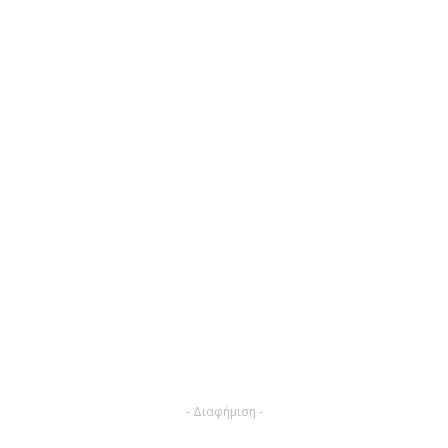
- Διαφήμιση -