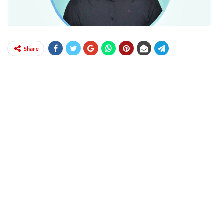
Share