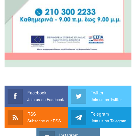
Facebook
Twitter
Join us on Facebook
Join us on Twitter
RSS
Telegram
Subscribe our RSS
Join us on Telegram
Instagram