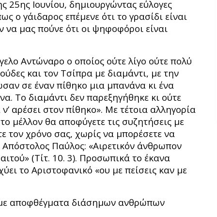
ης 25ης Ιουνίου, δημιουργώντας εύλογες
ως ο γάιδαρος επέμενε ότι το γρασίδι είναι
ν να μας πούνε ότι οι ψηφοφόροι είναι
γελο Αντώναρο ο οποίος ούτε λίγο ούτε πολύ
δες και τον Τσίπρα με διαμάντι, με την
ωσαν σε έναν πίθηκο μια μπανάνα κι ένα
να. Το διαμάντι δεν παρεξηγήθηκε κι ούτε
ν’ αρέσει στον πίθηκο». Με τέτοια αλληγορία
στο μέλλον θα αποφύγετε τις συζητήσεις με
τε τον χρόνο σας, χωρίς να μπορέσετε να
 ο Απόστολος Παύλος: «Αιρετικόν άνθρωπον
ιτού» (Τίτ. 10. 3). Προσωπικά το έκανα
χύει το Αριστοφανικό «ου με πείσεις καν με
 με αποφθέγματα διάσημων ανθρώπων