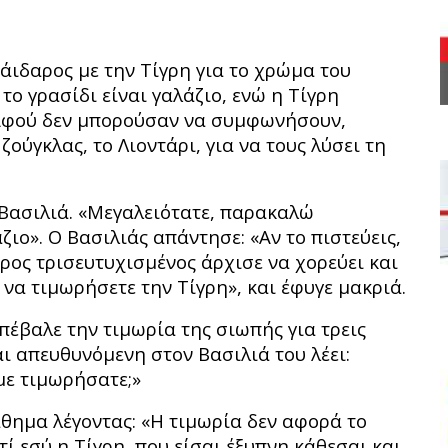
άιδαρος με την Τίγρη για το χρώμα του
το γρασίδι είναι γαλάζιο, ενώ η Τίγρη
. Αφού δεν μπορούσαν να συμφωνήσουν,
ούγκλας, το Λιοντάρι, για να τους λύσει τη
Βασιλιά. «Μεγαλειότατε, παρακαλώ
ζιο». Ο Βασιλιάς απάντησε: «Αν το πιστεύεις,
δαρος τρισευτυχισμένος άρχισε να χορεύει και
να τιμωρήσετε την Τίγρη», και έφυγε μακριά.
πέβαλε την τιμωρία της σιωπής για τρεις
ι απευθυνόμενη στον Βασιλιά του λέει:
 με τιμωρήσατε;»
άθημα λέγοντας: «Η τιμωρία δεν αφορά το
ί εσύ η Τίγρη, που είσαι έξυπνη κάθεσαι και