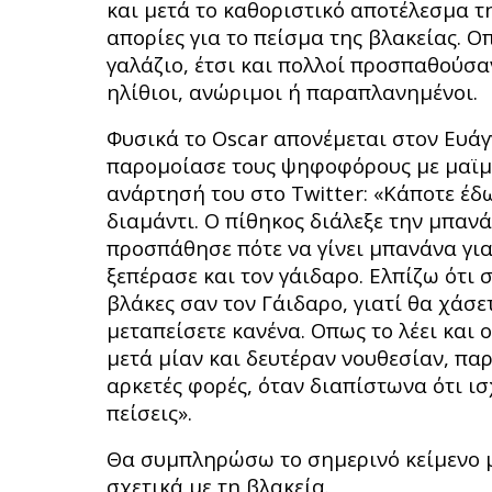
και μετά το καθοριστικό αποτέλεσμα τ
απορίες για το πείσμα της βλακείας. Οπ
γαλάζιο, έτσι και πολλοί προσπαθούσα
ηλίθιοι, ανώριμοι ή παραπλανημένοι.
Φυσικά το Oscar απονέμεται στον Ευάγ
παρομοίασε τους ψηφοφόρους με μαϊμού
ανάρτησή του στο Twitter: «Κάποτε έδ
διαμάντι. Ο πίθηκος διάλεξε την μπανά
προσπάθησε πότε να γίνει μπανάνα για 
ξεπέρασε και τον γάιδαρο. Ελπίζω ότι 
βλάκες σαν τον Γάιδαρο, γιατί θα χάσε
μεταπείσετε κανένα. Οπως το λέει και
μετά μίαν και δευτέραν νουθεσίαν, παρα
αρκετές φορές, όταν διαπίστωνα ότι ισ
πείσεις».
Θα συμπληρώσω το σημερινό κείμενο
σχετικά με τη βλακεία.