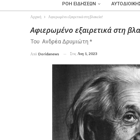
ΡΟΗ ΕΙΔΗΣΕΩΝ
ΑΥΤΟΔΙΟΙΚΗ
Αρχική
Αφιερωμένο εξαιρετικά στη βλακεία!
Αφιερωμένο εξαιρετικά στη βλα
Του Ανδρέα Δρυμιώτη *
Στις
Αυγ 1, 2023
Από
Doridanews