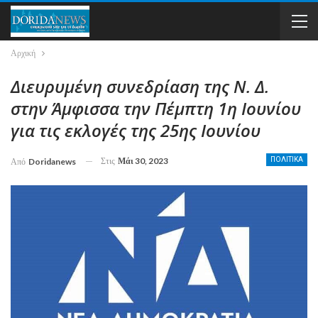
Αρχική
Διευρυμένη συνεδρίαση της Ν. Δ.
στην Άμφισσα την Πέμπτη 1η Ιουνίου
για τις εκλογές της 25ης Ιουνίου
Στις
Μάι 30, 2023
ΠΟΛΙΤΙΚΑ
Από
Doridanews