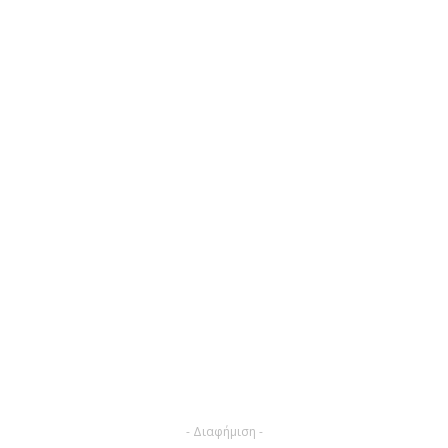
- Διαφήμιση -