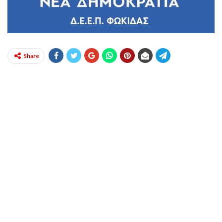
Share