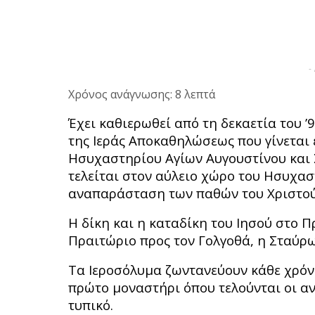
-
Χρόνος ανάγνωσης: 8 λεπτά
Έχει καθιερωθεί από τη δεκαετία του ’
της Ιεράς Αποκαθηλώσεως που γίνεται 
Ησυχαστηρίου Αγίων Αυγουστίνου και
τελείται στον αύλειο χώρο του Ησυχασ
αναπαράσταση των παθών του Χριστού
Η δίκη και η καταδίκη του Ιησού στο Π
Πραιτώριο προς τον Γολγοθά, η Σταύρ
Τα Ιεροσόλυμα ζωντανεύουν κάθε χρόνο
πρώτο μοναστήρι όπου τελούνται οι α
τυπικό.