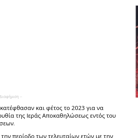
 Διαφήμιση --
κατέφθασαν και φέτος το 2023 για να
υθία της Ιεράς Αποκαθηλώσεως εντός του
σεων.
την περίοδο των τελευταίων ετών με την