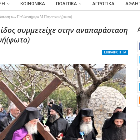
ΣΗ
ΚΟΙΝΩΝΙΚΑ
ΠΟΛΙΤΙΚΑ
ΑΓΡΟΤΙΚΑ
ΑΘΛΗΤ
αράσταση των Παθών σήμερα Μ.Παρασκευή(φωτο)
ίδος συμμετείχε στην αναπαράσταση
υή(φωτο)
ΕΠΙΚΑΙΡΟΤΗΤΑ