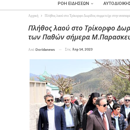
ΡΟΗ ΕΙΔΗΣΕΩΝ
ΑΥΤΟΔΙΟΙΚΗ
Αρχική
Πλήθος λαού στο Τρίκορφο Δωρίδος συμμετείχε στην αναπ
Πλήθος λαού στο Τρίκορφο Δωρ
των Παθών σήμερα Μ.Παρασκε
Στις
Απρ 14, 2023
Από
Doridanews