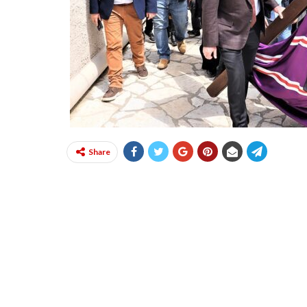
Share