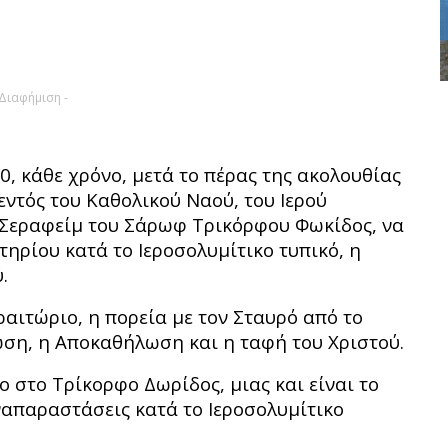
 Διαφήμιση -
90, κάθε χρόνο, μετά το πέρας της ακολουθίας
εντός του Καθολικού Ναού, του Ιερού
 Σεραφείμ του Σάρωφ Τρικόρφου Φωκίδος, να
τηρίου κατά το Ιεροσολυμίτικο τυπικό, η
.
ραιτώριο, η πορεία με τον Σταυρό από το
ωση, η Αποκαθήλωση και η ταφή του Χριστού.
 στο Τρίκορφο Δωρίδος, μιας και είναι το
ναπαραστάσεις κατά το Ιεροσολυμίτικο