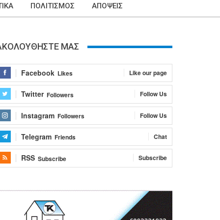
ΙΚΑ
ΠΟΛΙΤΙΣΜΟΣ
ΑΠΟΨΕΙΣ
ΑΚΟΛΟΥΘΗΣΤΕ ΜΑΣ
Facebook
Like our page
Likes
Twitter
Follow Us
Followers
Instagram
Follow Us
Followers
Telegram
Chat
Friends
RSS
Subscribe
Subscribe