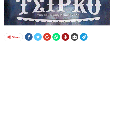
Share