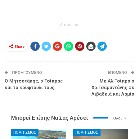
- Διαφήμιση -
Share
ΠΡΟΗΓΟΎΜΕΝΟ
ΕΠΌΜΕΝΟ
Ο Μητσοτάκης, ο Τσίπρας
Με Αλ.Τσίπρα ο
και το κρυφτούλι τους
Χρ.Τσαμαντάνης σε
Λιβαδειά και Λαμία
Μπορεί Επίσης Να Σας Αρέσει
Ολοι
ΠΟΛΙΤΙΣΜΟΣ
ΠΟΛΙΤΙΣΜΟΣ