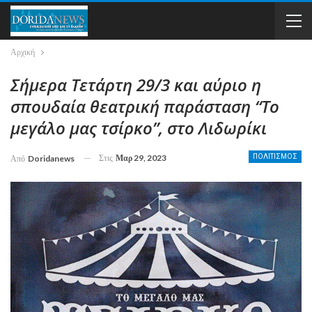
Αρχική
Σήμερα Τετάρτη 29/3 και αύριο η
σπουδαία θεατρική παράσταση “Το
μεγάλο μας τσίρκο”, στο Λιδωρίκι
Στις
Μαρ 29, 2023
ΠΟΛΙΤΙΣΜΟΣ
Από
Doridanews