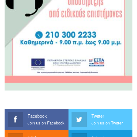
Facebook
Twitter
Join us on Facebook
Join us on Twitter