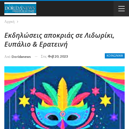
Αρχική
Εκδηλώσεις αποκριάς σε Λιδωρίκι,
Ευπάλιο & Ερατεινή
Στις
Φεβ 20, 2023
ΚΟΙΝΩΝΙΚΑ
Από
Doridanews