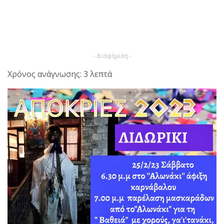
- Διαφήμιση -
Χρόνος ανάγνωσης: 3 λεπτά