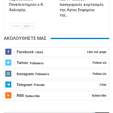
Πανεπιστημίου ο Κ.
πανηγυρικός εορτασμός
Χαλιορής
της Αγίας Ευφημίας
της…
PREV
NEXT
ΑΚΟΛΟΥΘΗΣΤΕ ΜΑΣ
Facebook
Like our page
Likes
Twitter
Follow Us
Followers
Instagram
Follow Us
Followers
Telegram
Chat
Friends
RSS
Subscribe
Subscribe