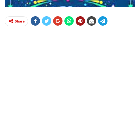
Share