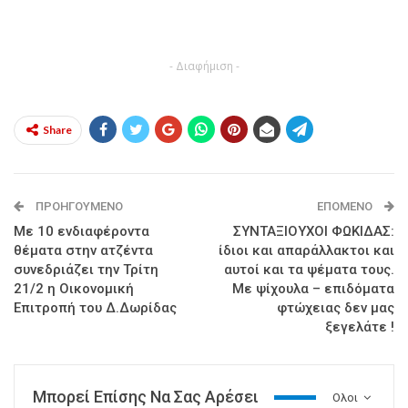
- Διαφήμιση -
Share
ΠΡΟΗΓΟΎΜΕΝΟ
ΕΠΌΜΕΝΟ
Με 10 ενδιαφέροντα
ΣΥΝΤΑΞΙΟΥΧΟΙ ΦΩΚΙΔΑΣ:
θέματα στην ατζέντα
ίδιοι και απαράλλακτοι και
συνεδριάζει την Τρίτη
αυτοί και τα ψέματα τους.
21/2 η Οικονομική
Με ψίχουλα – επιδόματα
Επιτροπή του Δ.Δωρίδας
φτώχειας δεν μας
ξεγελάτε !
Μπορεί Επίσης Να Σας Αρέσει
Ολοι