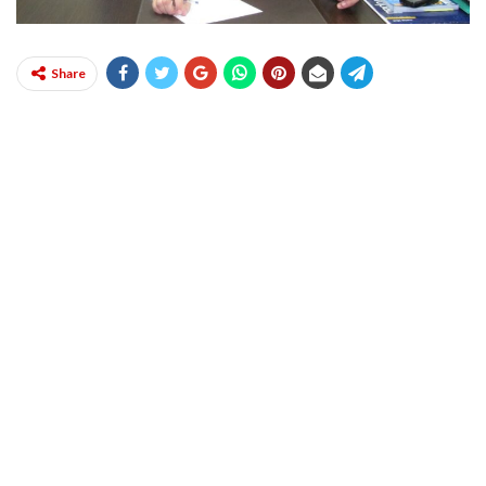
Share