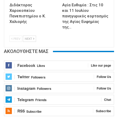
Διδάκτορας
Αγία Ευθυμία : Στις 10
Χαροκοπείου
και 11 Ιουλίου
Πανεπιστημίου ο Κ.
πανηγυρικός εορτασμός
Χαλιορής
της Αγίας Ευφημίας
της…
PREV
NEXT
ΑΚΟΛΟΥΘΗΣΤΕ ΜΑΣ
Facebook
Like our page
Likes
Twitter
Follow Us
Followers
Instagram
Follow Us
Followers
Telegram
Chat
Friends
RSS
Subscribe
Subscribe