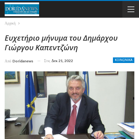
Αρχική
Ευχετήριο μήνυμα του Δημάρχου
Γιώργου Καπεντζώνη
Στις
Δεκ 21, 2022
ΚΟΙΝΩΝΙΚΑ
Από
Doridanews