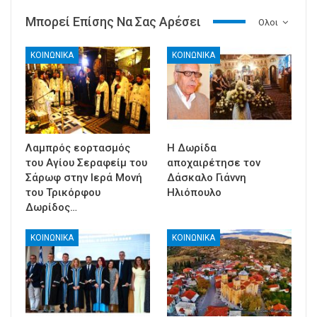
Μπορεί Επίσης Να Σας Αρέσει
Ολοι
ΚΟΙΝΩΝΙΚΑ
ΚΟΙΝΩΝΙΚΑ
Λαμπρός εορτασμός
Η Δωρίδα
του Αγίου Σεραφείμ του
αποχαιρέτησε τον
Σάρωφ στην Ιερά Μονή
Δάσκαλο Γιάννη
του Τρικόρφου
Ηλιόπουλο
Δωρίδος…
ΚΟΙΝΩΝΙΚΑ
ΚΟΙΝΩΝΙΚΑ