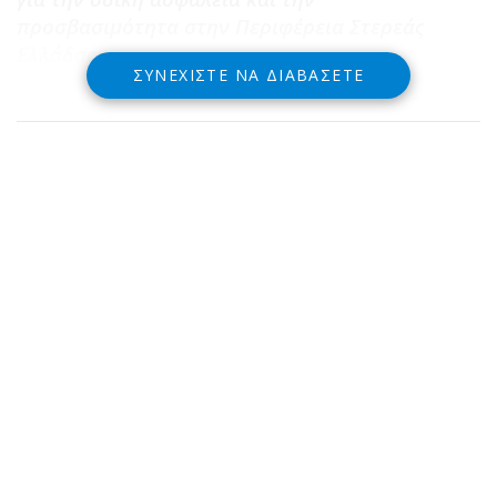
προσβασιμότητα στην Περιφέρεια Στερεάς
Ελλάδας»
.
ΣΥΝΕΧΊΣΤΕ ΝΑ ΔΙΑΒΆΣΕΤΕ