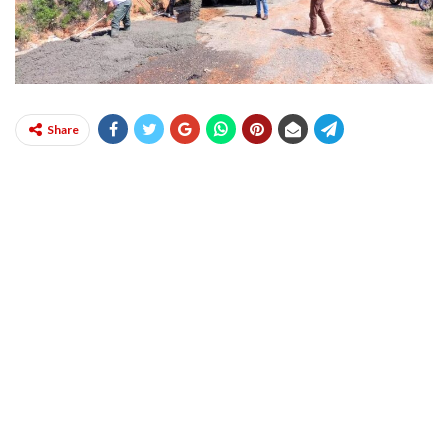
Share