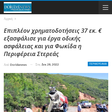
Αρχική
Επιπλέον χρηματοδοτήσεις 37 εκ. €
εξασφάλισε για έργα οδικής
ασφάλειας και για Φωκίδα η
Περιφέρεια Στερεάς
Στις
Δεκ 28, 2022
ΠΕΡΙΦΕΡΕΙΑΚΑ
Από
Doridanews