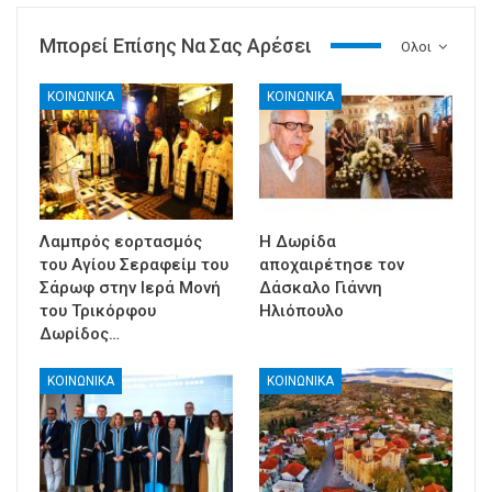
Μπορεί Επίσης Να Σας Αρέσει
Ολοι
ΚΟΙΝΩΝΙΚΑ
ΚΟΙΝΩΝΙΚΑ
Λαμπρός εορτασμός
Η Δωρίδα
του Αγίου Σεραφείμ του
αποχαιρέτησε τον
Σάρωφ στην Ιερά Μονή
Δάσκαλο Γιάννη
του Τρικόρφου
Ηλιόπουλο
Δωρίδος…
ΚΟΙΝΩΝΙΚΑ
ΚΟΙΝΩΝΙΚΑ