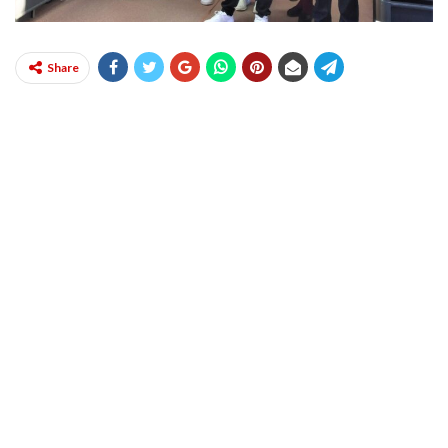
Share