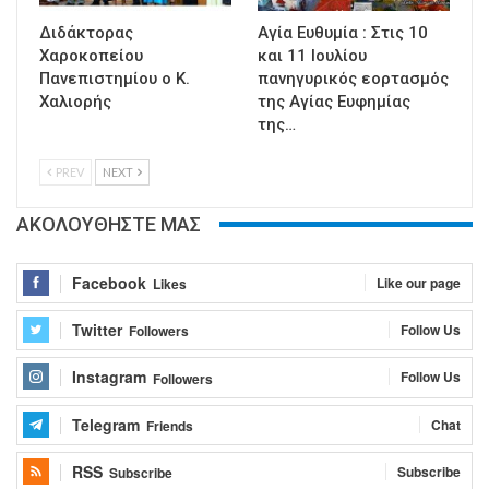
Διδάκτορας
Αγία Ευθυμία : Στις 10
Χαροκοπείου
και 11 Ιουλίου
Πανεπιστημίου ο Κ.
πανηγυρικός εορτασμός
Χαλιορής
της Αγίας Ευφημίας
της…
PREV
NEXT
ΑΚΟΛΟΥΘΗΣΤΕ ΜΑΣ
Facebook
Like our page
Likes
Twitter
Follow Us
Followers
Instagram
Follow Us
Followers
Telegram
Chat
Friends
RSS
Subscribe
Subscribe