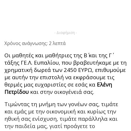
- Διαφήμιση -
Χρόνος ανάγνωσης: 2 λεπτά
Οι μαθητές και μαθήτριες της Β΄ και της Γ΄
τάξης ΓΕ.Λ. Ευπαλίου, που βραβευτήκαμε με τη
χρηματική δωρεά των 2450 ΕΥΡΩ, επιθυμούμε
με αυτήν την επιστολή να εκφράσουμε τις
θερμές μας ευχαριστίες σε εσάς κα
Ελένη
Πετρίδου
και στην οικογένειά σας.
Τιμώντας τη μνήμη των γονέων σας, τιμάτε
και εμάς με την οικονομική και κυρίως την
ηθική σας ενίσχυση, τιμάτε παράλληλα και
την παιδεία μας, γιατί προάγετε το