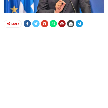
Share