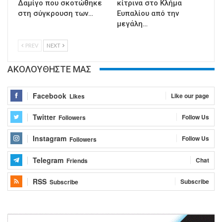
Δαμίγο που σκοτώθηκε
κίτρινα στο Κλήμα
στη σύγκρουση των…
Ευπαλίου από την
μεγάλη…
PREV
NEXT
ΑΚΟΛΟΥΘΗΣΤΕ ΜΑΣ
Facebook
Like our page
Likes
Twitter
Follow Us
Followers
Instagram
Follow Us
Followers
Telegram
Chat
Friends
RSS
Subscribe
Subscribe