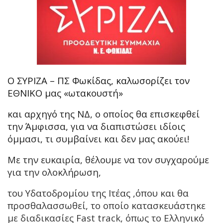
Ο ΣΥΡΙΖΑ – ΠΣ Φωκίδας, καλωσορίζει τον
ΕΘΝΙΚΟ μας «ωτακουστή»
και αρχηγό της ΝΔ, ο οποίος θα επισκεφθεί
την Άμφισσα, για να διαπιστώσει ιδίοις
όμμασι, τι συμβαίνει και δεν μας ακούει!
Με την ευκαιρία, θέλουμε να τον συγχαρούμε
για την ολοκλήρωση,
του Υδατοδρομίου της Ιτέας ,όπου και θα
προσθαλασσωθεί, το οποίο κατασκευάστηκε
με διαδικασίες Fast track, όπως το Ελληνικό