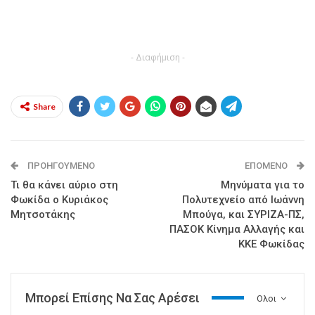
- Διαφήμιση -
Share
ΠΡΟΗΓΟΎΜΕΝΟ
ΕΠΌΜΕΝΟ
Τι θα κάνει αύριο στη
Μηνύματα για το
Φωκίδα ο Κυριάκος
Πολυτεχνείο από Ιωάννη
Μητσοτάκης
Μπούγα, και ΣΥΡΙΖΑ-ΠΣ,
ΠΑΣΟΚ Κίνημα Αλλαγής και
ΚΚΕ Φωκίδας
Μπορεί Επίσης Να Σας Αρέσει
Ολοι