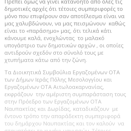
Πρέπει όμως να γίνει κατανοητό από όλες τις
δημοτικές αρχές ότι τέτοιες συμπεριφορές το
μόνο που επιφέρουν σαν αποτέλεσμα είναι να
μας χαλυβδώνουν, να μας πεισμώνουν καθώς
είναι το «παράσημο» μας, ότι τελικά κάτι
κάνουμε καλά, ενοχλώντας το μαλακό
υπογάστριο των δημοτικών αρχών , οι οποίες
αντιδρούν σχεδόν στο σύνολό τους με
χτυπήματα κάτω από την ζώνη.
Τα Διοικητικά Συμβούλια Εργαζομένων ΟΤΑ
των Δήμων Ιεράς Πόλης Μεσολογγίου και
Εργαζομένων ΟΤΑ Αιτωλοακαρνανίας,
εκφράζουν την αμέριστη συμπαράσταση τους
στην Πρόεδρο των Εργαζομένων ΟΤΑ
Ναυπακτίας και Δωρίδας, καταδικάζουν με
έντονο τρόπο την απαράδεκτη συμπεριφορά
του δημάρχου Ναυπακτίας και τον καλούν να
σταματήσει το κυνήγι μαγισσών. Τέτοιες