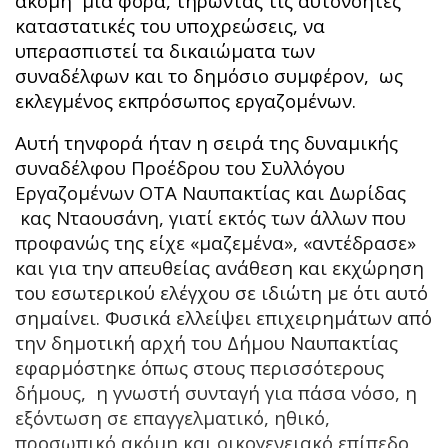
ακόμη μία φορά, τηρώντας τις αυτονόητες
καταστατικές του υποχρεώσεις, να
υπερασπιστεί τα δικαιώματα των
συναδέλφων και το δημόσιο συμφέρον, ως
εκλεγμένος εκπρόσωπος εργαζομένων.
Αυτή τηνφορά ήταν η σειρά της δυναμικής
συναδέλφου Προέδρου του Συλλόγου
Εργαζομένων ΟΤΑ Ναυπακτίας και Δωρίδας
κας Νταουσάνη, γιατί εκτός των άλλων που
προφανώς της είχε «μαζεμένα», «αντέδρασε»
και για την απευθείας ανάθεση και εκχώρηση
του εσωτερικού ελέγχου σε ιδιώτη με ότι αυτό
σημαίνει. Φυσικά ελλείψει επιχειρημάτων από
την δημοτική αρχή του Δήμου Ναυπακτίας
εφαρμόστηκε όπως στους περισσότερους
δήμους, η γνωστή συνταγή για πάσα νόσο, η
εξόντωση σε επαγγελματικό, ηθικό,
προσωπικό ακόμη και οικογενειακό επίπεδο