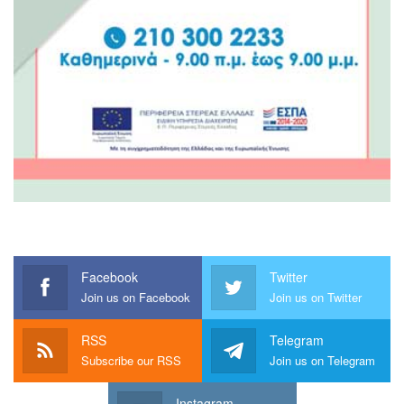
Facebook
Twitter
Join us on Facebook
Join us on Twitter
RSS
Telegram
Subscribe our RSS
Join us on Telegram
Instagram