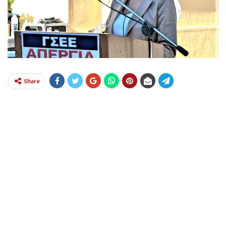
Share