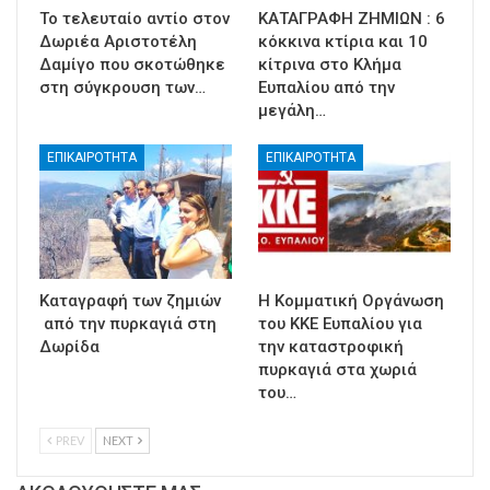
Το τελευταίο αντίο στον
ΚΑΤΑΓΡΑΦΗ ΖΗΜΙΩΝ : 6
Δωριέα Αριστοτέλη
κόκκινα κτίρια και 10
Δαμίγο που σκοτώθηκε
κίτρινα στο Κλήμα
στη σύγκρουση των…
Ευπαλίου από την
μεγάλη…
ΕΠΙΚΑΙΡΟΤΗΤΑ
ΕΠΙΚΑΙΡΟΤΗΤΑ
Καταγραφή των ζημιών
Η Κομματική Οργάνωση
από την πυρκαγιά στη
του ΚΚΕ Ευπαλίου για
Δωρίδα
την καταστροφική
πυρκαγιά στα χωριά
του…
PREV
NEXT