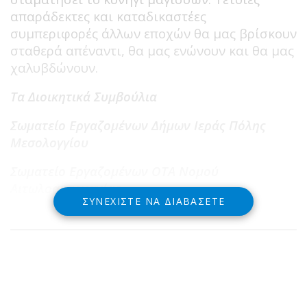
απαράδεκτες και καταδικαστέες
συμπεριφορές άλλων εποχών θα μας βρίσκουν
σταθερά απέναντι, θα μας ενώνουν και θα μας
χαλυβδώνουν.
Τα Διοικητικά Συμβούλια
Σωματείο Εργαζομένων Δήμων Ιεράς Πόλης
Μεσολογγίου
Σωματείο Εργαζομένων ΟΤΑ Νομού
Αιτωλοακαρνανίας
ΣΥΝΕΧΊΣΤΕ ΝΑ ΔΙΑΒΆΣΕΤΕ