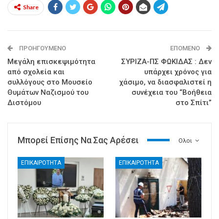
Share
ΠΡΟΗΓΟΎΜΕΝΟ
ΕΠΌΜΕΝΟ
Μεγάλη επισκεψιμότητα
ΣΥΡΙΖΑ-ΠΣ ΦΩΚΙΔΑΣ : Δεν
από σχολεία και
υπάρχει χρόνος για
συλλόγους στο Μουσείο
χάσιμο, να διασφαλιστεί η
Θυμάτων Ναζισμού του
συνέχεια του “Βοήθεια
Διστόμου
στο Σπίτι”
Μπορεί Επίσης Να Σας Αρέσει
Ολοι
ΕΠΙΚΑΙΡΟΤΗΤΑ
ΕΠΙΚΑΙΡΟΤΗΤΑ