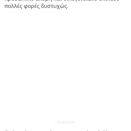
πολλές φορές δυστυχώς.
-- Διαφήμιση --