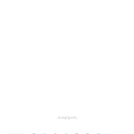
- Διαφήμιση -