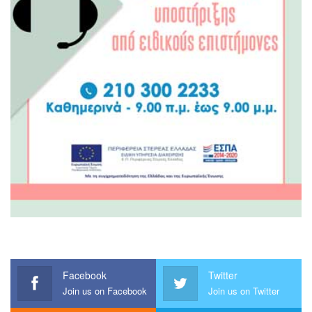
Facebook
Twitter
Join us on Facebook
Join us on Twitter