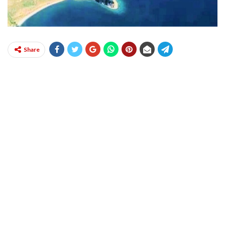
Share