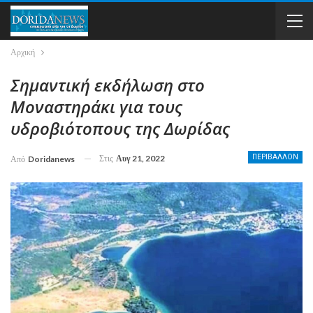
Αρχική
Σημαντική εκδήλωση στο
Μοναστηράκι για τους
υδροβιότοπους της Δωρίδας
Στις
Αυγ 21, 2022
ΠΕΡΙΒΑΛΛΟΝ
Από
Doridanews