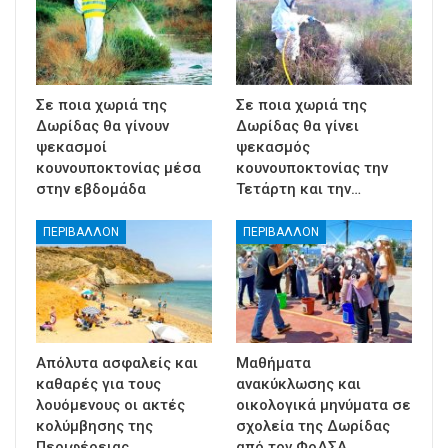
Σε ποια χωριά της
Σε ποια χωριά της
Δωρίδας θα γίνουν
Δωρίδας θα γίνει
ψεκασμοί
ψεκασμός
κουνουποκτονίας μέσα
κουνουποκτονίας την
στην εβδομάδα
Τετάρτη και την…
ΠΕΡΙΒΑΛΛΟΝ
ΠΕΡΙΒΑΛΛΟΝ
Απόλυτα ασφαλείς και
Μαθήματα
καθαρές για τους
ανακύκλωσης και
λουόμενους οι ακτές
οικολογικά μηνύματα σε
κολύμβησης της
σχολεία της Δωρίδας
Περιφέρειας…
από τον ΦοΔΣΑ…