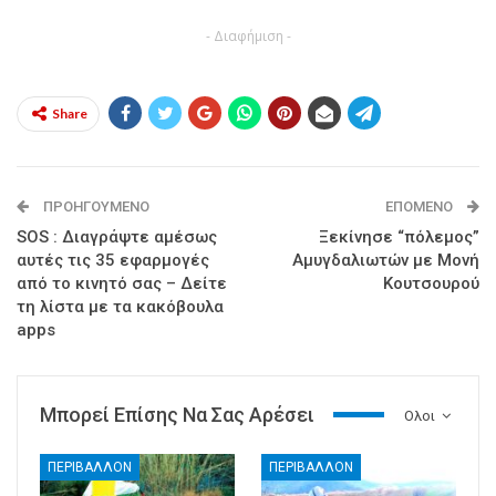
- Διαφήμιση -
Share
ΠΡΟΗΓΟΎΜΕΝΟ
ΕΠΌΜΕΝΟ
SOS : Διαγράψτε αμέσως
Ξεκίνησε “πόλεμος”
αυτές τις 35 εφαρμογές
Αμυγδαλιωτών με Μονή
από το κινητό σας – Δείτε
Κουτσουρού
τη λίστα με τα κακόβουλα
apps
Μπορεί Επίσης Να Σας Αρέσει
Ολοι
ΠΕΡΙΒΑΛΛΟΝ
ΠΕΡΙΒΑΛΛΟΝ