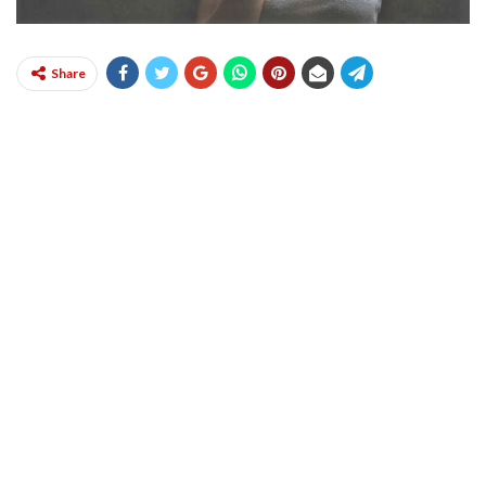
Share