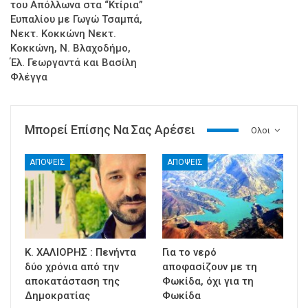
του Απόλλωνα στα “Κτίρια”
Ευπαλίου με Γωγώ Τσαμπά,
Νεκτ. Κοκκώνη Νεκτ.
Κοκκώνη, Ν. Βλαχοδήμο,
Έλ. Γεωργαντά και Βασίλη
Φλέγγα
Μπορεί Επίσης Να Σας Αρέσει
Ολοι
ΑΠΟΨΕΙΣ
ΑΠΟΨΕΙΣ
Κ. ΧΑΛΙΟΡΗΣ : Πενήντα
Για το νερό
δύο χρόνια από την
αποφασίζουν με τη
αποκατάσταση της
Φωκίδα, όχι για τη
Δημοκρατίας
Φωκίδα