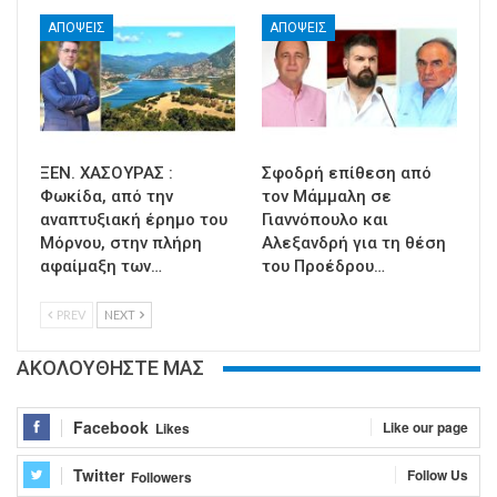
ΑΠΟΨΕΙΣ
ΑΠΟΨΕΙΣ
ΞΕΝ. ΧΑΣΟΥΡΑΣ :
Σφοδρή επίθεση από
Φωκίδα, από την
τον Μάμμαλη σε
αναπτυξιακή έρημο του
Γιαννόπουλο και
Μόρνου, στην πλήρη
Αλεξανδρή για τη θέση
αφαίμαξη των…
του Προέδρου…
PREV
NEXT
ΑΚΟΛΟΥΘΗΣΤΕ ΜΑΣ
Facebook
Like our page
Likes
Twitter
Follow Us
Followers