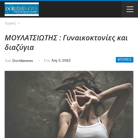
Αρχική
ΜΟΥΛΑΤΣΙΩΤΗΣ : Γυναικοκτονίες και
διαζύγια
Στις
Αυγ 3, 2022
ΑΠΟΨΕΙΣ
Από
Doridanews