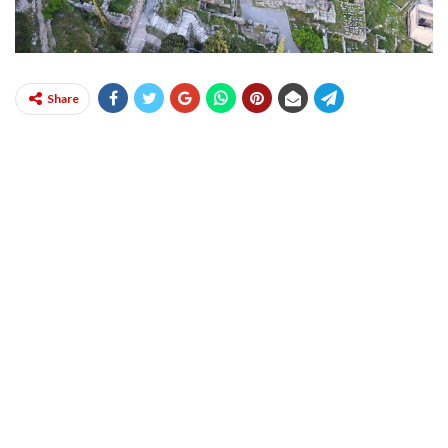
Share