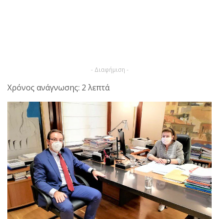
- Διαφήμιση -
Χρόνος ανάγνωσης: 2 λεπτά