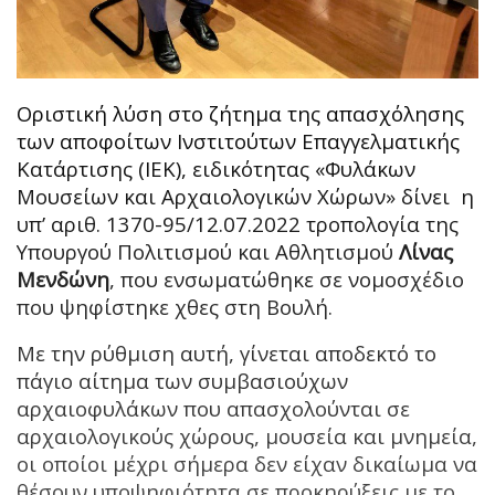
Οριστική λύση στο ζήτημα της απασχόλησης
των αποφοίτων Ινστιτούτων Επαγγελματικής
Κατάρτισης (ΙΕΚ), ειδικότητας «Φυλάκων
Μουσείων και Αρχαιολογικών Χώρων» δίνει η
υπ’ αριθ. 1370-95/12.07.2022 τροπολογία της
Υπουργού Πολιτισμού και Αθλητισμού
Λίνας
Μενδώνη
, που ενσωματώθηκε σε νομοσχέδιο
που ψηφίστηκε χθες στη Βουλή.
Με την ρύθμιση αυτή, γίνεται αποδεκτό το
πάγιο αίτημα των συμβασιούχων
αρχαιοφυλάκων που απασχολούνται σε
αρχαιολογικούς χώρους, μουσεία και μνημεία,
οι οποίοι μέχρι σήμερα δεν είχαν δικαίωμα να
θέσουν υποψηφιότητα σε προκηρύξεις με το