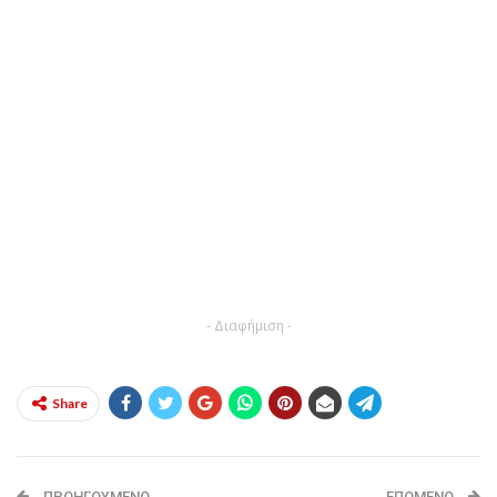
- Διαφήμιση -
Share
ΠΡΟΗΓΟΎΜΕΝΟ
ΕΠΌΜΕΝΟ