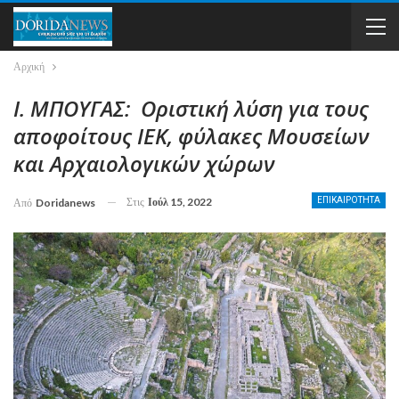
Αρχική
Ι. ΜΠΟΥΓΑΣ: Οριστική λύση για τους
αποφοίτους ΙΕΚ, φύλακες Μουσείων
και Αρχαιολογικών χώρων
Στις
Ιούλ 15, 2022
ΕΠΙΚΑΙΡΟΤΗΤΑ
Από
Doridanews