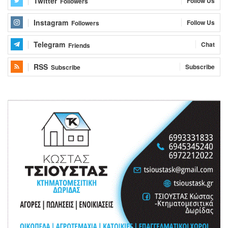
Twitter
Follow Us
Followers
Instagram
Follow Us
Followers
Telegram
Chat
Friends
RSS
Subscribe
Subscribe