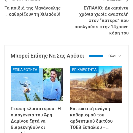
Τα παιδιά της Μανάγουλης
ΕΥΠΑΛΙΟ: Δεκαπέντε
… καθαρίζουν τη Χιλιαδού!
χρόνια χωρίς αναστολή
στον “πατέρα” που
ασελγούσε στην 14χρονη
κόρη του
Μπορεί Επίσης Να Σας Αρέσει
Ολοι
ΕΠΙΚΑΙΡΟΤΗΤΑ
ΕΠΙΚΑΙΡΟΤΗΤΑ
Πτώση ελικοπτέρου : Η
Επιτακτική ανάγκη
οικογένεια του Άρη
καθαρισμού του
Δαμίγου ζητά να
αρδευτικού δικτύου
διερευνηθούν οι
ΤΟΕΒ Ευπαλίου –…