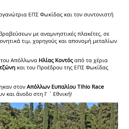
ργανώτρια ΕΠΣ Φωκίδας και τον συντονιστή
 βραβεύσεων με αναμνηστικές πλακέτες, σε
ονητικά τιμ, χορηγούς και απονομή μεταλίων
ς του Απόλλωνα
Ηλίας Κοντός
από τα χέρια
ντζώνη
και του Προέδρου της ΕΠΣ Φωκίδας
θηκαν στον
Απόλλων Ευπαλίου Tihio Race
ν και άνοδο στη Γ ΄ Εθνική!