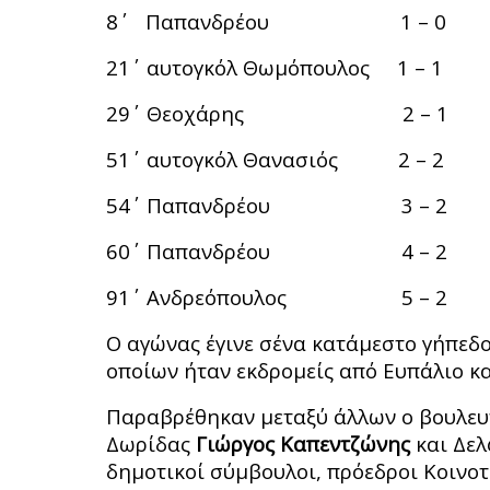
8΄ Παπανδρέου 1 – 0
21΄ αυτογκόλ Θωμόπουλος 1 – 1
29΄ Θεοχάρης 2 – 1
51΄ αυτογκόλ Θανασιός 2 – 2
54΄ Παπανδρέου 3 – 2
60΄ Παπανδρέου 4 – 2
91΄ Ανδρεόπουλος 5 – 2
Ο αγώνας έγινε σένα κατάμεστο γήπεδο
οποίων ήταν εκδρομείς από Ευπάλιο κα
Παραβρέθηκαν μεταξύ άλλων ο βουλε
Δωρίδας
Γιώργος Καπεντζώνης
και Δε
δημοτικοί σύμβουλοι, πρόεδροι Κοινο