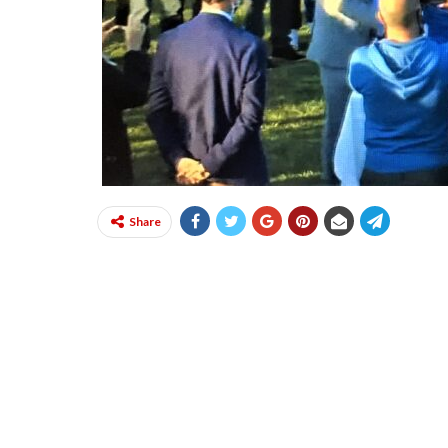
Share