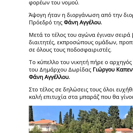
φορέων του νομού.
Άψογη ήταν η διοργάνωση από την διο
Πρόεδρό της
Φάνη Αγγέλου.
Μετά το τέλος του αγώνα έγιναν σειρά
διαιτητές, εκπροσώπους ομάδων, προπ
σε όλους τους ποδοσφαιριστές.
Το κύπελλο του νικητή πήρε ο αρχηγό
του Δημάρχου Δωρίδας
Γιώργου Καπε
Φάνη Αγγέλλου.
Στο τέλος σε δηλώσεις τους όλοι ευχή
καλή επιτυχία στα μπαράζ που θα γίνου