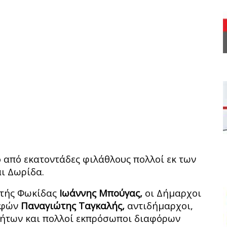
 από εκατοντάδες φιλάθλους πολλοί εκ των
ι Δωρίδα.
υτής Φωκίδας
Ιωάννης Μπούγας,
οι Δήμαρχοι
λφών
Παναγιώτης Ταγκαλής,
αντιδήμαρχοι,
τήτων και πολλοί εκπρόσωποι διαφόρων