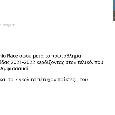
 Διαφήμιση -
hio Race
αφού μετά το πρωτάθλημα
ίδας 2021-2022 κερδίζοντας στον τελικό, που
ν
Αμφισσαϊκό.
 και τα 7 γκολ τα πέτυχαν παίκτες… του