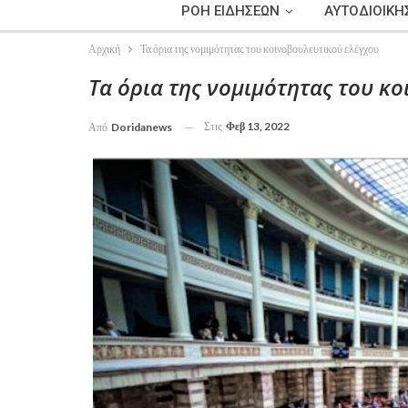
ΡΟΗ ΕΙΔΗΣΕΩΝ
ΑΥΤΟΔΙΟΙΚΗ
Αρχική
Τα όρια της νομιμότητας του κοινοβουλευτικού ελέγχου
Τα όρια της νομιμότητας του κ
Στις
Φεβ 13, 2022
Από
Doridanews