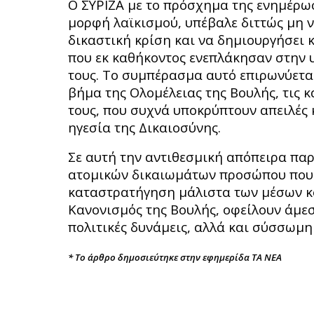
Ο ΣΥΡΙΖΑ με το πρόσχημα της ενημέρωσ
μορφή λαϊκισμού, υπέβαλε διττώς μη ν
δικαστική κρίση και να δημιουργήσει 
που εκ καθήκοντος ενεπλάκησαν στην
τους. Το συμπέρασμα αυτό επιρωνύεται
βήμα της Ολομέλειας της Βουλής, τις 
τους, που συχνά υποκρύπτουν απειλές 
ηγεσία της Δικαιοσύνης.
Σε αυτή την αντιθεσμική απόπειρα πα
ατομικών δικαιωμάτων προσώπου που ελ
καταστρατήγηση μάλιστα των μέσων κο
Κανονισμός της Βουλής, οφείλουν άμεσ
πολιτικές δυνάμεις, αλλά και σύσσωμη
*
Το άρθρο δημοσιεύτηκε στην εφημερίδα ΤΑ ΝΕΑ