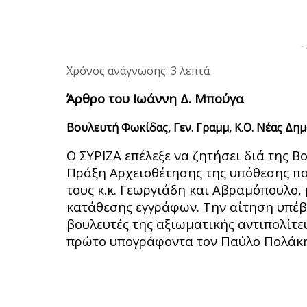
-
Χρόνος ανάγνωσης: 3 λεπτά
Άρθρο του Ιωάννη Δ. Μπούγα
Βουλευτή Φωκίδας, Γεν. Γραμμ, Κ.Ο. Νέας Δη
Ο ΣΥΡΙΖΑ επέλεξε να ζητήσει διά της Β
Πράξη Αρχειοθέτησης της υπόθεσης π
τους κ.κ. Γεωργιάδη και Αβραμόπουλο,
κατάθεσης εγγράφων. Την αίτηση υπέ
βουλευτές της αξιωματικής αντιπολίτε
πρώτο υπογράφοντα τον Παύλο Πολάκη