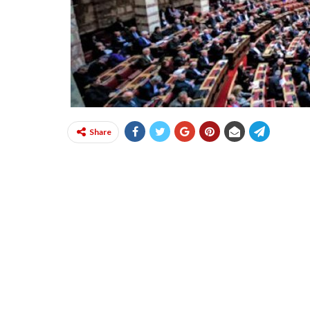
Share