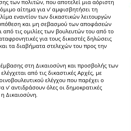
ης των πολιτών, που αποτελεί μια αόριστη
όμιμο αίτημα για ν’ αμφισβητήσει τη
κλίμα εναντίον των δικαστικών λειτουργών
 υπόθεση και μη σεβασμού των αποφάσεών
 από τις ομιλίες των βουλευτών του από το
καταφρονητικές για τους δικαστές δηλώσεις
και τα διαβήματα στελεχών του προς την
ρέμβασης στη Δικαιοσύνη και προσβολής των
έγχεται από τις δικαστικές Αρχές, με
ινοβουλευτικού ελέγχου που παρέχει ο
α ν’ αντιδράσουν όλες οι δημοκρατικές
 η Δικαιοσύνη.