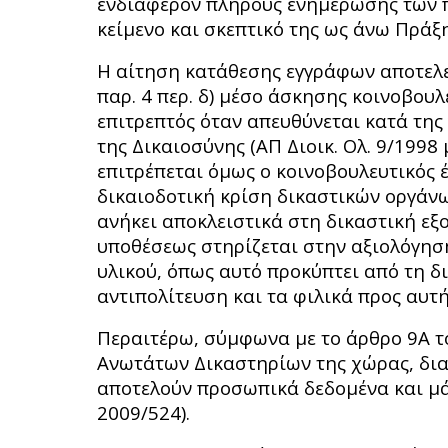
ενδιαφέρον πλήρους ενημέρωσης των π
κείμενο και σκεπτικό της ως άνω Πράξη
Η αίτηση κατάθεσης εγγράφων αποτελεί
παρ. 4 περ. δ) μέσο άσκησης κοινοβουλ
επιτρεπτός όταν απευθύνεται κατά της
της Δικαιοσύνης (ΑΠ Διοικ. Ολ. 9/1998
επιτρέπεται όμως ο κοινοβουλευτικός 
δικαιοδοτική κρίση δικαστικών οργάνω
ανήκει αποκλειστικά στη δικαστική εξο
υποθέσεως στηρίζεται στην αξιολόγηση
υλικού, όπως αυτό προκύπτει από τη δ
αντιπολίτευση και τα φιλικά προς αυτ
Περαιτέρω, σύμφωνα με το άρθρο 9Α τ
Ανωτάτων Δικαστηρίων της χώρας, δια
αποτελούν προσωπικά δεδομένα και μά
2009/524).