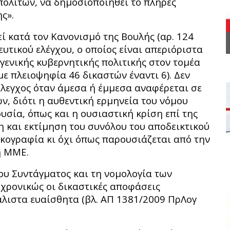
ολιτών, να δηµοσιοποιηθεί το πλήρες
ς».
 κατά τον Κανονισμό της Βουλής (αρ. 124
ευτικού ελέγχου, ο οποίος είναι απεριόριστα
 γενικής κυβερνητικής πολιτικής στον τομέα
 με πλειοψηφία 46 δικαστών έναντι 6). Δεν
έλεγχος όταν άμεσα ή έμμεσα αναφέρεται σε
ν, διότι η αυθεντική ερμηνεία του νόμου
υσία, όπως και η ουσιαστική κρίση επί της
 και εκτίμηση του συνόλου του αποδεικτικού
ικογραφία κι όχι όπως παρουσιάζεται από την
ή ΜΜΕ.
ου Συντάγματος και τη νομολογία των
χρονικώς οι δικαστικές αποφάσεις
λιστα ευαίσθητα (βλ. ΑΠ 1381/2009 ΠρΛογ