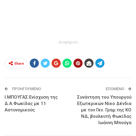
- Διαφήμιση -
Share
ΠΡΟΗΓΟΎΜΕΝΟ
ΕΠΌΜΕΝΟ
Ι.ΜΠΟΥΓΑΣ:Ενίσχυση της
Συνάντηση του Υπουργού
Δ.Α.Φωκίδας με 11
Εξωτερικών Νίκο Δένδια
Αστυνομικούς
με τον Γεν. Γραμ.της ΚΟ
ΝΔ, βουλευτή Φωκίδας
Ιωάννη Μπούγα