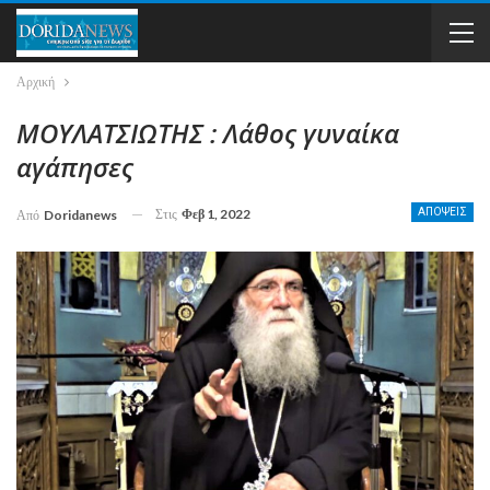
Αρχική
ΜΟΥΛΑΤΣΙΩΤΗΣ : Λάθος γυναίκα
αγάπησες
Στις
Φεβ 1, 2022
ΑΠΟΨΕΙΣ
Από
Doridanews