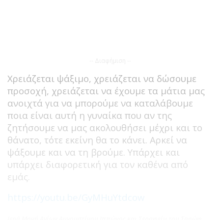
-- Διαφήμιση --
Χρειάζεται ψάξιμο, χρειάζεται να δώσουμε
προσοχή, χρειάζεται να έχουμε τα μάτια μας
ανοιχτά για να μπορούμε να καταλάβουμε
ποια είναι αυτή η γυναίκα που αν της
ζητήσουμε να μας ακολουθήσει μέχρι και το
θάνατο, τότε εκείνη θα το κάνει. Αρκεί να
ψάξουμε και να τη βρούμε. Υπάρχει και
υπάρχει διαφορετική για τον καθένα από
εμάς.
https://youtu.be/GyMHuYtdcow
Ιερά Μονή Αγίων Αυγουστίνου Ιππώνος και Σεραφείμ του Σαρώφ