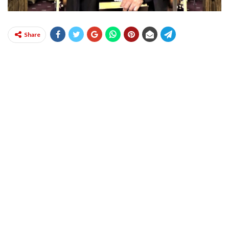
Share