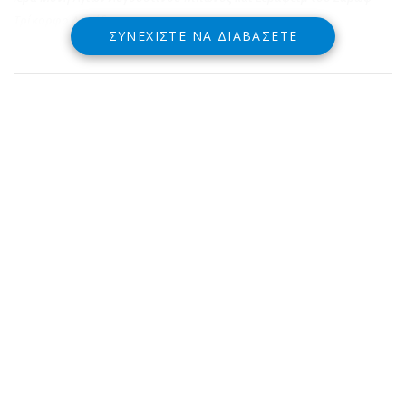
Τρίκορφο Δωρίδος
ΣΥΝΕΧΊΣΤΕ ΝΑ ΔΙΑΒΆΣΕΤΕ