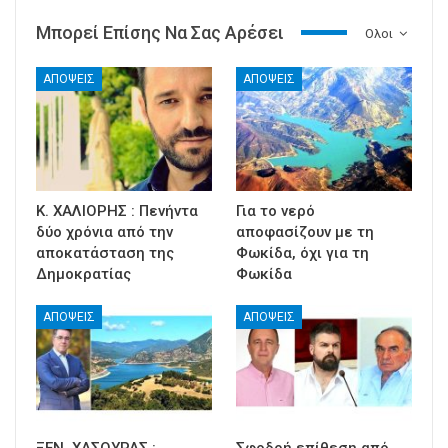
Μπορεί Επίσης Να Σας Αρέσει
Ολοι
ΑΠΟΨΕΙΣ
ΑΠΟΨΕΙΣ
Κ. ΧΑΛΙΟΡΗΣ : Πενήντα
Για το νερό
δύο χρόνια από την
αποφασίζουν με τη
αποκατάσταση της
Φωκίδα, όχι για τη
Δημοκρατίας
Φωκίδα
ΑΠΟΨΕΙΣ
ΑΠΟΨΕΙΣ
ΞΕΝ. ΧΑΣΟΥΡΑΣ :
Σφοδρή επίθεση από