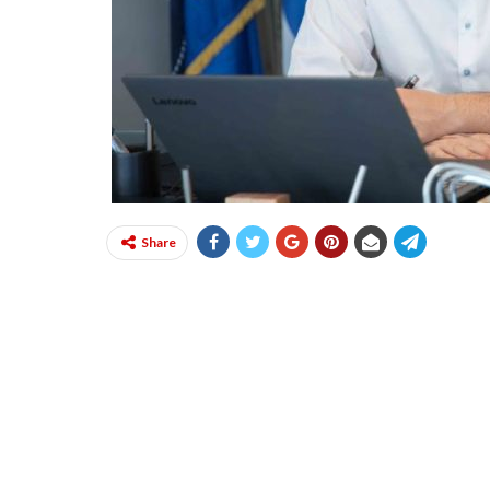
Share