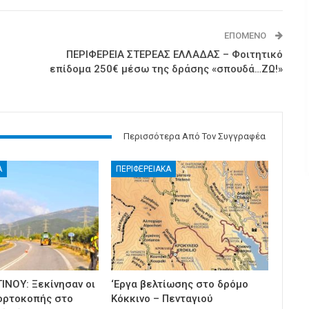
ΕΠΌΜΕΝΟ
ΠΕΡΙΦΕΡΕΙΑ ΣΤΕΡΕΑΣ ΕΛΛΑΔΑΣ – Φοιτητικό
επίδομα 250€ μέσω της δράσης «σπουδά…ΖΩ!»
Περισσότερα Από Τον Συγγραφέα
Α
ΠΕΡΙΦΕΡΕΙΑΚΑ
ΙΝΟΥ: Ξεκίνησαν οι
‘Εργα βελτίωσης στο δρόμο
ορτοκοπής στο
Κόκκινο – Πενταγιού