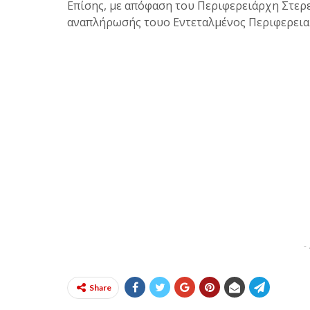
Επίσης, με απόφαση του Περιφερειάρχη Στερ
αναπλήρωσής τουο Εντεταλμένος Περιφερει
-
Share