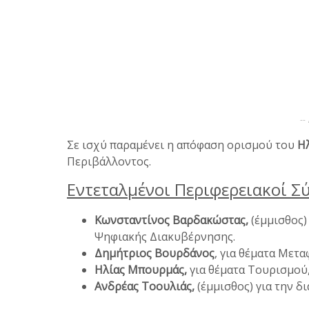
--
Σε ισχύ παραμένει η απόφαση ορισμού του
Η
Περιβάλλοντος.
Εντεταλμένοι Περιφερειακοί Σ
Κωνσταντίνος Βαρδακώστας,
(έμμισθος)
Ψηφιακής Διακυβέρνησης.
Δημήτριος
Βουρδάνος
, για θέματα Μετ
Ηλίας
Μπουρμάς,
για
θέματα
Τουρισμού,
Ανδρέας Τοουλιάς,
(έμμισθος) για την δ