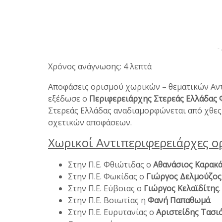
-
Χρόνος ανάγνωσης: 4 λεπτά
Αποφάσεις ορισμού χωρικών – θεματικών Αν
εξέδωσε ο
Περιφερειάρχης Στερεάς Ελλάδας 
Στερεάς Ελλάδας αναδιαμορφώνεται από χθες
σχετικών αποφάσεων.
Χωρικοί Αντιπεριφερειάρχες ο
Στην Π.Ε. Φθιώτιδας ο
Αθανάσιος Καρακά
Στην Π.Ε. Φωκίδας ο
Γιώργος Δελμούζος
Στην Π.Ε. Εύβοιας ο
Γιώργος Κελαϊδίτης
.
Στην Π.Ε. Βοιωτίας η
Φανή Παπαθωμά
.
Στην Π.Ε. Ευρυτανίας ο
Αριστείδης Τασι