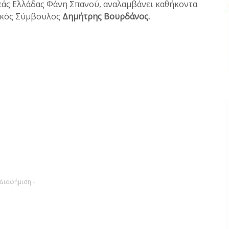
εάς Ελλάδας Φάνη Σπανού, αναλαμβάνει καθήκοντα
ακός Σύμβουλος
Δημήτρης Βουρδάνος.
 Διαφήμιση -