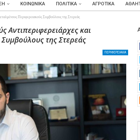
ΣΗ
ΚΟΙΝΩΝΙΚΑ
ΠΟΛΙΤΙΚΑ
ΑΓΡΟΤΙΚΑ
ΑΘΛΗΤ
ντεταλμένους Περιφερειακούς Συμβούλους της Στερεάς
ύς Αντιπεριφερειάρχες και
 Συμβούλους της Στερεάς
ΠΕΡΙΦΕΡΕΙΑΚΑ