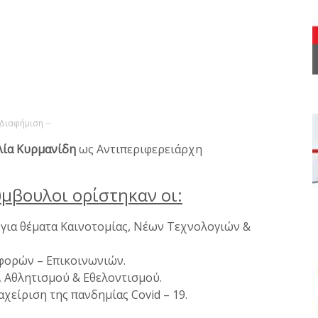
 Διαφήμιση --
λία Κυρμανίδη
ως Αντιπεριφερειάρχη
ύμβουλοι ορίστηκαν οι:
 για θέματα Καινοτομίας, Νέων Τεχνολογιών &
αφορών – Επικοινωνιών.
 Αθλητισμού & Εθελοντισμού.
ιαχείριση της πανδημίας Covid – 19.