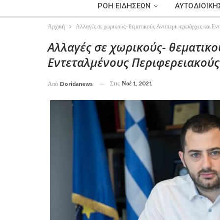
ΡΟΗ ΕΙΔΗΣΕΩΝ
ΑΥΤΟΔΙΟΙΚΗ
Αρχική
Αλλαγές σε χωρικούς- θεματικούς Αντιπεριφερειάρχες και Ε
Αλλαγές σε χωρικούς- θεματικο
Εντεταλμένους Περιφερειακούς
Στις
Νοέ 1, 2021
Από
Doridanews