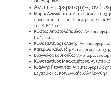
Οικονομικών
Αντιπεριφερειάρχες ανά θε
Μαρία
Αναγνώστου
, Αντιπεριφερειάρχη
συνεπικουρίας του Περιφερειάρχη σε θ
της Β. Εύβοιας.
Κώστας Αποστολόπουλος
, Αντιπεριφερ
Πολιτικής.
Κωνσταντίνος
Γαλάνης
, Αντιπεριφερειά
Κατερίνα Καλαντζή,
Αντιπεριφερειάρχης 
Ευάγγελος Κούκουζας
, Αντιπεριφερειάρ
Κωνσταντίνος
Μπακομήτρος
, Αντιπεριφ
Ιωάννης Περγαντάς
, Αντιπεριφερειάρχη
Εργασίας και Κοινωνικής Αλληλεγγύης.