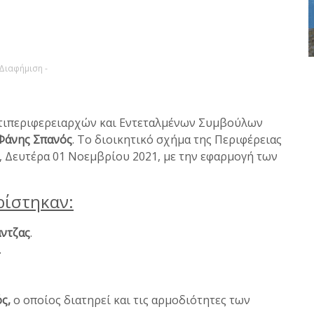
 Διαφήμιση -
τιπεριφερειαρχών και Εντεταλμένων Συμβούλων
Φάνης Σπανός
. Το διοικητικό σχήμα της Περιφέρειας
, Δευτέρα 01 Νοεμβρίου 2021, με την εφαρμογή των
ρίστηκαν:
ντζας
.
.
ός,
ο οποίος διατηρεί και τις αρμοδιότητες των