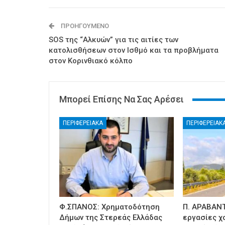
ΠΡΟΗΓΟΎΜΕΝΟ
SOS της “Αλκυών” για τις αιτίες των
κατολισθήσεων στον Ισθμό και τα προβλήματα
στον Κορινθιακό κόλπο
Μπορεί Επίσης Να Σας Αρέσει
ΠΕΡΙΦΕΡΕΙΑΚΑ
ΠΕΡΙΦΕΡΕΙΑΚ
Φ.ΣΠΑΝΟΣ: Χρηματοδότηση
Π. ΑΡΑΒΑΝΤ
Δήμων της Στερεάς Ελλάδας
εργασίες χ