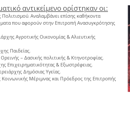
ματικό αντικείμενο ορίστηκαν οι:
ς Πολιτισμού. Αναλαμβάνει επίσης καθήκοντα
έματα που αφορούν στην Επιτροπή Ανασυγκρότησης
ειάρχης Αγροτικής Οικονομίας & Αλιευτικής
ρχης Παιδείας.
Ορεινής – Δασικής πολιτικής & Κτηνοτροφίας.
χης Επιχειρηματικότητας & Εξωστρέφειας.
ερειάρχης Δημόσιας Υγείας.
ς Κοινωνικής Μέριμνας και Πρόεδρος της Επιτροπής