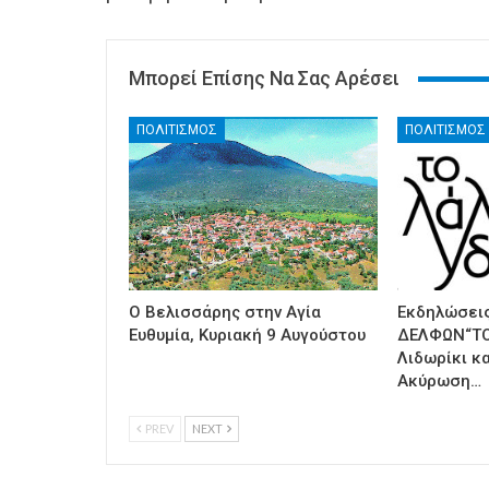
Μπορεί Επίσης Να Σας Αρέσει
ΠΟΛΙΤΙΣΜΟΣ
ΠΟΛΙΤΙΣΜΟΣ
Ο Βελισσάρης στην Αγία
Εκδηλώσεις
Ευθυμία, Κυριακή 9 Αυγούστου
ΔΕΛΦΩΝ“ΤΟ
Λιδωρίκι κα
Ακύρωση…
PREV
NEXT