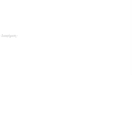
- Διαφήμιση -