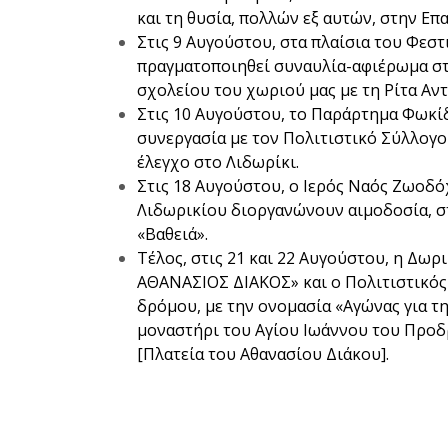
και τη θυσία, πολλών εξ αυτών, στην Επ
Στις 9 Αυγούστου, στα πλαίσια του Φεσ
πραγματοποιηθεί συναυλία-αφιέρωμα σ
σχολείου του χωριού μας με τη Ρίτα Α
Στις 10 Αυγούστου, το Παράρτημα Φωκίδα
συνεργασία με τον Πολιτιστικό Σύλλογ
έλεγχο στο Λιδωρίκι.
Στις 18 Αυγούστου, ο Ιερός Ναός Ζωοδό
Λιδωρικίου διοργανώνουν αιμοδοσία, σ
«Βαθειά».
Τέλος, στις 21 και 22 Αυγούστου, η Δω
ΑΘΑΝΑΣΙΟΣ ΔΙΑΚΟΣ» και ο Πολιτιστικό
δρόμου, με την ονομασία «Αγώνας για την
μοναστήρι του Αγίου Ιωάννου του Προδ
[Πλατεία του Αθανασίου Διάκου].