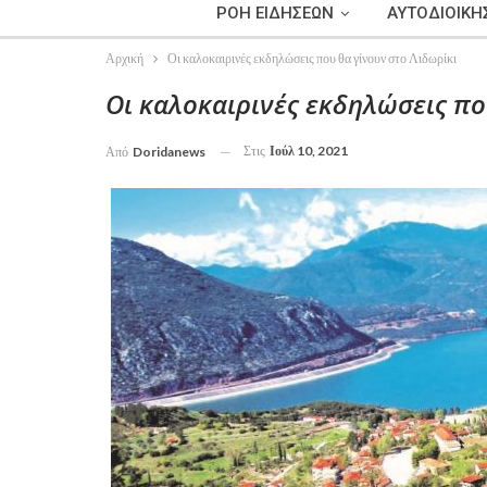
ΡΟΗ ΕΙΔΗΣΕΩΝ
ΑΥΤΟΔΙΟΙΚΗ
Αρχική
Οι καλοκαιρινές εκδηλώσεις που θα γίνουν στο Λιδωρίκι
Οι καλοκαιρινές εκδηλώσεις πο
Στις
Ιούλ 10, 2021
Από
Doridanews