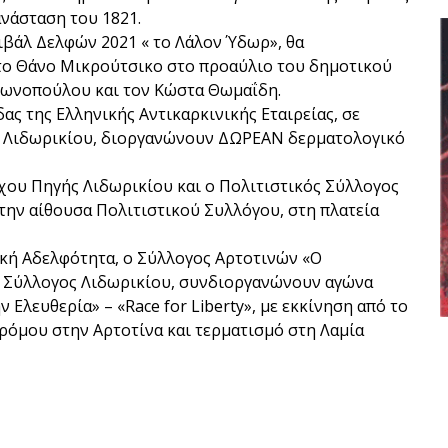
ανάσταση του 1821.
τιβάλ Δελφών 2021 « το Λάλον Ύδωρ», θα
το Θάνο Μικρούτσικο στο προαύλιο του δημοτικού
ντωνοπούλου και τον Κώστα Θωμαΐδη.
ς της Ελληνικής Αντικαρκινικής Εταιρείας, σε
ο Λιδωρικίου, διοργανώνουν ΔΩΡΕΑΝ δερματολογικό
χου Πηγής Λιδωρικίου και ο Πολιτιστικός Σύλλογος
την αίθουσα Πολιτιστικού Συλλόγου, στη πλατεία
ρική Αδελφότητα, ο Σύλλογος Αρτοτινών «Ο
ς Σύλλογος Λιδωρικίου, συνδιοργανώνουν αγώνα
 Ελευθερία» – «Race for Liberty», με εκκίνηση από το
ρόμου στην Αρτοτίνα και τερματισμό στη Λαμία