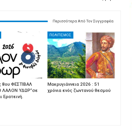
Περισσότερα Από Τον Συγγραφέα
ΠΟΛΙΤΙΣΜΟΣ
 8ου ΦΕΣΤΙΒΑΛ
Μακρυγιάννεια 2026 : 51
 ΛΑΛΟΝ ΥΔΩΡ”σε
χρόνια ενός ζωντανού θεσμού
ι Ερατεινή.