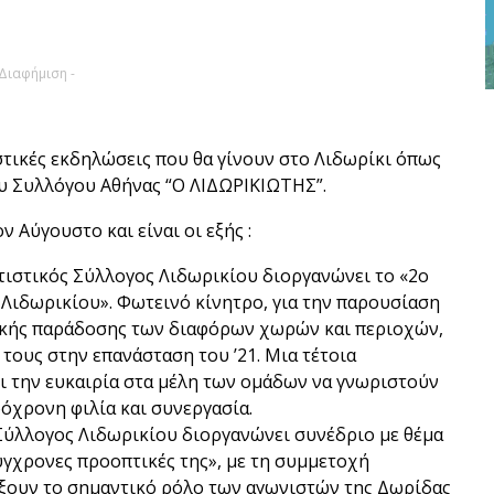
 Διαφήμιση -
τικές εκδηλώσεις που θα γίνουν στο Λιδωρίκι όπως
υ Συλλόγου Αθήνας “Ο ΛΙΔΩΡΙΚΙΩΤΗΣ”.
 Αύγουστο και είναι οι εξής :
ιτιστικός Σύλλογος Λιδωρικίου διοργανώνει το «2ο
Λιδωρικίου». Φωτεινό κίνητρο, για την παρουσίαση
ρικής παράδοσης των διαφόρων χωρών και περιοχών,
τους στην επανάσταση του ’21. Μια τέτοια
ει την ευκαιρία στα μέλη των ομάδων να γνωριστούν
όχρονη φιλία και συνεργασία.
ς Σύλλογος Λιδωρικίου διοργανώνει συνέδριο με θέμα
ύγχρονες προοπτικές της», με τη συμμετοχή
ίξουν το σημαντικό ρόλο των αγωνιστών της Δωρίδας