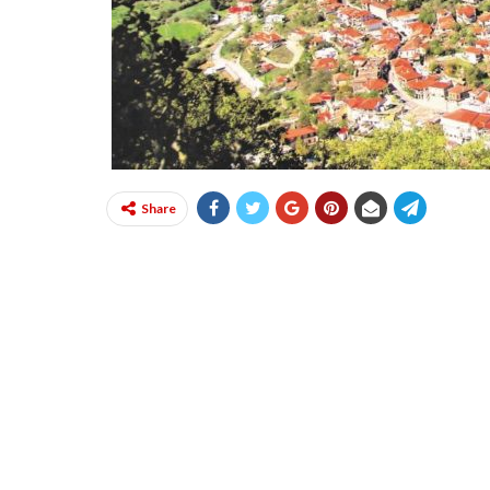
Share