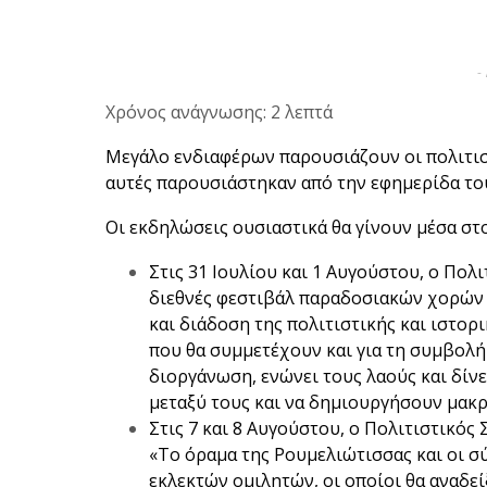
-
Χρόνος ανάγνωσης: 2 λεπτά
Μεγάλο ενδιαφέρων παρουσιάζουν οι πολιτισ
αυτές παρουσιάστηκαν από την εφημερίδα το
Οι εκδηλώσεις ουσιαστικά θα γίνουν μέσα στον
Στις 31 Ιουλίου και 1 Αυγούστου, ο Πολ
διεθνές φεστιβάλ παραδοσιακών χορών 
και διάδοση της πολιτιστικής και ιστο
που θα συμμετέχουν και για τη συμβολή 
διοργάνωση, ενώνει τους λαούς και δίν
μεταξύ τους και να δημιουργήσουν μακρ
Στις 7 και 8 Αυγούστου, ο Πολιτιστικό
«Το όραμα της Ρουμελιώτισσας και οι σ
εκλεκτών ομιλητών, οι οποίοι θα αναδε