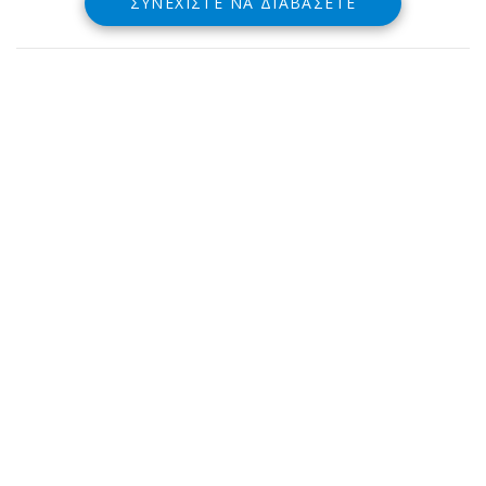
ΣΥΝΕΧΊΣΤΕ ΝΑ ΔΙΑΒΆΣΕΤΕ