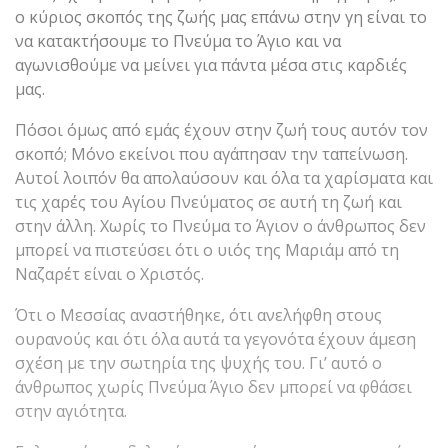
ο κύριος σκοπός της ζωής μας επάνω στην γη είναι το
να κατακτήσουμε το Πνεύμα το Άγιο και να
αγωνισθούμε να μείνει για πάντα μέσα στις καρδιές
μας.
Πόσοι όμως από εμάς έχουν στην ζωή τους αυτόν τον
σκοπό; Μόνο εκείνοι που αγάπησαν την ταπείνωση.
Αυτοί λοιπόν θα απολαύσουν και όλα τα χαρίσματα και
τις χαρές του Αγίου Πνεύματος σε αυτή τη ζωή και
στην άλλη. Χωρίς το Πνεύμα το Άγιον ο άνθρωπος δεν
μπορεί να πιστεύσει ότι ο υιός της Μαριάμ από τη
Ναζαρέτ είναι ο Χριστός.
Ότι ο Μεσσίας αναστήθηκε, ότι ανελήφθη στους
ουρανούς και ότι όλα αυτά τα γεγονότα έχουν άμεση
σχέση με την σωτηρία της ψυχής του. Γι’ αυτό ο
άνθρωπος χωρίς Πνεύμα Άγιο δεν μπορεί να φθάσει
στην αγιότητα.