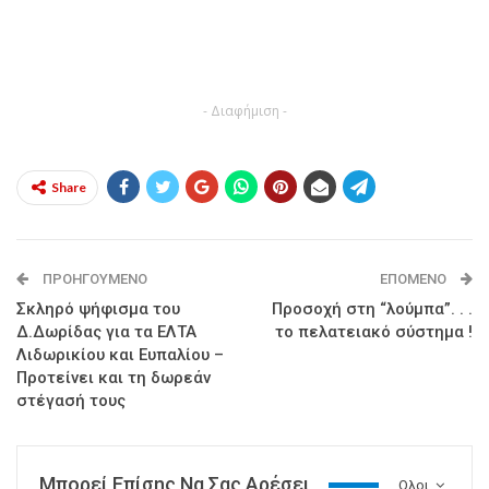
- Διαφήμιση -
Share
ΠΡΟΗΓΟΎΜΕΝΟ
ΕΠΌΜΕΝΟ
Σκληρό ψήφισμα του
Προσοχή στη “λούμπα”. . .
Δ.Δωρίδας για τα ΕΛΤΑ
το πελατειακό σύστημα !
Λιδωρικίου και Ευπαλίου –
Προτείνει και τη δωρεάν
στέγασή τους
Μπορεί Επίσης Να Σας Αρέσει
Ολοι