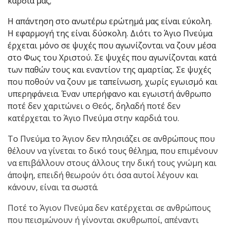
καρδιά μας;
Η απάντηση στο ανωτέρω ερώτημά μας είναι εύκολη.
Η εφαρμογή της είναι δύσκολη. Διότι το Άγιο Πνεύμα
έρχεται μόνο σε ψυχές που αγωνίζονται να ζουν μέσα
στο Φως του Χριστού. Σε ψυχές που αγωνίζονται κατά
των παθών τους και εναντίον της αμαρτίας. Σε ψυχές
που ποθούν να ζουν με ταπείνωση, χωρίς εγωισμό και
υπερηφάνεια. Έναν υπερήφανο και εγωιστή άνθρωπο
ποτέ δεν χαριτώνει ο Θεός, δηλαδή ποτέ δεν
κατέρχεται το Άγιο Πνεύμα στην καρδιά του.
Το Πνεύμα το Άγιον δεν πλησιάζει σε ανθρώπους που
θέλουν να γίνεται το δικό τους θέλημα, που επιμένουν
να επιβάλλουν στους άλλους την δική τους γνώμη και
άποψη, επειδή θεωρούν ότι όσα αυτοί λέγουν και
κάνουν, είναι τα σωστά.
Ποτέ το Άγιον Πνεύμα δεν κατέρχεται σε ανθρώπους
που πεισμώνουν ή γίνονται σκυθρωποί, απέναντι