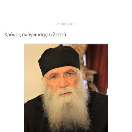
- Διαφήμιση -
Χρόνος ανάγνωσης: 6 λεπτά