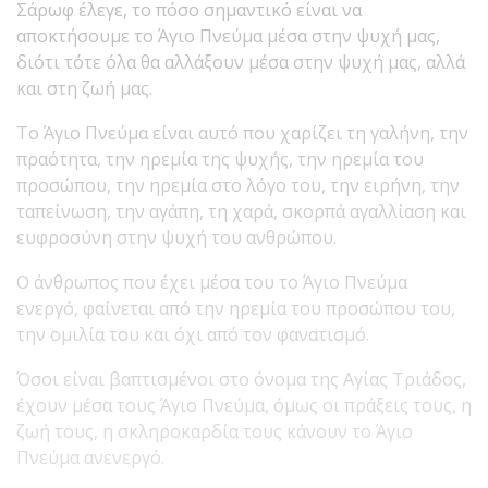
Σάρωφ έλεγε, το πόσο σημαντικό είναι να
αποκτήσουμε το Άγιο Πνεύμα μέσα στην ψυχή μας,
διότι τότε όλα θα αλλάξουν μέσα στην ψυχή μας, αλλά
και στη ζωή μας.
Το Άγιο Πνεύμα είναι αυτό που χαρίζει τη γαλήνη, την
πραότητα, την ηρεμία της ψυχής, την ηρεμία του
προσώπου, την ηρεμία στο λόγο του, την ειρήνη, την
ταπείνωση, την αγάπη, τη χαρά, σκορπά αγαλλίαση και
ευφροσύνη στην ψυχή του ανθρώπου.
Ο άνθρωπος που έχει μέσα του το Άγιο Πνεύμα
ενεργό, φαίνεται από την ηρεμία του προσώπου του,
την ομιλία του και όχι από τον φανατισμό.
Όσοι είναι βαπτισμένοι στο όνομα της Αγίας Τριάδος,
έχουν μέσα τους Άγιο Πνεύμα, όμως οι πράξεις τους, η
ζωή τους, η σκληροκαρδία τους κάνουν το Άγιο
Πνεύμα ανενεργό.