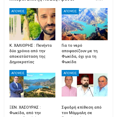
ΑΠΟΨΕΙΣ
ΑΠΟΨΕΙΣ
Κ. ΧΑΛΙΟΡΗΣ : Πενήντα
Για το νερό
δύο χρόνια από την
αποφασίζουν με τη
αποκατάσταση της
Φωκίδα, όχι για τη
Δημοκρατίας
Φωκίδα
ΑΠΟΨΕΙΣ
ΑΠΟΨΕΙΣ
ΞΕΝ. ΧΑΣΟΥΡΑΣ :
Σφοδρή επίθεση από
Φωκίδα, από την
τον Μάμμαλη σε