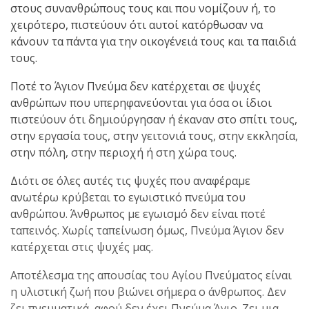
στους συνανθρώπους τους και που νομίζουν ή, το
χειρότερο, πιστεύουν ότι αυτοί κατόρθωσαν να
κάνουν τα πάντα για την οικογένειά τους και τα παιδιά
τους.
Ποτέ το Άγιον Πνεύμα δεν κατέρχεται σε ψυχές
ανθρώπων που υπερηφανεύονται για όσα οι ίδιοι
πιστεύουν ότι δημιούργησαν ή έκαναν στο σπίτι τους,
στην εργασία τους, στην γειτονιά τους, στην εκκλησία,
στην πόλη, στην περιοχή ή στη χώρα τους.
Διότι σε όλες αυτές τις ψυχές που αναφέραμε
ανωτέρω κρύβεται το εγωιστικό πνεύμα του
ανθρώπου. Άνθρωπος με εγωισμό δεν είναι ποτέ
ταπεινός. Χωρίς ταπείνωση όμως, Πνεύμα Άγιον δεν
κατέρχεται στις ψυχές μας.
Αποτέλεσμα της απουσίας του Αγίου Πνεύματος είναι
η υλιστική ζωή που βιώνει σήμερα ο άνθρωπος. Δεν
ζει πνευματικά, αφού δεν έχει Πνεύμα Άγιο. Ζει μια