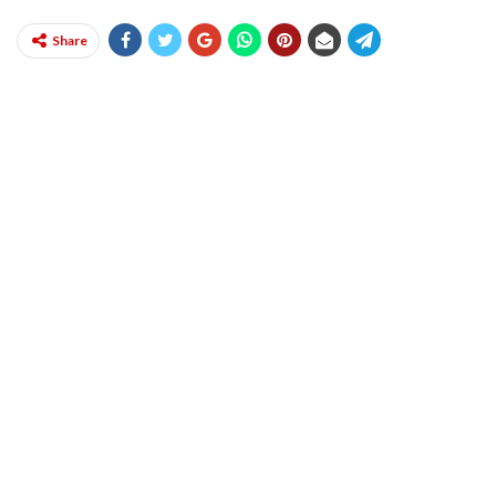
Share