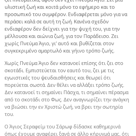
υλιστική ζωή και κοιτά μόνο το εφήμερο και το
προσωπικό του συμφέρον. Ενδιαφέρεται μόνο για να
περάσει καλά σε αυτή τη ζωή. Κανένα σχεδόν
ενδιαφέρον δεν δείχνει για την ψυχή του, για την
μέλλουσα και αιώνια ζωή, για τον Παράδεισο. Ζει
χωρίς Πνεύμα Άγιο, γι’ αυτό και βυθίζεται στον
συγκεκριμένο αμαρτωλό και γήινο τρόπο ζωής.
Χωρίς Πνεύμα Άγιο δεν κατανοεί επίσης ότι ζει στο
σκοτάδι. Εμπιστεύεται τον εαυτό του, ζει με τις
εγωιστικές του ψευδαισθήσεις και θεωρεί ότι
πορεύεται σωστά. Δεν θέλει να αλλάξει τρόπο ζωής.
Δεν κατανοεί τι σημαίνει Πάσχα, τι σημαίνει πέρασμα
από το σκοτάδι στο Φως. Δεν αναγνωρίζει την ανάγκη
να βιώσει την εν Χριστώ ζωή, να βρει την σωτηρία
του.
Ο Άγιος Σεραφείμ του Σάρωφ δίδασκε καθημερινά
όπως έχουμε αναφέρει ξανά σε άλλο κήρυγμά μας, ότι