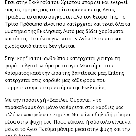
Έτσι στην Εκκλησία του Χριστού υπάρχει και ενεργεί
έως τις ημέρες μας το τρίτο πρόσωπο της Αγίας
Τριάδος, το οποίο συγκροτεί όλο τον θεσμό Της. Το
Τρίτο Πρόσωπο είναι που κατέρχεται και τελεί όλα τα
μυστήρια της Εκκλησίας. Αυτό μας δίδει χαρίσματα
και ιάσεις. Τα πάντα γίνονται εν Αγίω Πνεύματι και
χωρίς αυτό τίποτε δεν γίνεται.
Στην καρδιά του ανθρώπου κατέρχεται για πρώτη
φορά το Άγιο Πνεύμα με το άγιο Μυστήριο του
Χρίσματος κατά την ώρα της βαπτίσεώς μας. Επίσης
κατέρχεται στις καρδιές μας κάθε φορά που
συμμετέχουμε στα μυστήρια της Εκκλησίας.
Με την προσευχή «Βασιλεύ Ουράνιε…» το
παρακαλούμε όχι μόνο να έρχεται στις καρδιές μας,
αλλά να «σκηνώσει εν ημίν». Να μείνει δηλαδή μόνιμα
μέσα στην ψυχή μας. Πόσο εύκολο ή δύσκολο είναι να
μείνει το Άγιο Πνεύμα μόνιμα μέσα στην ψυχή και την