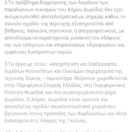
2.Το πρόβλημα διαχείρισης των λυμάτων των
παραλίμνιων οικισμών του Δήμου Δωρίδος δεν έχει
αντιμετωπισθεί αποτελεσματικά ως σήμερα, καθώς το
σύνολο σχεδόν της περιοχής εξυπηρετείται από
βόθρους, παλαιούς σηπτικούς ή απορροφητικούς, με
αποτέλεσμα να παρατηρείται ρύπανση του εδάφους
και των υπόγειων και επιφανειακών υδροφορέων και
εμφάνιση δυσάρεστων οσμών .
3.Το έργο με τίτλο : «Αποχέτευση και Επεξεργασία
λυμάτων Κοινοτήτων και Οικισμών περιμετρικά της
τεχνικής λίμνης – ταμιευτήρα Μόρνου» χωροθετείται
στην Περιφέρεια Στερεάς Ελλάδας, στη Περιφερειακή
Ενότητα Φωκίδας και πιο συγκεκριμένα στο Δήμο
Δωρίδος. Ο Δήμος Δωρίδος είναι ορεινός και
αποτελείται σχεδόν αποκλειστικά από χωριά που
βρίσκοναι στους πρόποδες των Βαρδουσίων και άλλα
διάσπαρτα στις πλαγιές της Γκιώνας.