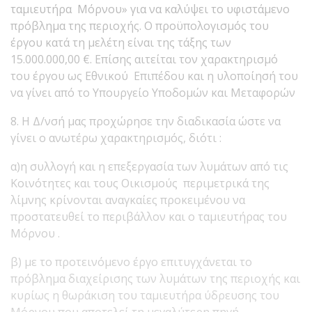
ταμιευτήρα Μόρνου» για να καλύψει το υφιστάμενο
πρόβλημα της περιοχής. Ο προϋπολογισμός του
έργου κατά τη μελέτη είναι της τάξης των
15.000.000,00 €. Επίσης αιτείται τον χαρακτηρισμό
του έργου ως Εθνικού Επιπέδου και η υλοποίησή του
να γίνει από το Υπουργείο Υποδομών και Μεταφορών
8. Η Δ/νσή μας προχώρησε την διαδικασία ώστε να
γίνει ο ανωτέρω χαρακτηρισμός, διότι :
α)η συλλογή και η επεξεργασία των λυμάτων από τις
Κοινότητες και τους Οικισμούς περιμετρικά της
λίμνης κρίνονται αναγκαίες προκειμένου να
προστατευθεί το περιβάλλον και ο ταμιευτήρας του
Μόρνου .
β) με το προτεινόμενο έργο επιτυγχάνεται το
πρόβλημα διαχείρισης των λυμάτων της περιοχής και
κυρίως η θωράκιση του ταμιευτήρα ύδρευσης του