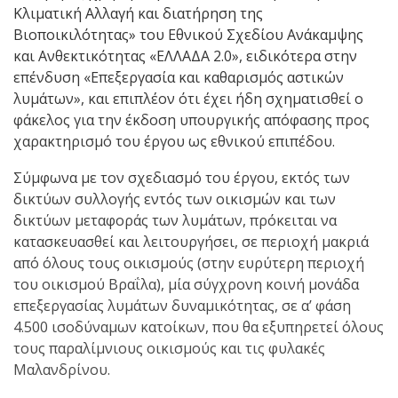
Kλιματική Aλλαγή και διατήρηση της
Βιοποικιλότητας» του Εθνικού Σχεδίου Ανάκαμψης
και Ανθεκτικότητας «ΕΛΛΑΔΑ 2.0», ειδικότερα στην
επένδυση «Επεξεργασία και καθαρισμός αστικών
λυμάτων», και επιπλέον ότι έχει ήδη σχηματισθεί ο
φάκελος για την έκδοση υπουργικής απόφασης προς
χαρακτηρισμό του έργου ως εθνικού επιπέδου.
Σύμφωνα με τον σχεδιασμό του έργου, εκτός των
δικτύων συλλογής εντός των οικισμών και των
δικτύων μεταφοράς των λυμάτων, πρόκειται να
κατασκευασθεί και λειτουργήσει, σε περιοχή μακριά
από όλους τους οικισμούς (στην ευρύτερη περιοχή
του οικισμού Βραΐλα), μία σύγχρονη κοινή μονάδα
επεξεργασίας λυμάτων δυναμικότητας, σε α’ φάση
4.500 ισοδύναμων κατοίκων, που θα εξυπηρετεί όλους
τους παραλίμνιους οικισμούς και τις φυλακές
Μαλανδρίνου.