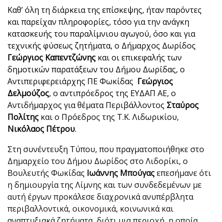
Καθ’ όλη τη διάρκεια της επίσκεψης, ήταν παρόντες
και παρείχαν πληροφορίες, τόσο για την ανάγκη
κατασκευής του παραλίμνιου αγωγού, όσο και για
τεχνικής φύσεως ζητήματα, ο Δήμαρχος Δωρίδος
Γεώργιος Καπεντζώνης
και οι επικεφαλής των
δημοτικών παρατάξεων του Δήμου Δωρίδας, ο
Αντιπεριφερειάρχης ΠΕ Φωκίδας
Γεώργιος
Δελμούζος
, ο αντιπρόεδρος της ΕΥΔΑΠ ΑΕ, ο
Αντιδήμαρχος για θέματα Περιβάλλοντος
Σταύρος
Πολίτης
και ο Πρόεδρος της Τ.Κ. Λιδωρικίου,
Νικόλαος Πέτρου
.
Στη συνέντευξη Τύπου, που πραγματοποιήθηκε στο
Δημαρχείο του Δήμου Δωρίδος στο Λιδορίκι, ο
Βουλευτής Φωκίδας
Ιωάννης Μπούγας
επεσήμανε ότι
η δημιουργία της Λίμνης και των συνδεδεμένων με
αυτή έργων προκάλεσε διαχρονικά ανυπέρβλητα
περιβαλλοντικά, οικονομικά, κοινωνικά και
αναπτυξιακά ζητήματα, διότι μια περιοχή, η οποία