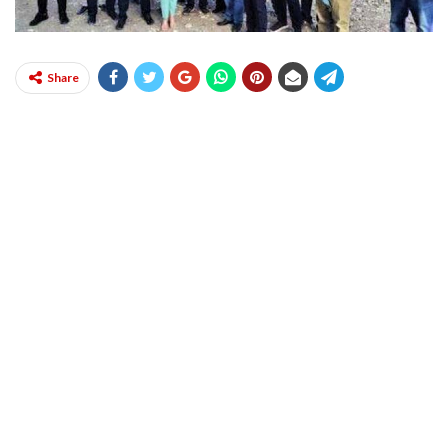
Share