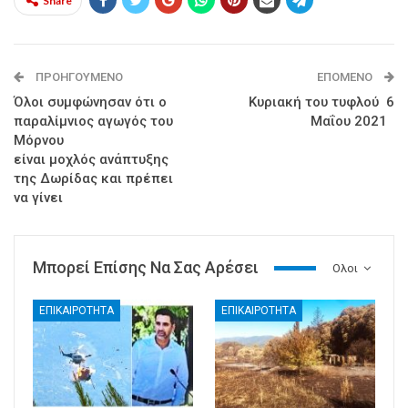
Share
ΠΡΟΗΓΟΎΜΕΝΟ
ΕΠΌΜΕΝΟ
Όλοι συμφώνησαν ότι ο
Κυριακή του τυφλού 6
παραλίμνιος αγωγός του
Μαΐου 2021
Μόρνου
είναι μοχλός ανάπτυξης
της Δωρίδας και πρέπει
να γίνει
Μπορεί Επίσης Να Σας Αρέσει
Ολοι
ΕΠΙΚΑΙΡΟΤΗΤΑ
ΕΠΙΚΑΙΡΟΤΗΤΑ