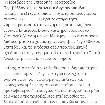
Η Πρόεδρος της Επιτροπής Προστασίας
Περιβάλλοντος, κα
Διονυσία Αυγερινοπούλου
ανέφερε τα εξής: «Το υπόψη έργο, προϋπολογισμού
περίπου 17.000.000 €, έχει τα απαραίτητα
χαρακτηριστικά, ώστε να χαρακτηριστεί ως έργο
Εθνικού Επιπέδου, Ειδικό και Σημαντικό, και το
Υπουργείο Υποδομών και Μεταφορών έχει ετοιμάσει
Απόφαση, που το χαρακτηρίζει ακριβώς έργο Εθνικού
Επιπέδου και το εντάσσει στον προγραμματικό
σχεδιασμό του για χρηματοδότηση είτε από το Ταμείο
Ανάκαμψης είτε από Εθνικούς Πόρους.
Επίσης, στα πλαίσια των διαδικασιών δημοπράτησης
των απαιτούμενων έργων, θα γίνει έλεγχος και
συμπλήρωση των υφιστάμενων μελετών και
εκσυγχρονισμός τους, όπου απαιτείται, ώστε να
προκύψει έργο λειτουργικό και παραγωγικό με χρήση
του νερού της τριτοβάθμιας επεξεργασίας του
Βιολογικού για άρδευση των περιοχών κατάντη του