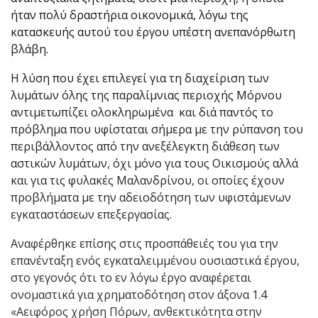
ήταν πολύ δραστήρια οικονομικά, λόγω της
κατασκευής αυτού του έργου υπέστη ανεπανόρθωτη
βλάβη.
Η λύση που έχει επιλεγεί για τη διαχείριση των
λυμάτων όλης της παραλίμνιας περιοχής Μόρνου
αντιμετωπίζει ολοκληρωμένα και διά παντός το
πρόβλημα που υφίσταται σήμερα με την ρύπανση του
περιβάλλοντος από την ανεξέλεγκτη διάθεση των
αστικών λυμάτων, όχι μόνο για τους Οικισμούς αλλά
και για τις φυλακές Μαλανδρίνου, οι οποίες έχουν
προβλήματα με την αδειοδότηση των υφιστάμενων
εγκαταστάσεων επεξεργασίας.
Αναφέρθηκε επίσης στις προσπάθειές του για την
επανένταξη ενός εγκαταλειμμένου ουσιαστικά έργου,
στο γεγονός ότι το εν λόγω έργο αναφέρεται
ονομαστικά για χρηματοδότηση στον άξονα 1.4
«Αειφόρος χρήση Πόρων, ανθεκτικότητα στην