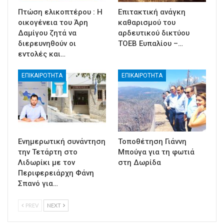
Πτώση ελικοπτέρου : Η
Επιτακτική ανάγκη
οικογένεια του Άρη
καθαρισμού του
Δαμίγου ζητά να
αρδευτικού δικτύου
διερευνηθούν οι
ΤΟΕΒ Ευπαλίου –…
εντολές και…
ΕΠΙΚΑΙΡΟΤΗΤΑ
ΕΠΙΚΑΙΡΟΤΗΤΑ
Ενημερωτική συνάντηση
Τοποθέτηση Γιάννη
την Τετάρτη στο
Μπούγα για τη φωτιά
Λιδωρίκι με τον
στη Δωρίδα
Περιφερειάρχη Φάνη
Σπανό για…
PREV
NEXT