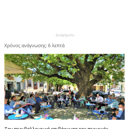
- Διαφήμιση -
Χρόνος ανάγνωσης: 6 λεπτά