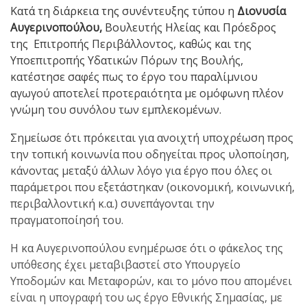
Κατά τη διάρκεια της συνέντευξης τύπου η
Διονυσία
Αυγερινοπούλου,
Βουλευτής Ηλείας και Πρόεδρος
της Επιτροπής Περιβάλλοντος, καθώς και της
Υποεπιτροπής Υδατικών Πόρων της Βουλής,
κατέστησε σαφές πως το έργο του παραλίμνιου
αγωγού αποτελεί προτεραιότητα με ομόφωνη πλέον
γνώμη του συνόλου των εμπλεκομένων.
Σημείωσε ότι πρόκειται για ανοιχτή υποχρέωση προς
την τοπική κοινωνία που οδηγείται προς υλοποίηση,
κάνοντας μεταξύ άλλων λόγο για έργο που όλες οι
παράμετροι που εξετάστηκαν (οικονομική, κοινωνική,
περιβαλλοντική κ.α.) συνεπάγονται την
πραγματοποίησή του.
Η κα Αυγερινοπούλου ενημέρωσε ότι ο φάκελος της
υπόθεσης έχει μεταβιβαστεί στο Υπουργείο
Υποδομών και Μεταφορών, και το μόνο που απομένει
είναι η υπογραφή του ως έργο Εθνικής Σημασίας, με