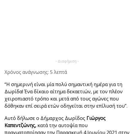
- Διαφήμιση -
Χρόνος ανάγνωσης: 5 λεπτά
“Η σημερινή είναι μία πολύ σημαντική ημέρα για τη
Δωρίδα! Ένα δίκαιο αίτημα δεκαετιών, με τον πλέον
χειροπιαστό τρόπο και μετά από τους αγώνες που
δόθηκαν επί σειρά ετών οδηγείται στην επίλυσή του”.
Αυτό δήλωσε ο Δήμαρχος Δωρίδος
Γιώργος
Καπεντζώνης,
κατά την αυτοψία που
πραγματοποίησαν την Παρασκευή 4 Ιουνίου 2021 στην