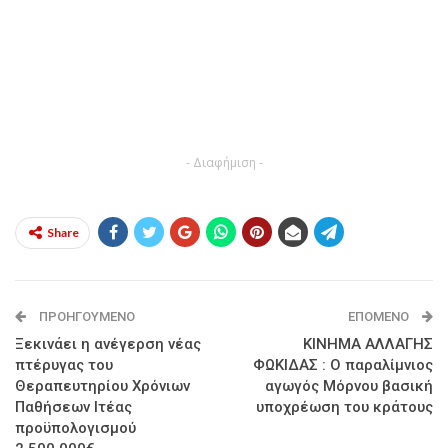
- Διαφήμιση -
Share
ΠΡΟΗΓΟΎΜΕΝΟ
ΕΠΌΜΕΝΟ
Ξεκινάει η ανέγερση νέας
ΚΙΝΗΜΑ ΑΛΛΑΓΗΣ
πτέρυγας του
ΦΩΚΙΔΑΣ : Ο παραλίμνιος
Θεραπευτηρίου Χρόνιων
αγωγός Μόρνου βασική
Παθήσεων Ιτέας
υποχρέωση του κράτους
προϋπολογισμού