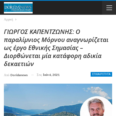
Αρχική
ΓΙΩΡΓΟΣ ΚΑΠΕΝΤΖΩΝΗΣ: Ο
παραλίμνιος Μόρνου αναγνωρίζεται
ως έργο Εθνικής Σημασίας –
Διορθώνεται μία κατάφορη αδικία
δεκαετιών
Στις
Ιούν 6, 2021
ΕΠΙΚΑΙΡΟΤΗΤΑ
Από
Doridanews