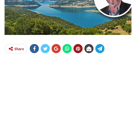
Share