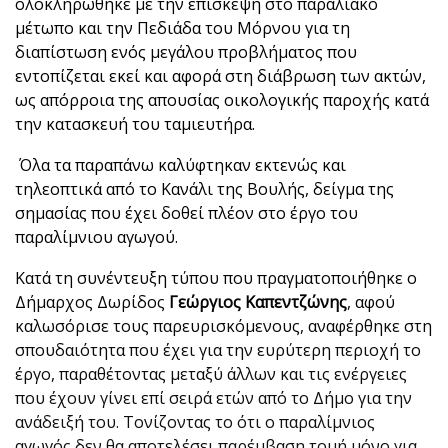
ολοκληρώθηκε με την επίσκεψη στο παραλιακό
μέτωπο και την Πεδιάδα του Μόρνου για τη
διαπίστωση ενός μεγάλου προβλήματος που
εντοπίζεται εκεί και αφορά στη διάβρωση των ακτών,
ως απόρροια της απουσίας οικολογικής παροχής κατά
την κατασκευή του ταμιευτήρα.
Όλα τα παραπάνω καλύφτηκαν εκτενώς και
τηλεοπτικά από το Κανάλι της Βουλής, δείγμα της
σημασίας που έχει δοθεί πλέον στο έργο του
παραλίμνιου αγωγού.
Κατά τη συνέντευξη τύπου που πραγματοποιήθηκε ο
Δήμαρχος Δωρίδος
Γεώργιος Καπεντζώνης
, αφού
καλωσόρισε τους παρευρισκόμενους, αναφέρθηκε στη
σπουδαιότητα που έχει για την ευρύτερη περιοχή το
έργο, παραθέτοντας μεταξύ άλλων και τις ενέργειες
που έχουν γίνει επί σειρά ετών από το Δήμο για την
ανάδειξή του. Τονίζοντας το ότι ο παραλίμνιος
αγωγός δεν θα αποτελέσει παρέμβαση τομή μόνο για