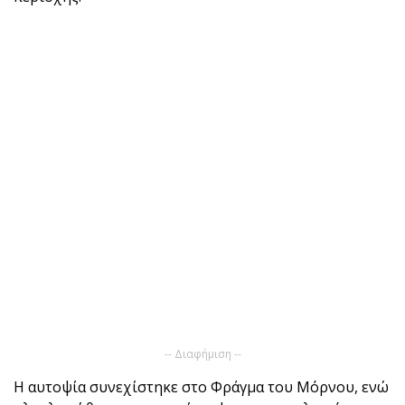
-- Διαφήμιση --
Η αυτοψία συνεχίστηκε στο Φράγμα του Μόρνου, ενώ