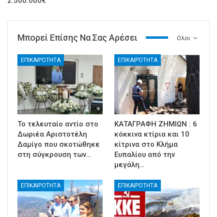
2.500.000€
Μπορεί Επίσης Να Σας Αρέσει
Ολοι
ΕΠΙΚΑΙΡΟΤΗΤΑ
ΕΠΙΚΑΙΡΟΤΗΤΑ
Το τελευταίο αντίο στο
ΚΑΤΑΓΡΑΦΗ ΖΗΜΙΩΝ : 6
Δωριέα Αριστοτέλη
κόκκινα κτίρια και 10
Δαμίγο που σκοτώθηκε
κίτρινα στο Κλήμα
στη σύγκρουση των…
Ευπαλίου από την
μεγάλη…
ΕΠΙΚΑΙΡΟΤΗΤΑ
ΕΠΙΚΑΙΡΟΤΗΤΑ