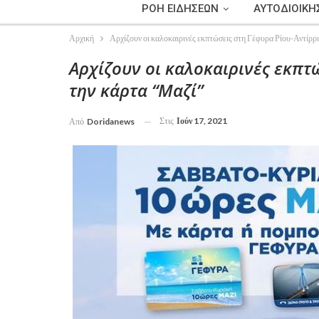
ΡΟΗ ΕΙΔΗΣΕΩΝ
ΑΥΤΟΔΙΟΙΚΗ
Αρχική
Αρχίζουν οι καλοκαιρινές εκπτώσεις στη Γέφυρα Ρίου-Αντίρρι
Αρχίζουν οι καλοκαιρινές εκπτ
την κάρτα “Μαζί”
Στις
Ιούν 17, 2021
Από
Doridanews