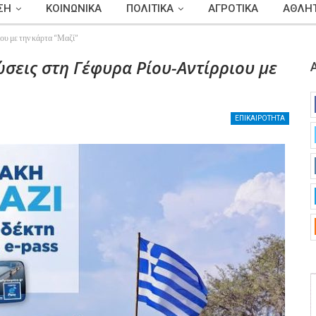
ΣΗ
ΚΟΙΝΩΝΙΚΑ
ΠΟΛΙΤΙΚΑ
ΑΓΡΟΤΙΚΑ
ΑΘΛΗΤ
ου με την κάρτα “Μαζί”
ώσεις στη Γέφυρα Ρίου-Αντίρριου με
ΕΠΙΚΑΙΡΟΤΗΤΑ