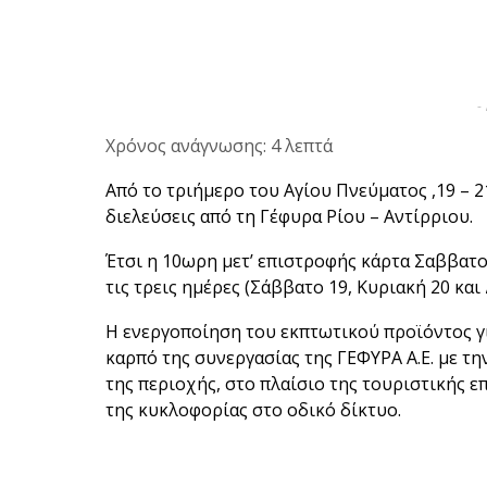
-
Χρόνος ανάγνωσης: 4 λεπτά
Από το τριήμερο του Αγίου Πνεύματος ,19 – 2
διελεύσεις από τη Γέφυρα Ρίου – Αντίρριου.
Έτσι η 10ωρη μετ’ επιστροφής κάρτα Σαββατοκ
τις τρεις ημέρες (Σάββατο 19, Κυριακή 20 και 
Η ενεργοποίηση του εκπτωτικού προϊόντος για
καρπό της συνεργασίας της ΓΕΦΥΡΑ Α.Ε. με τη
της περιοχής, στο πλαίσιο της τουριστικής 
της κυκλοφορίας στο οδικό δίκτυο.