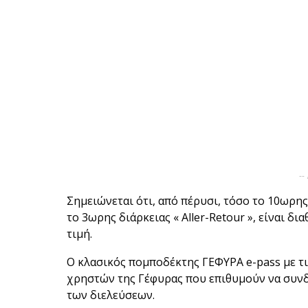
--
Σημειώνεται ότι, από πέρυσι, τόσο το 10ωρης
το 3ωρης διάρκειας « Aller-Retour », είναι δ
τιμή.
Ο κλασικός πομποδέκτης ΓΕΦΥΡΑ e-pass με τι
χρηστών της Γέφυρας που επιθυμούν να συνδ
των διελεύσεων.