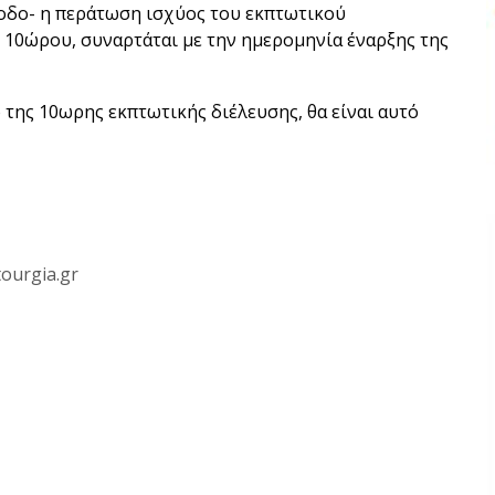
ίοδο- η περάτωση ισχύος του εκπτωτικού
 10ώρου, συναρτάται με την ημερομηνία έναρξης της
 της 10ωρης εκπτωτικής διέλευσης, θα είναι αυτό
ourgia.gr