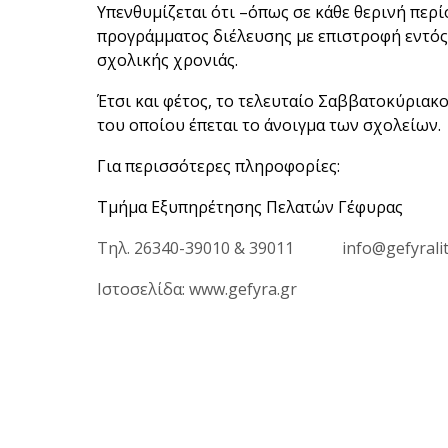
Υπενθυμίζεται ότι –όπως σε κάθε θερινή περ
προγράμματος διέλευσης με επιστροφή εντός
σχολικής χρονιάς.
Έτσι και φέτος, το τελευταίο Σαββατοκύριακο
του οποίου έπεται το άνοιγμα των σχολείων.
Για περισσότερες πληροφορίες:
Τμήμα Εξυπηρέτησης Πελατών Γέφυρας
Τηλ. 26340-39010 & 39011 info@gefyralit
Ιστοσελίδα: www.gefyra.gr