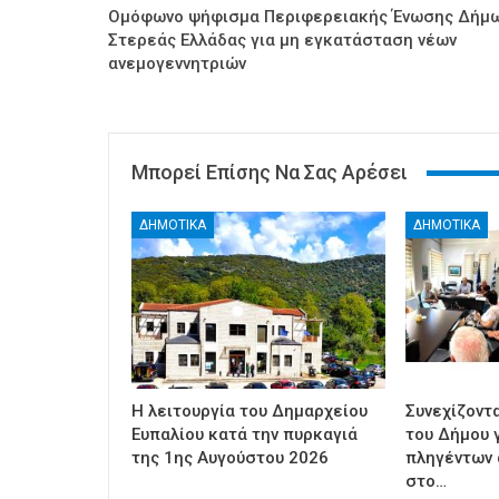
Ομόφωνο ψήφισμα Περιφερειακής Ένωσης Δήμ
Στερεάς Ελλάδας για μη εγκατάσταση νέων
ανεμογεννητριών
Μπορεί Επίσης Να Σας Αρέσει
ΔΗΜΟΤΙΚΑ
ΔΗΜΟΤΙΚΑ
Η λειτουργία του Δημαρχείου
Συνεχίζοντ
Ευπαλίου κατά την πυρκαγιά
του Δήμου γ
της 1ης Αυγούστου 2026
πληγέντων 
στο…