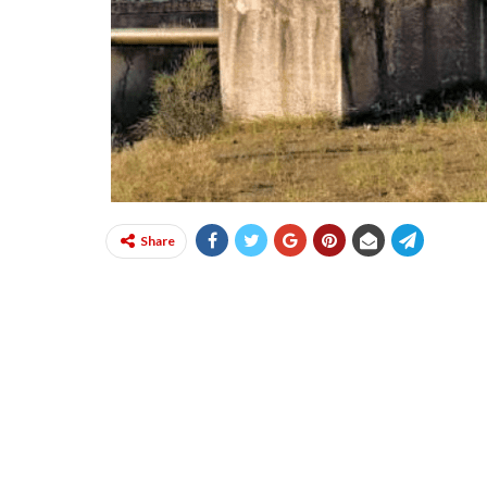
Share