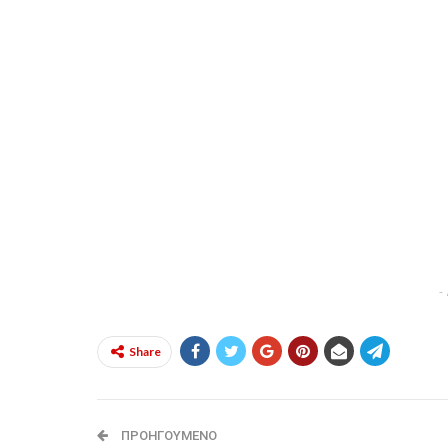
-
Share
ΠΡΟΗΓΟΎΜΕΝΟ