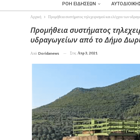
ΡΟΗ ΕΙΔΗΣΕΩΝ
ΑΥΤΟΔΙΟΙΚΗ
Αρχική
Προμήθεια συστήματος τηλεχειρισμού και ελέγχου των υδραγ
Προμήθεια συστήματος τηλεχει
υδραγωγείων από το Δήμο Δωρ
Στις
Απρ 3, 2021
Από
Doridanews