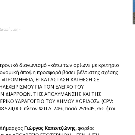
 Διαφήμιση -
τρονικό διαγωνισμό «κάτω των ορίων» με κριτήριο
ονομική άποψη προσφορά βάσει βέλτιστης σχέσης
τλο: «ΠΡΟΜΗΘΕΙΑ, ΕΓΚΑΤΑΣΤΑΣΗ ΚΑΙ ΘΕΣΗ ΣΕ
ΗΛΕΧΕΙΡΙΣΜΟΥ ΓΙΑ ΤΟΝ ΕΛΕΓΧΟ ΤΟΥ
Ν ΔΙΑΡΡΟΩΝ, ΤΗΣ ΑΠΟΛΥΜΑΝΣΗΣ ΚΑΙ ΤΗΣ
ΡΙΚΟ ΥΔΡΑΓΩΓΕΙΟ ΤΟΥ ΔΗΜΟΥ ΔΩΡΙΔΟΣ». (CPV:
8.524,00€ πλέον Φ.Π.Α. 24%, ποσό 251645,76€ ήτοι
ο Δήμαρχος
Γιώργος Καπεντζώνης,
φορέας