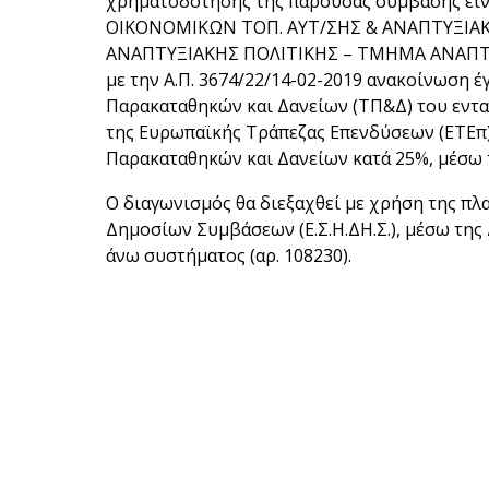
χρηματοδότησης της παρούσας σύμβασης είν
ΟΙΚΟΝΟΜΙΚΩΝ ΤΟΠ. ΑΥΤ/ΣΗΣ & ΑΝΑΠΤΥΞΙΑΚ
ΑΝΑΠΤΥΞΙΑΚΗΣ ΠΟΛΙΤΙΚΗΣ – ΤΜΗΜΑ ΑΝΑΠΤΥ
με την Α.Π. 3674/22/14-02-2019 ανακοίνωση 
Παρακαταθηκών και Δανείων (ΤΠ&Δ) του εντ
της Ευρωπαϊκής Τράπεζας Επενδύσεων (ΕΤΕπ)
Παρακαταθηκών και Δανείων κατά 25%, μέσω 
Ο διαγωνισμός θα διεξαχθεί με χρήση της π
Δημοσίων Συμβάσεων (Ε.Σ.Η.ΔΗ.Σ.), μέσω της
άνω συστήματος (αρ. 108230).