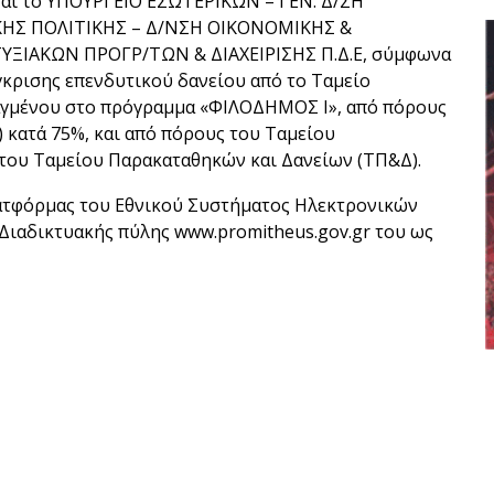
αι το ΥΠΟΥΡΓΕΙΟ ΕΣΩΤΕΡΙΚΩΝ – ΓΕΝ. Δ/ΣΗ
ΗΣ ΠΟΛΙΤΙΚΗΣ – Δ/ΝΣΗ ΟΙΚΟΝΟΜΙΚΗΣ &
ΞΙΑΚΩΝ ΠΡΟΓΡ/ΤΩΝ & ΔΙΑΧΕΙΡΙΣΗΣ Π.Δ.Ε, σύμφωνα
έγκρισης επενδυτικού δανείου από το Ταμείο
αγμένου στο πρόγραμμα «ΦΙΛΟΔΗΜΟΣ Ι», από πόρους
 κατά 75%, και από πόρους του Ταμείου
του Ταμείου Παρακαταθηκών και Δανείων (ΤΠ&Δ).
λατφόρμας του Εθνικού Συστήματος Ηλεκτρονικών
 Διαδικτυακής πύλης www.promitheus.gov.gr του ως