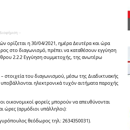
 Διαφήμιση --
 ορίζεται η 30/04/2021, ημέρα Δευτέρα και ώρα
μέρος στο διαγωνισμό, πρέπει να καταθέσουν εγγύηση
θρου 2.2.2 Εγγύηση συμμετοχής, της ανωτέρω
– στοιχεία του διαγωνισμού, μέσω της Διαδικτυακής
ς υποβάλλονται ηλεκτρονικά τυχόν αιτήματα παροχής
νοι οικονομικοί φορείς μπορούν να απευθύνονται
αι ώρες (αρμόδιοι υπάλληλοι):
γυρόπουλος θεόδωρος τηλ.: 2634350031).