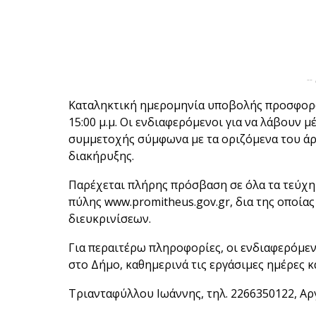
--
Καταληκτική ημερομηνία υποβολής προσφορών
15:00 μ.μ. Οι ενδιαφερόμενοι για να λάβουν 
συμμετοχής σύμφωνα με τα οριζόμενα του άρ
διακήρυξης.
Παρέχεται πλήρης πρόσβαση σε όλα τα τεύχη 
πύλης www.promitheus.gov.gr, δια της οποία
διευκρινίσεων.
Για περαιτέρω πληροφορίες, οι ενδιαφερόμε
στο Δήμο, καθημερινά τις εργάσιμες ημέρες κ
Τριανταφύλλου Ιωάννης, τηλ. 2266350122, Αρ