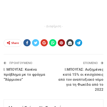
- Διαφήμιση -
Share
ΠΡΟΗΓΟΎΜΕΝΟ
ΕΠΌΜΕΝΟ
Ι. ΜΠΟΥΓΑΣ: Κανένα
Ι.ΜΠΟΥΓΑΣ: Αυξημένες
πρόβλημα με το φράγμα
κατά 15% οι ενισχύσεις
“Χάρμισκο”
από τον αναπτυξιακό νόμο
για τη Φωκίδα από το
2022