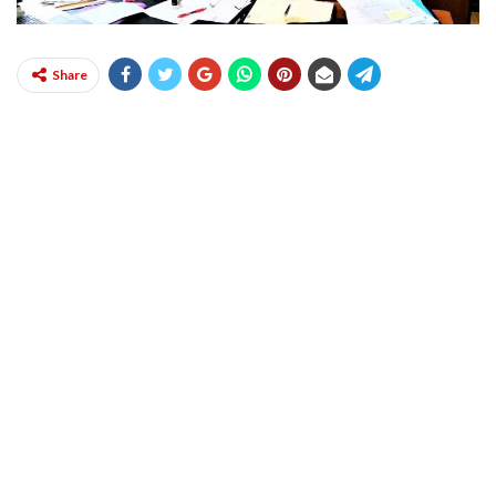
Share