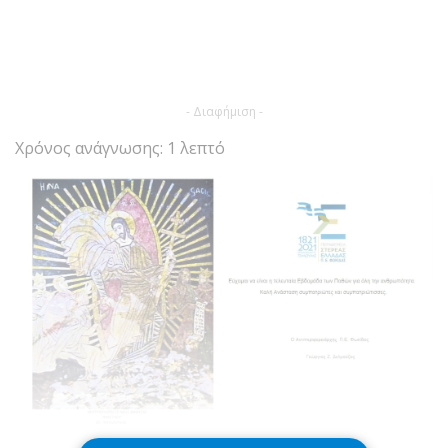
- Διαφήμιση -
Χρόνος ανάγνωσης: 1 λεπτό