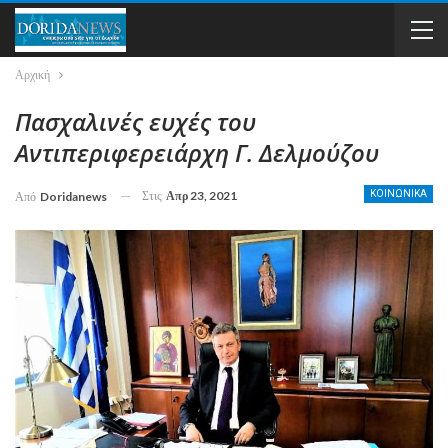
Αρχική
Πασχαλινές ευχές του
Αντιπεριφερειάρχη Γ. Δελμούζου
Στις
Απρ 23, 2021
ΚΟΙΝΩΝΙΚΑ
Από
Doridanews