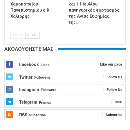
Χαροκοπείου
και 11 Ιουλίου
Πανεπιστημίου ο Κ.
πανηγυρικός εορτασμός
Χαλιορής
της Αγίας Ευφημίας
της…
PREV
NEXT
ΑΚΟΛΟΥΘΗΣΤΕ ΜΑΣ
Facebook
Like our page
Likes
Twitter
Follow Us
Followers
Instagram
Follow Us
Followers
Telegram
Chat
Friends
RSS
Subscribe
Subscribe