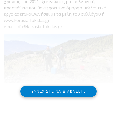
χρονιάς του 2021 , ξεκινώντας μια συλλογική
προσπάθεια που θα αφήσει ένα όμορφο μελλοντικό
έργο,ας επικοινωνήσει με τα μέλη του συλλόγου ή
www.kerasia-fokidas.gr
email info@kerasia-fokidas.gr
ΣΥΝΕΧΊΣΤΕ ΝΑ ΔΙΑΒΆΣΕΤΕ