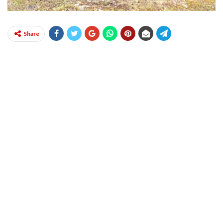
Share