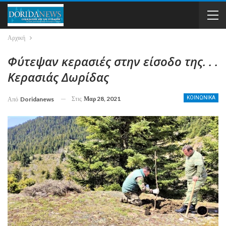
Αρχική
Φύτεψαν κερασιές στην είσοδο της. . .
Κερασιάς Δωρίδας
Στις
Μαρ 28, 2021
ΚΟΙΝΩΝΙΚΑ
Από
Doridanews