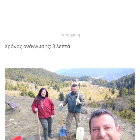
- Διαφήμιση -
Χρόνος ανάγνωσης: 3 λεπτά