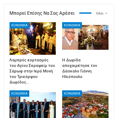
Μπορεί Επίσης Να Σας Αρέσει
Ολοι
ΚΟΙΝΩΝΙΚΑ
ΚΟΙΝΩΝΙΚΑ
Λαμπρός εορτασμός
Η Δωρίδα
του Αγίου Σεραφείμ του
αποχαιρέτησε τον
Σάρωφ στην Ιερά Μονή
Δάσκαλο Γιάννη
του Τρικόρφου
Ηλιόπουλο
Δωρίδος…
ΚΟΙΝΩΝΙΚΑ
ΚΟΙΝΩΝΙΚΑ