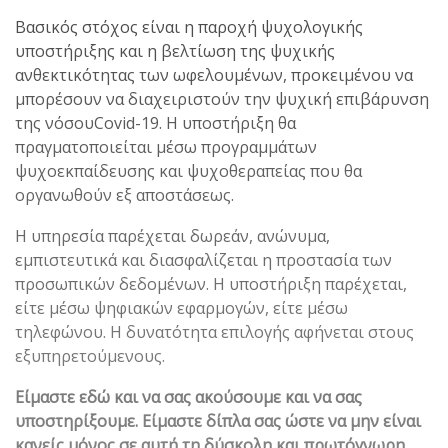
Βασικός στόχος είναι η παροχή ψυχολογικής
υποστήριξης και η βελτίωση της ψυχικής
ανθεκτικότητας των ωφελουμένων, προκειμένου να
μπορέσουν να διαχειριστούν την ψυχική επιβάρυνση
της νόσουCovid-19. Η υποστήριξη θα
πραγματοποιείται μέσω προγραμμάτων
ψυχοεκπαίδευσης και ψυχοθεραπείας που θα
οργανωθούν εξ αποστάσεως.
Η υπηρεσία παρέχεται δωρεάν, ανώνυµα,
εµπιστευτικά και διασφαλίζεται η προστασία των
προσωπικών δεδοµένων. Η υποστήριξη παρέχεται,
είτε µέσω ψηφιακών εφαρµογών, είτε µέσω
τηλεφώνου. Η δυνατότητα επιλογής αφήνεται στους
εξυπηρετούµενους.
Είμαστε εδώ και να σας ακούσουμε και να σας
υποστηρίξουμε. Είμαστε δίπλα σας ώστε να µην είναι
κανείς µόνος σε αυτή τη δύσκολη και πρωτόγνωρη