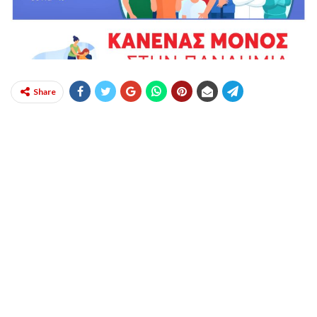
Share