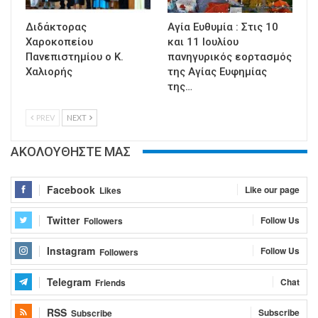
Διδάκτορας
Αγία Ευθυμία : Στις 10
Χαροκοπείου
και 11 Ιουλίου
Πανεπιστημίου ο Κ.
πανηγυρικός εορτασμός
Χαλιορής
της Αγίας Ευφημίας
της…
PREV
NEXT
ΑΚΟΛΟΥΘΗΣΤΕ ΜΑΣ
Facebook
Like our page
Likes
Twitter
Follow Us
Followers
Instagram
Follow Us
Followers
Telegram
Chat
Friends
RSS
Subscribe
Subscribe