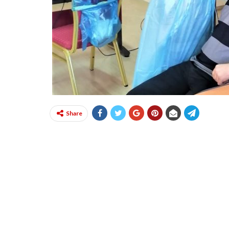
Share