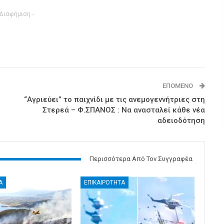
 Διαφήμιση -
ΕΠΌΜΕΝΟ
“Αγριεύει” το παιχνίδι με τις ανεμογεννήτριες στη
Στερεά – Φ.ΣΠΑΝΟΣ : Να ανασταλεί κάθε νέα
αδειοδότηση
Περισσότερα Από Τον Συγγραφέα
Α
ΕΠΙΚΑΙΡΟΤΗΤΑ