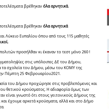
αποτελέσματα βρέθηκαν
όλα αρνητικά.
αποτελέσματα βρέθηκαν
όλα αρνητικά
και Λύκειο Ευπαλίου όπου από τους 115 μαθητές
ικοί.
πολιτών προσήλθαν κι έκαναν το τεστ μόνο 260 !
ιγματοληψίες στις υπόλοιπες ΔΕ του Δήμου,
α τα σχολεία του Δήμου, μέσω του ΚΟΜΥ της
την Πέμπτη 25 Φεβρουαρίου2021.
ασία του Δήμου προχώρησε στις προβλεπόμενες και
 του θετικού κρούσματος. Η αδιαφορία όμως των
αν είναι γνωστό ότι στους γειτονικούς Δήμους της
 και έχουμε αρκετά κρούσματα, αλλά και στο Δήμο
α.