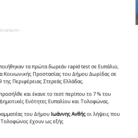
 Διαφήμιση -
ιήθηκαν τα πρώτα δωρεάν rapid test σε Ευπάλιο,
μα Κοινωνικής Προστασίας του Δήμου Δωρίδας σε
9 της Περιφέρειας Στερεάς Ελλάδας.
ροσήλθε και έκανε το τεστ περίπου το 7 % του
Δημοτικές Ενότητες Ευπαλίου και Τολοφώνας.
Γραμματέας του Δήμου
Ιωάννης Ανθής
οι λήψεις που
ι Τολοφώνος έχουν ως εξής