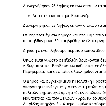
Διενεργήθηκαν 76 λήψεις εκ των οποίων τα 
Δημοτικό κατάστημα
Ερατεινής
Διενεργήθηκαν 25 λήψεις εκ των οποίων τα 
Επίσης τεστ έγιναν σήμερα και στο Γυμνάσιο 
προσήλθαν μόνο 50, και βρέθηκαν όλοι
αρνητ
Δηλαδή σ΄ ένα πληθυσμό περίπου κάπου 3500 
Όπως είναι γνωστό σε εξέλιξη βρίσκονται δε
Λιδωρικίου και Βαρδουσίων καθώς και σε όλ
Περιφέρειας και οι οποίες ολοκληρώνονται 
Ο Δήμος και συγκεκριμένα η Πολιτική Προστ
απαραίτητες ενέργειες για την αντιμετώπιση
πολιτών δημιουργεί αρνητικές εντυπώσεις ότ
Ναυπακτίας και των Δελφών «βράζει» το θέμα
Δωρίδας υπήρξαν 3 – 4 μεμονωμένα κρούσματ