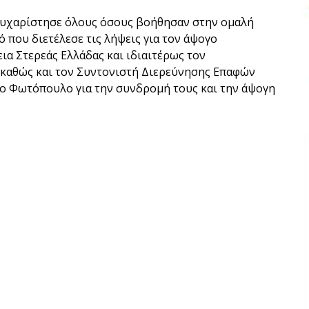
ευχαρίστησε όλους όσους βοήθησαν στην ομαλή
 που διετέλεσε τις λήψεις για τον άψογο
ια Στερεάς Ελλάδας και ιδιαιτέρως τον
 καθώς και τον Συντονιστή Διερεύνησης Επαφών
λο Φωτόπουλο για την συνδρομή τους και την άψογη