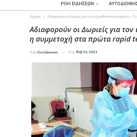
ΡΟΗ ΕΙΔΗΣΕΩΝ
ΑΥΤΟΔΙΟΙΚΗ
Αρχική
Αδιαφορούν οι Δωριείς για τον ιό ή αισθάνονται ασφαλείς – Τι
Αδιαφορούν οι Δωριείς για τον 
η συμμετοχή στα πρώτα rapid te
Στις
Φεβ 23, 2021
Από
Doridanews