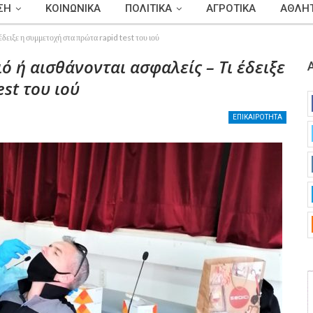
ΣΗ
ΚΟΙΝΩΝΙΚΑ
ΠΟΛΙΤΙΚΑ
ΑΓΡΟΤΙΚΑ
ΑΘΛΗΤ
 έδειξε η συμμετοχή στα πρώτα rapid test του ιού
ιό ή αισθάνονται ασφαλείς – Τι έδειξε
st του ιού
ΕΠΙΚΑΙΡΟΤΗΤΑ