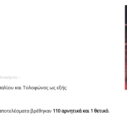
 Διαφήμιση --
υπαλίου και Τολοφώνος ως εξής:
 αποτελέσματα βρέθηκαν
110 αρνητικά και 1 θετικό.