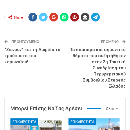
Share
ΠΡΟΗΓΟΎΜΕΝΟ
ΕΠΌΜΕΝΟ
“Ζώνουν” και τη Δωρίδα τα
Τα επίκαιρα και σημαντικά
κρούσματα του
θέματα που συζητήθηκαν
κορωνoϊού!
στην 2η Τακτική
Συνεδρίαση του
Περιφερειακού
Συμβουλίου Στερεάς
Ελλάδας
Μπορεί Επίσης Να Σας Αρέσει
Ολοι
ΕΠΙΚΑΙΡΟΤΗΤΑ
ΕΠΙΚΑΙΡΟΤΗΤΑ