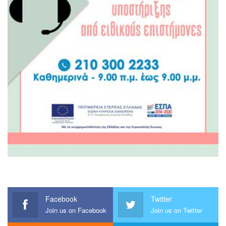
Facebook
Twitter
Join us on Facebook
Join us on Twitter