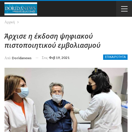
Αρχική
Άρχισε η έκδοση ψηφιακού
πιστοποιητικού εμβολιασμού
Στις
Φεβ 19, 2021
ΕΠΙΚΑΙΡΟΤΗΤΑ
Από
Doridanews