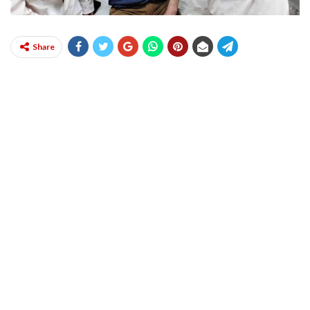
Share