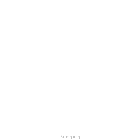
- Διαφήμιση -